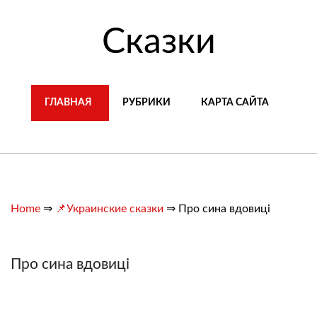
Сказки
ГЛАВНАЯ
РУБРИКИ
КАРТА САЙТА
Home
⇒
📌Украинские сказки
⇒
Про сина вдовиці
Про сина вдовиці