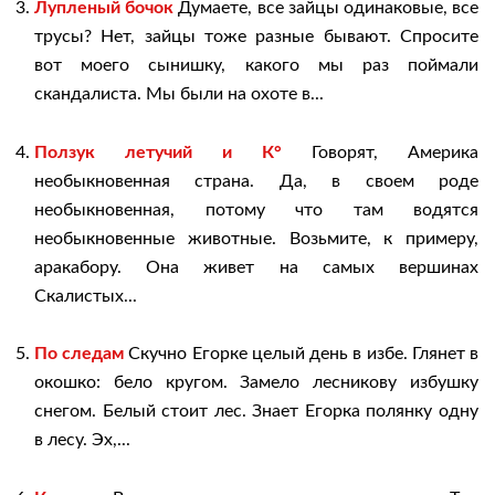
Лупленый бочок
Думаете, все зайцы одинаковые, все
трусы? Нет, зайцы тоже разные бывают. Спросите
вот моего сынишку, какого мы раз поймали
скандалиста. Мы были на охоте в...
Ползук летучий и К°
Говорят, Америка
необыкновенная страна. Да, в своем роде
необыкновенная, потому что там водятся
необыкновенные животные. Возьмите, к примеру,
аракабору. Она живет на самых вершинах
Скалистых...
По следам
Скучно Егорке целый день в избе. Глянет в
окошко: бело кругом. Замело лесникову избушку
снегом. Белый стоит лес. Знает Егорка полянку одну
в лесу. Эх,...