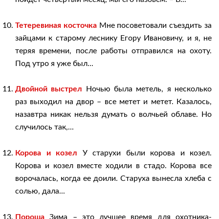
Тетеревиная косточка
Мне посоветовали съездить за
зайцами к старому леснику Егору Ивановичу, и я, не
теряя времени, после работы отправился на охоту.
Под утро я уже был...
Двойной выстрел
Ночью была метель, я несколько
раз выходил на двор – все метет и метет. Казалось,
назавтра никак нельзя думать о волчьей облаве. Но
случилось так,...
Корова и козел
У старухи были корова и козел.
Корова и козел вместе ходили в стадо. Корова все
ворочалась, когда ее доили. Старуха вынесла хлеба с
солью, дала...
Пороша
Зима – это лучшее время для охотника-