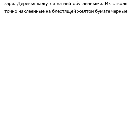
заря. Деревья кажутся на ней обугленными. Их стволы
точно наклеенные на блестящей желтой бумаге черные