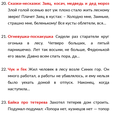
Сказки-несказки: Заяц, косач, медведь и дед мороз
Злой голой осенью вот уж плохо стало жить лесному
зверю! Плачет Заяц в кустах: – Холодно мне, Заиньке,
страшно мне, беленькому! Все кусты облетели, вся...
Огневушка-поскакушка
Сидели раз старатели круг
огонька в лесу. Четверо больших, а пятый
парнишечко. Лет так восьми, не больше, Федюнькой
его звали. Давно всем спать пора, да...
Чук и Гек
Жил человек в лесу возле Синих гор. Он
много работал, а работы не убавлялось, и ему нельзя
было уехать домой в отпуск. Наконец, когда
наступила...
Байка про тетерева
Захотел тетерев дом строить.
Подумал-подумал: «Топора нет, кузнецов нет — топор