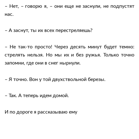
– Нет, – говорю я, – они еще не заснули, не подпустят
нас.
– А заснут, ты их всех перестреляешь?
– Не так-то просто! Через десять минут будет темно:
стрелять нельзя. Но мы их и без ружья. Только точно
запомни, где они в снег нырнули.
– Я точно. Вон у той двухствольной березы.
– Так. А теперь идем домой.
И по дороге я рассказываю ему