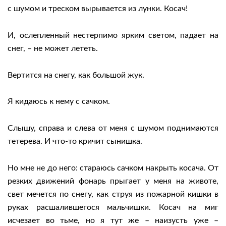
с шумом и треском вырывается из лунки. Косач!
И, ослепленный нестерпимо ярким светом, падает на
снег, – не может лететь.
Вертится на снегу, как большой жук.
Я кидаюсь к нему с сачком.
Слышу, справа и слева от меня с шумом поднимаются
тетерева. И что-то кричит сынишка.
Но мне не до него: стараюсь сачком накрыть косача. От
резких движений фонарь прыгает у меня на животе,
свет мечется по снегу, как струя из пожарной кишки в
руках расшалившегося мальчишки. Косач на миг
исчезает во тьме, но я тут же – наизусть уже –