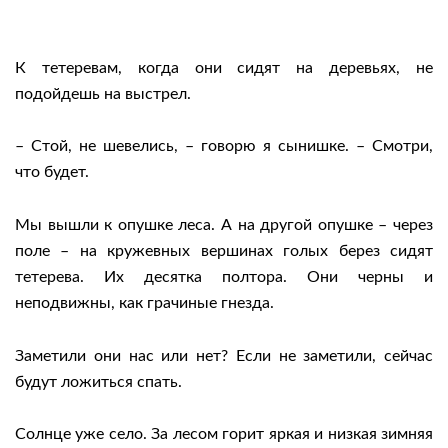
К тетеревам, когда они сидят на деревьях, не
подойдешь на выстрел.
– Стой, не шевелись, – говорю я сынишке. – Смотри,
что будет.
Мы вышли к опушке леса. А на другой опушке – через
поле – на кружевных вершинах голых берез сидят
тетерева. Их десятка полтора. Они черны и
неподвижны, как грачиные гнезда.
Заметили они нас или нет? Если не заметили, сейчас
будут ложиться спать.
Солнце уже село. За лесом горит яркая и низкая зимняя