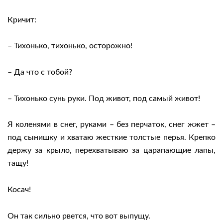
Кричит:
– Тихонько, тихонько, осторожно!
– Да что с тобой?
– Тихонько сунь руки. Под живот, под самый живот!
Я коленями в снег, руками – без перчаток, снег жжет –
под сынишку и хватаю жесткие толстые перья. Крепко
держу за крыло, перехватываю за царапающие лапы,
тащу!
Косач!
Он так сильно рвется, что вот выпущу.