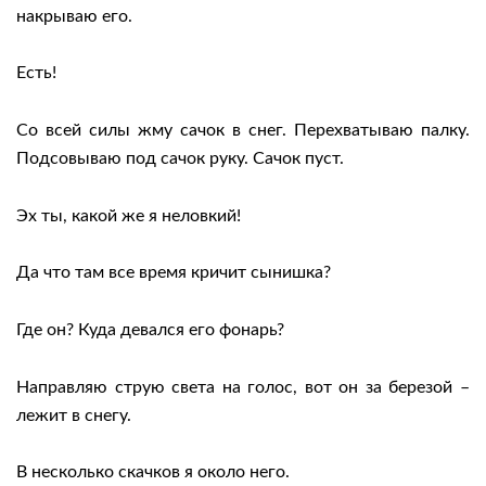
накрываю его.
Есть!
Со всей силы жму сачок в снег. Перехватываю палку.
Подсовываю под сачок руку. Сачок пуст.
Эх ты, какой же я неловкий!
Да что там все время кричит сынишка?
Где он? Куда девался его фонарь?
Направляю струю света на голос, вот он за березой –
лежит в снегу.
В несколько скачков я около него.