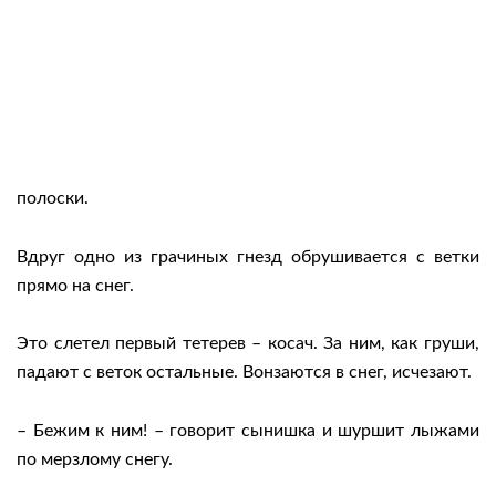
полоски.
Вдруг одно из грачиных гнезд обрушивается с ветки
прямо на снег.
Это слетел первый тетерев – косач. За ним, как груши,
падают с веток остальные. Вонзаются в снег, исчезают.
– Бежим к ним! – говорит сынишка и шуршит лыжами
по мерзлому снегу.