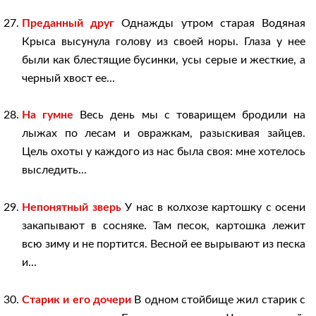
Преданный друг
Однажды утром старая Водяная
Крыса высунула голову из своей норы. Глаза у нее
были как блестящие бусинки, усы серые и жесткие, а
черный хвост ее...
На гумне
Весь день мы с товарищем бродили на
лыжах по лесам и овражкам, разыскивая зайцев.
Цель охоты у каждого из нас была своя: мне хотелось
выследить...
Непонятный зверь
У нас в колхозе картошку с осени
закапывают в сосняке. Там песок, картошка лежит
всю зиму и не портится. Весной ее вырывают из песка
и...
Старик и его дочери
В одном стойбище жил старик с