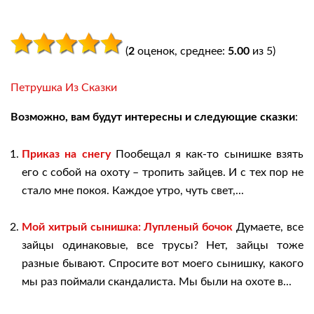
(
2
оценок, среднее:
5.00
из 5)
Петрушка Из Сказки
Возможно, вам будут интересны и следующие сказки
:
Приказ на снегу
Пообещал я как-то сынишке взять
его с собой на охоту – тропить зайцев. И с тех пор не
стало мне покоя. Каждое утро, чуть свет,...
Мой хитрый сынишка: Лупленый бочок
Думаете, все
зайцы одинаковые, все трусы? Нет, зайцы тоже
разные бывают. Спросите вот моего сынишку, какого
мы раз поймали скандалиста. Мы были на охоте в...