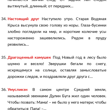
вытянутый, длинный; от передних...
Настоящий друг
Наступило утро. Старая Водяная
Крыса высунула свою голову из норы. Глаза-бусинки
злобно поглядели на мир, и короткие колючие усы
настороженно зашевелились. Рядом в пруду
резвились...
Драгоценный камушек
Под Новый год в лесу было
шумно и весело! Зверушки бегали по снегу,
искрящемуся на солнце, оставляя замысловатые
дорожки следов, и поздравляли друг друга с...
Умусликэн
В самом центре Средней земли,
называемой эвенками Дулин Буга жил один человек.
Чтобы позвать: Мама! – не было у него матери; чтобы
обратиться: Папа! –...