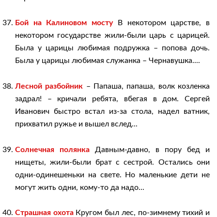
Бой на Калиновом мосту
В некотором царстве, в
некотором государстве жили-были царь с царицей.
Была у царицы любимая подружка – попова дочь.
Была у царицы любимая служанка – Чернавушка....
Лесной разбойник
– Папаша, папаша, волк козленка
задрал! – кричали ребята, вбегая в дом. Сергей
Иванович быстро встал из-за стола, надел ватник,
прихватил ружье и вышел вслед...
Солнечная полянка
Давным-давно, в пору бед и
нищеты, жили-были брат с сестрой. Остались они
одни-одинешеньки на свете. Но маленькие дети не
могут жить одни, кому-то да надо...
Страшная охота
Кругом был лес, по-зимнему тихий и