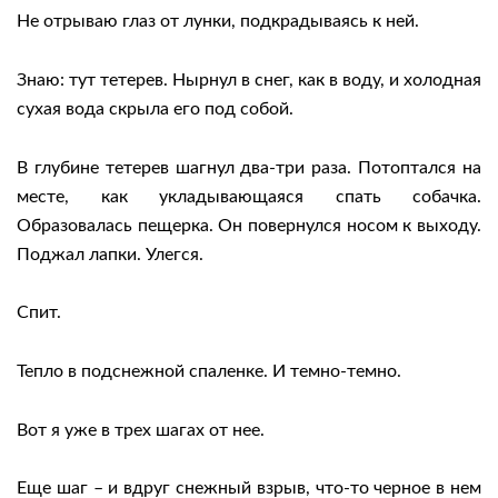
Не отрываю глаз от лунки, подкрадываясь к ней.
Знаю: тут тетерев. Нырнул в снег, как в воду, и холодная
сухая вода скрыла его под собой.
В глубине тетерев шагнул два-три раза. Потоптался на
месте, как укладывающаяся спать собачка.
Образовалась пещерка. Он повернулся носом к выходу.
Поджал лапки. Улегся.
Спит.
Тепло в подснежной спаленке. И темно-темно.
Вот я уже в трех шагах от нее.
Еще шаг – и вдруг снежный взрыв, что-то черное в нем