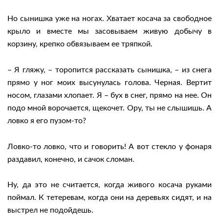
Но сынишка уже на ногах. Хватает косача за свободное
крыло и вместе мы засовываем живую добычу в
корзину, крепко обвязываем ее тряпкой.
– Я гляжу, – торопится рассказать сынишка, – из снега
прямо у ног моих высунулась голова. Черная. Вертит
носом, глазами хлопает. Я – бух в снег, прямо на нее. Он
подо мной ворочается, щекочет. Ору, ты не слышишь. А
ловко я его пузом-то?
Ловко-то ловко, что и говорить! А вот стекло у фонаря
раздавил, конечно, и сачок сломан.
Ну, да это не считается, когда живого косача руками
поймал. К тетеревам, когда они на деревьях сидят, и на
выстрел не подойдешь.