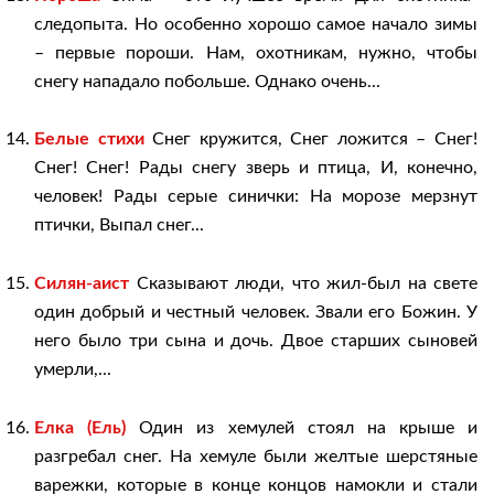
следопыта. Но особенно хорошо самое начало зимы
– первые пороши. Нам, охотникам, нужно, чтобы
снегу нападало побольше. Однако очень...
Белые стихи
Снег кружится, Снег ложится – Снег!
Снег! Снег! Рады снегу зверь и птица, И, конечно,
человек! Рады серые синички: На морозе мерзнут
птички, Выпал снег...
Силян-аист
Сказывают люди, что жил-был на свете
один добрый и честный человек. Звали его Божин. У
него было три сына и дочь. Двое старших сыновей
умерли,...
Елка (Ель)
Один из хемулей стоял на крыше и
разгребал снег. На хемуле были желтые шерстяные
варежки, которые в конце концов намокли и стали