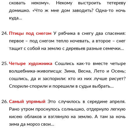
сковать некому». Некому выстроить тетереву
домишко. «Что ж мне дом заводить? Одна-то ночь
куда...
Птицы под снегом
У рябчика в снегу два спасения:
первое – под снегом тепло ночевать, а второе – снег
тащит с собой на землю с деревьев разные семечки...
Четыре художника
Сошлись как-то вместе четыре
волшебника-живописца: Зима, Весна, Лето и Осень;
сошлись, да и заспорили: кто из них лучше рисует?
Спорили-спорили и порешили в судьи выбрать...
Самый упрямый
Это случилось в середине апреля.
Рано утром проснулось солнышко, отдернуло легкую
кисею облаков и взглянуло на землю. А там за ночь
зима да мороз свои...