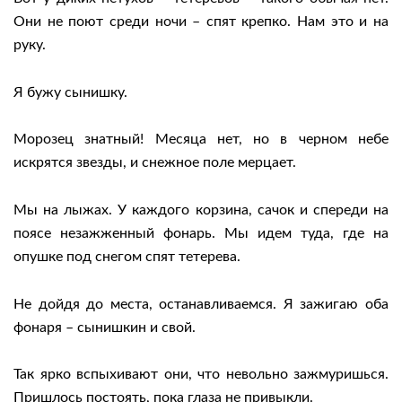
Они не поют среди ночи – спят крепко. Нам это и на
руку.
Я бужу сынишку.
Морозец знатный! Месяца нет, но в черном небе
искрятся звезды, и снежное поле мерцает.
Мы на лыжах. У каждого корзина, сачок и спереди на
поясе незажженный фонарь. Мы идем туда, где на
опушке под снегом спят тетерева.
Не дойдя до места, останавливаемся. Я зажигаю оба
фонаря – сынишкин и свой.
Так ярко вспыхивают они, что невольно зажмуришься.
Пришлось постоять, пока глаза не привыкли.