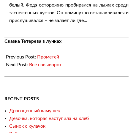
белый. Федя осторожно пробирался на лыжах среди
заснеженных кустов. Он поминутно останавливался и
прислушивался – не залает ли где...
2018-
Сказка Тетерева в лунках
07-
17
Previous Post:
Прометей
Next Post:
Все навыворот
RECENT POSTS
Драгоценный камушек
Девочка, которая наступила на хлеб
Сынок с кулачок