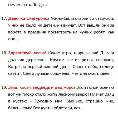
ему мешать. Тогда...
Девочка Снегурочка
Жили-были старик со старухой,
у них не было ни детей, ни внучат. Вот вышли они за
ворота в праздник посмотреть на чужих ребят, как
они...
Здравствуй, весна!
Какое утро, ширь какая! Дымки
далеких деревень… Кругом все искрится, сверкает,
Встречая первый вешний день. Синеет небо, солнце
светит, Снега лучами сожжены. Нет дня счастливее...
Заяц, косач, медведь и дед мороз
Злой голой осенью
вот уж плохо стало жить лесному зверю! Плачет Заяц
в кустах: – Холодно мне, Заиньке, страшно мне,
беленькому! Все кусты облетели, вся...