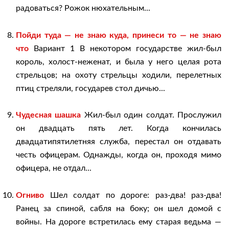
радоваться? Рожок нюхательным...
Пойди туда — не знаю куда, принеси то — не знаю
что
Вариант 1 В некотором государстве жил-был
король, холост-неженат, и была у него целая рота
стрельцов; на охоту стрельцы ходили, перелетных
птиц стреляли, государев стол дичью...
Чудесная шашка
Жил-был один солдат. Прослужил
он двадцать пять лет. Когда кончилась
двадцатипятилетняя служба, перестал он отдавать
честь офицерам. Однажды, когда он, проходя мимо
офицера, не отдал...
Огниво
Шел солдат по дороге: раз-два! раз-два!
Ранец за спиной, сабля на боку; он шел домой с
войны. На дороге встретилась ему старая ведьма —