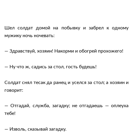
Шел солдат домой на побывку и забрел к одному
мужику ночь ночевать:
— Здравствуй, хозяин! Накорми и обогрей прохожего!
— Ну что ж, садись за стол, гость будешь!
Солдат снял тесак да ранец и уселся за стол; а хозяин и
говорит:
— Отгадай, служба, загадку; не отгадаешь — оплеуха
тебе!
— Изволь, сказывай загадку.