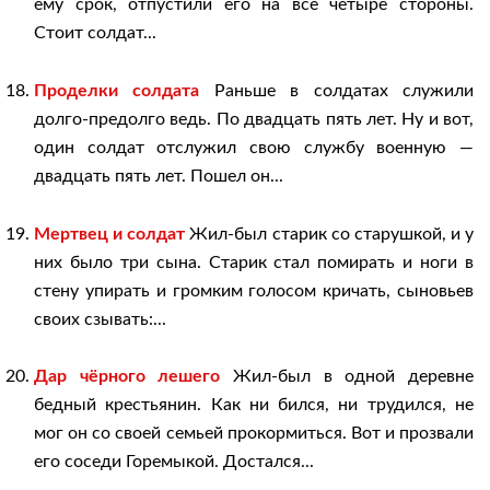
ему срок, отпустили его на все четыре стороны.
Стоит солдат...
Проделки солдата
Раньше в солдатах служили
долго-предолго ведь. По двадцать пять лет. Ну и вот,
один солдат отслужил свою службу военную —
двадцать пять лет. Пошел он...
Мертвец и солдат
Жил-был старик со старушкой, и у
них было три сына. Старик стал помирать и ноги в
стену упирать и громким голосом кричать, сыновьев
своих сзывать:...
Дар чёрного лешего
Жил-был в одной деревне
бедный крестьянин. Как ни бился, ни трудился, не
мог он со своей семьей прокормиться. Вот и прозвали
его соседи Горемыкой. Достался...