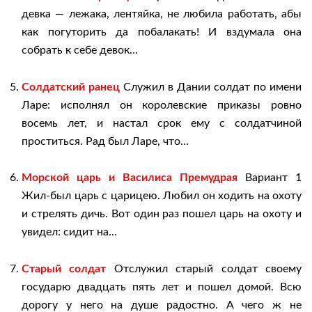
девка — лежака, лентяйка, не любила работать, абы
как погуторить да побалакать! И вздумала она
собрать к себе девок...
Солдатский ранец
Служил в Дании солдат по имени
Ларе: исполнял он королевские приказы ровно
восемь лет, и настал срок ему с солдатчиной
проститься. Рад был Ларе, что...
Морской царь и Василиса Премудрая
Вариант 1
Жил-был царь с царицею. Любил он ходить на охоту
и стрелять дичь. Вот один раз пошел царь на охоту и
увидел: сидит на...
Старый солдат
Отслужил старый солдат своему
государю двадцать пять лет и пошел домой. Всю
дорогу у него на душе радостно. А чего ж не