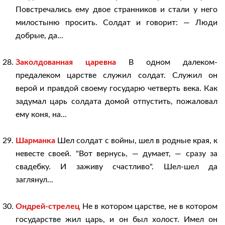
Повстречались ему двое странников и стали у него
милостыню просить. Солдат и говорит: — Люди
добрые, да...
Заколдованная царевна
В одном далеком-
предалеком царстве служил солдат. Служил он
верой и правдой своему государю четверть века. Как
задумал царь солдата домой отпустить, пожаловал
ему коня, на...
Шарманка
Шел солдат с войны, шел в родные края, к
невесте своей. "Вот вернусь, — думает, — сразу за
свадебку. И заживу счастливо". Шел-шел да
заглянул...
Ондрей-стрелец
Не в котором царстве, не в котором
государстве жил царь, и он был холост. Имел он