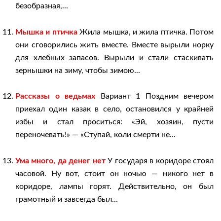
безобразная,...
Мышка и птичка
Жила мышка, и жила птичка. Потом
они сговорились жить вместе. Вместе вырыли норку
для хлебных запасов. Вырыли и стали стаскивать
зернышки на зиму, чтобы зимою...
Рассказы о ведьмах
Вариант 1 Поздним вечером
приехал один казак в село, остановился у крайней
избы и стал проситься: «Эй, хозяин, пусти
переночевать!» — «Ступай, коли смерти не...
Ума много, да денег нет
У государя в коридоре стоял
часовой. Ну вот, стоит он ночью — никого нет в
коридоре, лампы горят. Действительно, он был
грамотный и завсегда был...