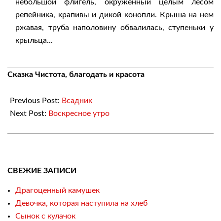
небольшой флигель, окруженный целым лесом
репейника, крапивы и дикой конопли. Крыша на нем
ржавая, труба наполовину обвалилась, ступеньки у
крыльца...
2018-
Сказка Чистота, благодать и красота
04-
28
Previous Post:
Всадник
Next Post:
Воскресное утро
СВЕЖИЕ ЗАПИСИ
Драгоценный камушек
Девочка, которая наступила на хлеб
Сынок с кулачок