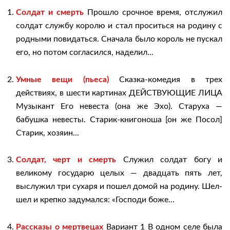
Солдат и смерть
Прошло срочное время, отслужил
солдат службу королю и стал проситься на родину с
родными повидаться. Сначала было король не пускал
его, но потом согласился, наделил...
Умные вещи (пьеса)
Сказка-комедия в трех
действиях, в шести картинах ДЕЙСТВУЮЩИЕ ЛИЦА
Музыкант Его невеста (она же Эхо). Старуха —
бабушка невесты. Старик-книгоноша [он же Посол]
Старик, хозяин...
Солдат, черт и смерть
Служил солдат богу и
великому государю целых — двадцать пять лет,
выслужил три сухаря и пошел домой на родину. Шел-
шел и крепко задумался: «Господи боже...
Рассказы о мертвецах
Вариант 1 В одном селе была