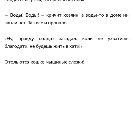
— Воды! Воды! — кричит хозяин, а воды-то в доме ни
капли нет. Так все и пропало.
«Ну, правду солдат загадал: коли не ухватишь
благодати, не будешь жить в хати!»
Отольются кошке мышиные слезки!