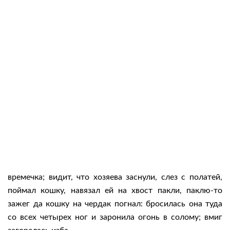
времечка; видит, что хозяева заснули, слез с полатей,
поймал кошку, навязал ей на хвост пакли, паклю-то
зажег да кошку на чердак погнал: бросилась она туда
со всех четырех ног и заронила огонь в солому; вмиг