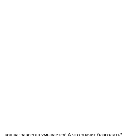
кошка: завсегда умывается! А что значит благодать?