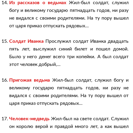
Из рассказов о ведьмах
Жил-был солдат, служил
богу и великому государю пятнадцать годов, ни разу
не видался с своими родителями. На ту пору вышел
от царя приказ отпускать рядовых...
Солдат Иванка
Прослужил солдат Иванка двадцать
пять лет, выслужил синий билет и пошел домой.
Было у него денег всего три копейки. А был солдат
этот человек добрый,...
Пригожая ведьма
Жил-был солдат, служил богу и
великому государю пятнадцать годов, ни разу не
видался с своими родителями. На ту пору вышел от
царя приказ отпускать рядовых...
Человек-медведь
Жил-был на свете солдат. Служил
он королю верой и правдой много лет, а как вышел