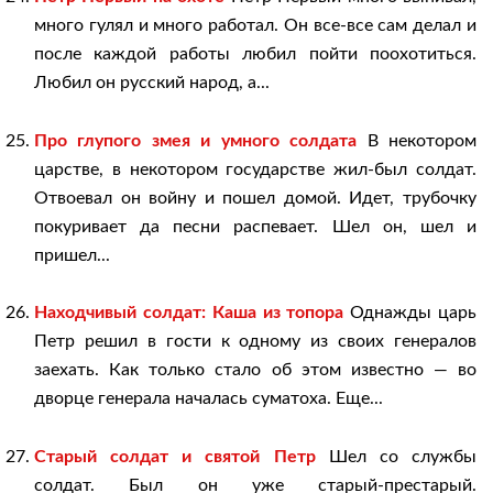
много гулял и много работал. Он все-все сам делал и
после каждой работы любил пойти поохотиться.
Любил он русский народ, а...
Про глупого змея и умного солдата
В некотором
царстве, в некотором государстве жил-был солдат.
Отвоевал он войну и пошел домой. Идет, трубочку
покуривает да песни распевает. Шел он, шел и
пришел...
Находчивый солдат: Каша из топора
Однажды царь
Петр решил в гости к одному из своих генералов
заехать. Как только стало об этом известно — во
дворце генерала началась суматоха. Еще...
Старый солдат и святой Петр
Шел со службы
солдат. Был он уже старый-престарый.