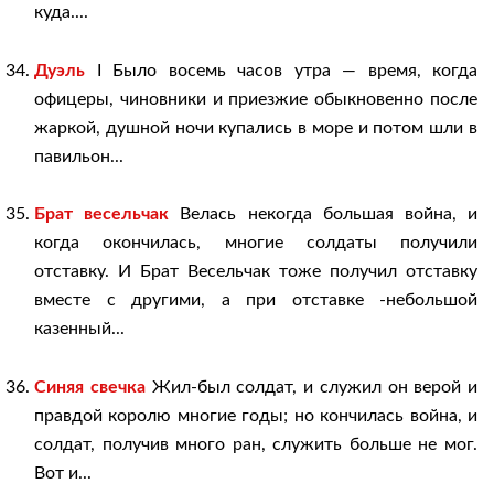
куда....
Дуэль
I Было восемь часов утра — время, когда
офицеры, чиновники и приезжие обыкновенно после
жаркой, душной ночи купались в море и потом шли в
павильон...
Брат весельчак
Велась некогда большая война, и
когда окончилась, многие солдаты получили
отставку. И Брат Весельчак тоже получил отставку
вместе с другими, а при отставке -небольшой
казенный...
Синяя свечка
Жил-был солдат, и служил он верой и
правдой королю многие годы; но кончилась война, и
солдат, получив много ран, служить больше не мог.
Вот и...