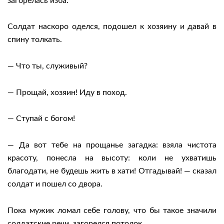
загорелась изба.
Солдат наскоро оделся, подошел к хозяину и давай в
спину толкать.
— Что ты, служивый?
— Прощай, хозяин! Иду в поход.
— Ступай с богом!
— Да вот тебе на прощанье загадка: взяла чистота
красоту, понесла на высоту: коли не ухватишь
благодати, не будешь жить в хати! Отгадывай! — сказал
солдат и пошел со двора.
Пока мужик ломал себе голову, что бы такое значили
солдатские речи, загорелся потолок.