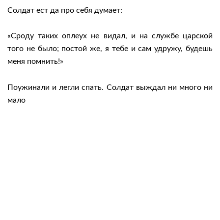
Солдат ест да про себя думает:
«Сроду таких оплеух не видал, и на службе царской
того не было; постой же, я тебе и сам удружу, будешь
меня помнить!»
Поужинали и легли спать. Солдат выждал ни много ни
мало