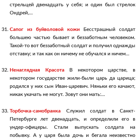
стрельцей двенадцать у себя; и один был стрелок
Ондрей,...
Сапог из буйволовой кожи
Бесстрашный солдат
большею частью бывает и беззаботным человеком.
Такой-то вот беззаботный солдат и получил однажды
отставку; и так как он ничему не обучался и ничем...
Ненаглядная Красота
В некотором царстве, в
некотором государстве жили-были царь да царица;
родился у них сын Иван-царевич. Няньки его качают,
никак укачать не могут. Зовут они мать:...
Торбочка-самобранка
Служил солдат в Санкт-
Петербурге лет двенадцать, и определили его в
ундер-офицеры. Стали выпускать солдата на
побывку. А у царя была дочь и бегала неизвестно