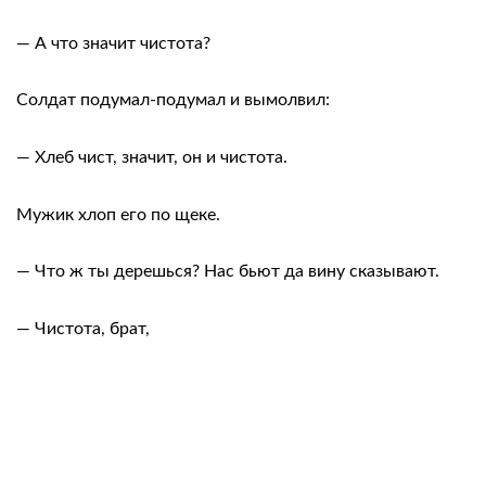
— А что значит чистота?
Солдат подумал-подумал и вымолвил:
— Хлеб чист, значит, он и чистота.
Мужик хлоп его по щеке.
— Что ж ты дерешься? Нас бьют да вину сказывают.
— Чистота, брат,