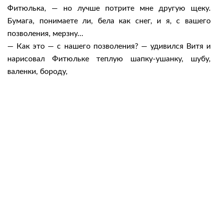
Фитюлька, — но лучше потрите мне другую щеку.
Бумага, понимаете ли, бела как снег, и я, с вашего
позволения, мерзну…
— Как это — с нашего позволения? — удивился Витя и
нарисовал Фитюльке теплую шапку-ушанку, шубу,
валенки, бороду,