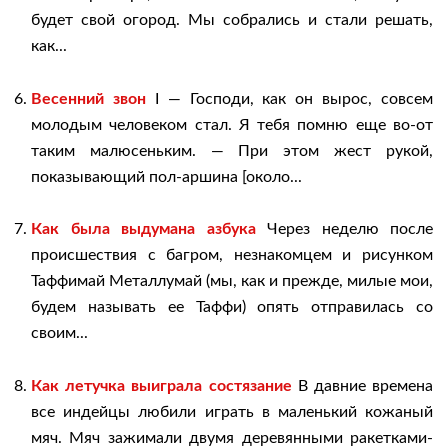
будет свой огород. Мы собрались и стали решать,
как...
Весенний звон
I — Господи, как он вырос, совсем
молодым человеком стал. Я тебя помню еще во-от
таким малюсеньким. — При этом жест рукой,
показывающий пол-аршина [около...
Как была выдумана азбука
Через неделю после
происшествия с багром, незнакомцем и рисунком
Таффимай Металлумай (мы, как и прежде, милые мои,
будем называть ее Таффи) опять отправилась со
своим...
Как летучка выиграла состязание
В давние времена
все индейцы любили играть в маленький кожаный
мяч. Мяч зажимали двумя деревянными ракетками-