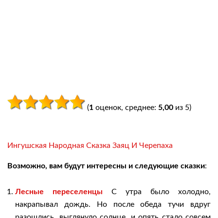
(
1
оценок, среднее:
5,00
из 5)
Ингушская Народная Сказка Заяц И Черепаха
Возможно, вам будут интересны и следующие сказки
:
Лесные переселенцы
С утра было холодно,
накрапывал дождь. Но после обеда тучи вдруг
разошлись, выглянуло солнце, и опять стало совсем