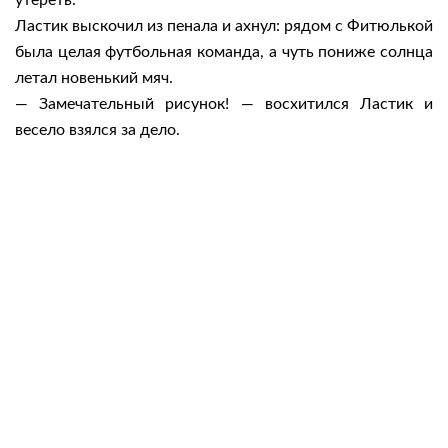
утереть.
Ластик выскочил из пенала и ахнул: рядом с Фитюлькой
была целая футбольная команда, а чуть пониже солнца
летал новенький мяч.
— Замечательный рисунок! — восхитился Ластик и
весело взялся за дело.