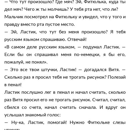
— Что тут произошло? Где мяч? Эй, Фитюлька, куда ты
дел мяч? Чего ж ты молчишь? У тебя рта нет, что ли?
Мальчик посмотрел на Фитюльку и увидел, что у того и
правду вместо рта пустое место.
— Эй, Ластик, что тут без меня произошло? Я тебя
русским языком спрашиваю. Отвечай!
«В самом деле русским языком, — подумал Ластик. —
Если бы он спрашивал меня по-немецки, я бы его,
пожалуй, не понял».
— Это все твои штучки, Ластик! — догадался Витя. —
Сколько раз я просил тебя не трогать рисунок? Полезай
в пенал!
Ластик послушно лег в пенал и начал считать, сколько
раз Витя просил его не трогать рисунок. Считал, считал,
сбился со счета, начал считать сначала. И вдруг он
услышал знакомый голос:
— Ну-ка, Ластик, помогай! Нужно Фитюльке слезы