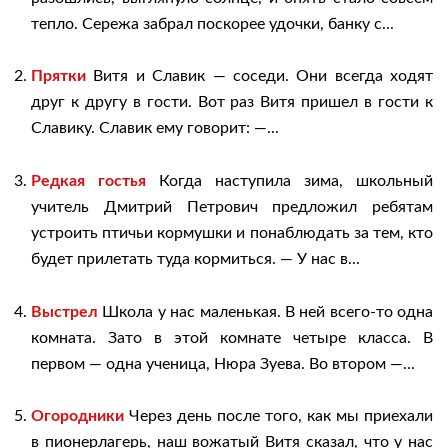
тепло. Сережа забрал поскорее удочки, банку с...
Прятки
Витя и Славик — соседи. Они всегда ходят
друг к другу в гости. Вот раз Витя пришел в гости к
Славику. Славик ему говорит: —...
Редкая гостья
Когда наступила зима, школьный
учитель Дмитрий Петрович предложил ребятам
устроить птичьи кормушки и понаблюдать за тем, кто
будет прилетать туда кормиться. — У нас в...
Выстрел
Школа у нас маленькая. В ней всего-то одна
комната. Зато в этой комнате четыре класса. В
первом — одна ученица, Нюра Зуева. Во втором —...
Огородники
Через день после того, как мы приехали
в пионерлагерь, наш вожатый Витя сказал, что у нас