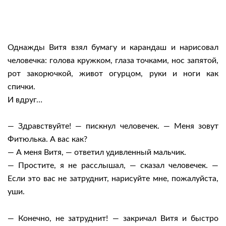
Однажды Витя взял бумагу и карандаш и нарисовал
человечка: голова кружком, глаза точками, нос запятой,
рот закорючкой, живот огурцом, руки и ноги как
спички.
И вдруг…
— Здравствуйте! — пискнул человечек. — Меня зовут
Фитюлька. А вас как?
— А меня Витя, — ответил удивленный мальчик.
— Простите, я не расслышал, — сказал человечек. —
Если это вас не затруднит, нарисуйте мне, пожалуйста,
уши.
— Конечно, не затруднит! — закричал Витя и быстро