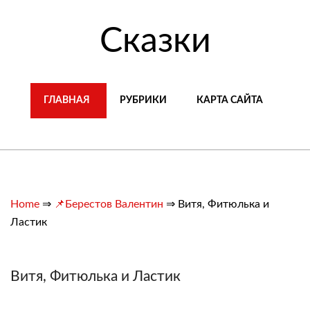
Сказки
ГЛАВНАЯ
РУБРИКИ
КАРТА САЙТА
Home
⇒
📌Берестов Валентин
⇒
Витя, Фитюлька и
Ластик
Витя, Фитюлька и Ластик