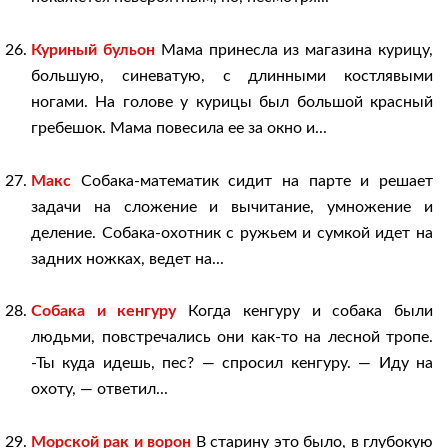
Куриный бульон
Мама принесла из магазина курицу,
большую, синеватую, с длинными костлявыми
ногами. На голове у курицы был большой красный
гребешок. Мама повесила ее за окно и...
Макс
Собака-математик сидит на парте и решает
задачи на сложение и вычитание, умножение и
деление. Собака-охотник с ружьем и сумкой идет на
задних ножках, ведет на...
Собака и кенгуру
Когда кенгуру и собака были
людьми, повстречались они как-то на лесной тропе.
-Ты куда идешь, пес? — спросил кенгуру. — Иду на
охоту, — ответил...
Морской рак и ворон
В старину это было, в глубокую