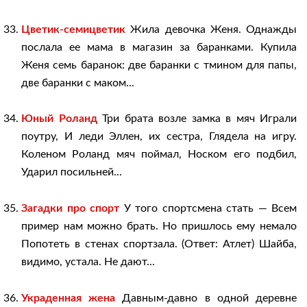
Цветик-семицветик
Жила девочка Женя. Однажды
послала ее мама в магазин за баранками. Купила
Женя семь баранок: две баранки с тмином для папы,
две баранки с маком...
Юный Роланд
Три брата возле замка в мяч Играли
поутру, И леди Эллен, их сестра, Глядела на игру.
Коленом Роланд мяч поймал, Носком его подбил,
Ударил посильней...
Загадки про спорт
У того спортсмена стать — Всем
пример нам можно брать. Но пришлось ему немало
Попотеть в стенах спортзала. (Ответ: Атлет) Шайба,
видимо, устала. Не дают...
Украденная жена
Давным-давно в одной деревне