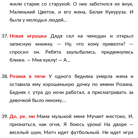
жили старик со старухой. О них заботился их внук,
Маленький Цветок, и его жена, Белая Кукуруза. И
была у молодых людей...
Новая игрушка
Дядя сел на чемодан и открыл
записную книжку. — Ну, что кому привезти? —
спросил он. Ребята заулыбались, придвинулись
ближе. — Мне куклу! — А...
Розина в печи
У одного бедняка умерла жена и
оставила ему хорошенькую дочку по имени Розина.
Бедняк с утра до ночи работал, а присматривать за
девочкой было некому....
До, ре, ми
Мама музыкой меня Мучает жестоко, И,
признаться, как огня, Я боюсь урока! На дворе —
веселый шум, Матч идет футбольный. Не идет игра