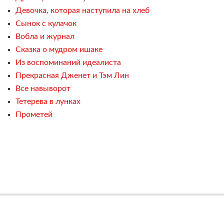
Девочка, которая наступила на хлеб
Сынок с кулачок
Вобла и журнал
Сказка о мудром ишаке
Из воспоминаний идеалиста
Прекрасная Дженет и Тэм Лин
Все навыворот
Тетерева в лунках
Прометей