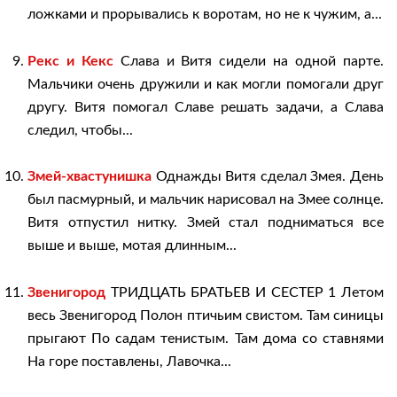
ложками и прорывались к воротам, но не к чужим, а...
Рекс и Кекс
Слава и Витя сидели на одной парте.
Мальчики очень дружили и как могли помогали друг
другу. Витя помогал Славе решать задачи, а Слава
следил, чтобы...
Змей-хвастунишка
Однажды Витя сделал Змея. День
был пасмурный, и мальчик нарисовал на Змее солнце.
Витя отпустил нитку. Змей стал подниматься все
выше и выше, мотая длинным...
Звенигород
ТРИДЦАТЬ БРАТЬЕВ И СЕСТЕР 1 Летом
весь Звенигород Полон птичьим свистом. Там синицы
прыгают По садам тенистым. Там дома со ставнями
На горе поставлены, Лавочка...