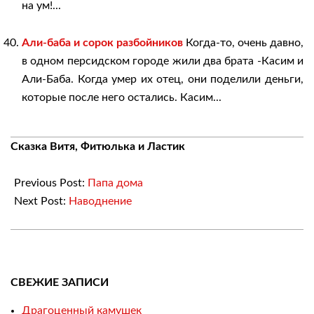
на ум!...
Али-баба и сорок разбойников
Когда-то, очень давно,
в одном персидском городе жили два брата -Касим и
Али-Баба. Когда умер их отец, они поделили деньги,
которые после него остались. Касим...
2018-
Сказка Витя, Фитюлька и Ластик
04-
15
Previous Post:
Папа дома
Next Post:
Наводнение
СВЕЖИЕ ЗАПИСИ
Драгоценный камушек