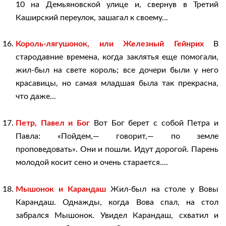
10 на Демьяновской улице и, свернув в Третий
Каширский переулок, зашагал к своему...
Король-лягушонок, или Железный Гейнрих
В
стародавние времена, когда заклятья еще помогали,
жил-был на свете король; все дочери были у него
красавицы, но самая младшая была так прекрасна,
что даже...
Петр, Павел и Бог
Вот Бог берет с собой Петра и
Павла: «Пойдем,— говорит,— по земле
проповедовать». Они и пошли. Идут дорогой. Парень
молодой косит сено и очень старается....
Мышонок и Карандаш
Жил-был на столе у Вовы
Карандаш. Однажды, когда Вова спал, на стол
забрался Мышонок. Увидел Карандаш, схватил и