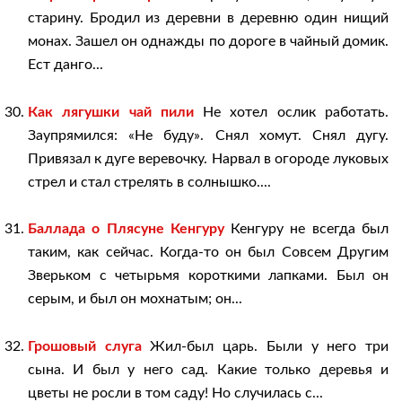
старину. Бродил из деревни в деревню один нищий
монах. Зашел он однажды по дороге в чайный домик.
Ест данго...
Как лягушки чай пили
Не хотел ослик работать.
Заупрямился: «Не буду». Снял хомут. Снял дугу.
Привязал к дуге веревочку. Нарвал в огороде луковых
стрел и стал стрелять в солнышко....
Баллада о Плясуне Кенгуру
Кенгуру не всегда был
таким, как сейчас. Когда-то он был Совсем Другим
Зверьком с четырьмя короткими лапками. Был он
серым, и был он мохнатым; он...
Грошовый слуга
Жил-был царь. Были у него три
сына. И был у него сад. Какие только деревья и
цветы не росли в том саду! Но случилась с...