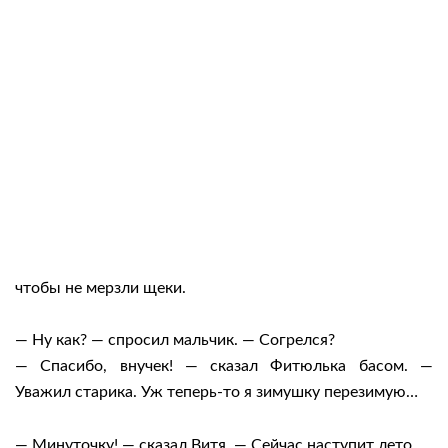
чтобы не мерзли щеки.
— Ну как? — спросил мальчик. — Согрелся?
— Спасибо, внучек! — сказал Фитюлька басом. —
Уважил старика. Уж теперь-то я зимушку перезимую…
— Минуточку! — сказал Витя. — Сейчас наступит лето.