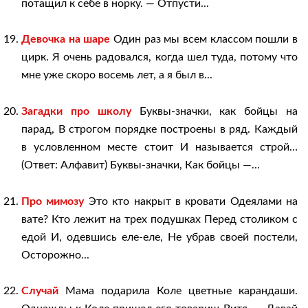
потащил к себе в норку. — Отпусти...
Девочка на шаре
Один раз мы всем классом пошли в
цирк. Я очень радовался, когда шел туда, потому что
мне уже скоро восемь лет, а я был в...
Загадки про школу
Буквы-значки, как бойцы на
парад, В строгом порядке построены в ряд. Каждый
в условленном месте стоит И называется строй…
(Ответ: Алфавит) Буквы-значки, Как бойцы —...
Про мимозу
Это кто накрыт в кровати Одеялами на
вате? Кто лежит на трех подушках Перед столиком с
едой И, одевшись еле-еле, Не убрав своей постели,
Осторожно...
Случай
Мама подарила Коле цветные карандаши.