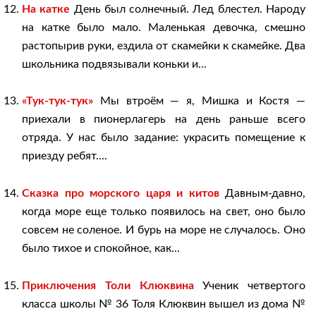
На катке
День был солнечный. Лед блестел. Народу
на катке было мало. Маленькая девочка, смешно
растопырив руки, ездила от скамейки к скамейке. Два
школьника подвязывали коньки и...
«Тук-тук-тук»
Мы втроём — я, Мишка и Костя —
приехали в пионерлагерь на день раньше всего
отряда. У нас было задание: украсить помещение к
приезду ребят....
Сказка про морского царя и китов
Давным-давно,
когда море еще только появилось на свет, оно было
совсем не соленое. И бурь на море не случалось. Оно
было тихое и спокойное, как...
Приключения Толи Клюквина
Ученик четвертого
класса школы № 36 Толя Клюквин вышел из дома №