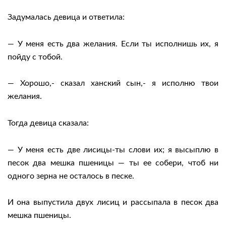
Задумалась девица и ответила:
— У меня есть два желания. Если ты исполнишь их, я
пойду с тобой.
— Хорошо,- сказал ханский сын,- я исполню твои
желания.
Тогда девица сказала:
— У меня есть две лисицы-ты слови их; я высыплю в
песок два мешка пшеницы — ты ее собери, чтоб ни
одного зерна не осталось в песке.
И она выпустила двух лисиц и рассыпала в песок два
мешка пшеницы.