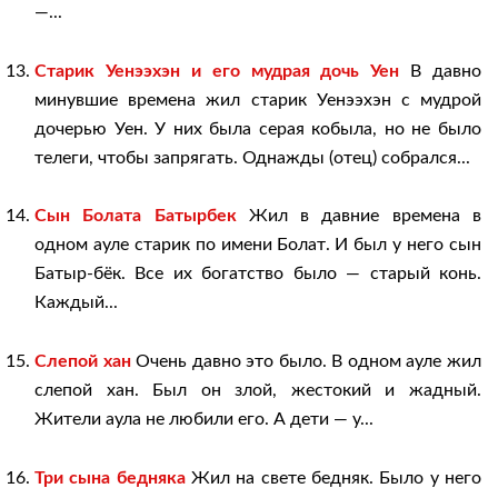
—...
Старик Уенээхэн и его мудрая дочь Уен
В давно
минувшие времена жил старик Уенээхэн с мудрой
дочерью Уен. У них была серая кобыла, но не было
телеги, чтобы запрягать. Однажды (отец) собрался...
Сын Болата Батырбек
Жил в давние времена в
одном ауле старик по имени Болат. И был у него сын
Батыр-бёк. Все их богатство было — старый конь.
Каждый...
Слепой хан
Очень давно это было. В одном ауле жил
слепой хан. Был он злой, жестокий и жадный.
Жители аула не любили его. А дети — у...
Три сына бедняка
Жил на свете бедняк. Было у него