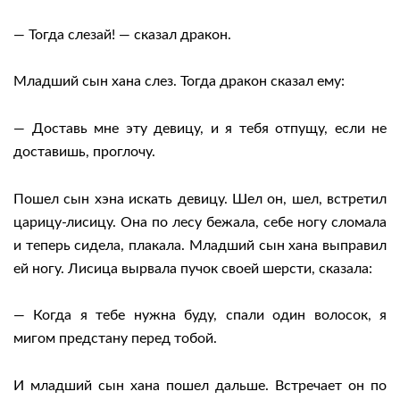
— Тогда слезай! — сказал дракон.
Младший сын хана слез. Тогда дракон сказал ему:
— Доставь мне эту девицу, и я тебя отпущу, если не
доставишь, проглочу.
Пошел сын хэна искать девицу. Шел он, шел, встретил
царицу-лисицу. Она по лесу бежала, себе ногу сломала
и теперь сидела, плакала. Младший сын хана выправил
ей ногу. Лисица вырвала пучок своей шерсти, сказала:
— Когда я тебе нужна буду, спали один волосок, я
мигом предстану перед тобой.
И младший сын хана пошел дальше. Встречает он по