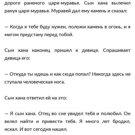
дороге раненого царя-муравья. Сын хана вылечил
рануя царя-муравья. Муравей дал ему камень и сказал:
— Когда я тебе буду нужен, положи камень в огонь, и я
мигом предстану перед тобой.
Сын хана наконец пришел к девице. Спрашивает
девица его:
— Откуда ты идешь и как сюда попал? Никогда здесь не
ступала человеческая нога.
Сын хана ответил ей на это:
— Я сын хана. Отец во сне увидел тебя и полюбил. Он
велел найти и привести тебя. Я много лет бродил,
искал. И вот сегодня нашел.