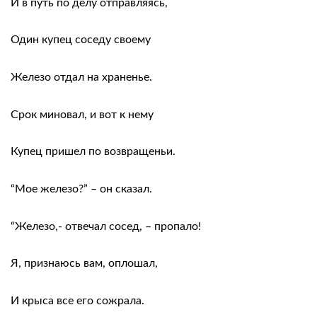
И в путь по делу отправляясь,
Один купец соседу своему
Железо отдал на храненье.
Срок миновал, и вот к нему
Купец пришел по возвращеньи.
“Мое железо?” – он сказал.
“Железо,- отвечал сосед, – пропало!
Я, признаюсь вам, оплошал,
И крыса все его сожрала.