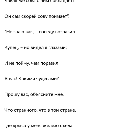
Какая же сова с ним совладает?
Он сам скорей сову поймает”.
“Не знаю как, – соседу возразил
Купец, – но видел я глазами;
И не пойму, чем поразил
Я вас! Какими чудесами?
Прошу вас, объясните мне,
Что странного, что в той стране,
Где крыса у меня железо съела,