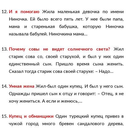
И я помогаю
Жила маленькая девочка по имени
Ниночка. Ей было всего пять лет. У нее были папа,
мама и старенькая бабушка, которую Ниночка
называла бабулей. Ниночкина мама...
Почему совы не видят солнечного света?
Жил
старик сова со, своей старухой, и был у них один
единственный сын. Пришло время сына женить.
Сказал тогда старик сова своей старухе: – Надо...
Умная жена
Жил-был один купец. И был у него сын.
Однажды пришел сын к отцу и говорит: – Отец, я не
хочу жениться. А если и женюсь,...
Купец и обманщики
Один турецкий купец привез в
чужой город много бревен сандалового дерева,