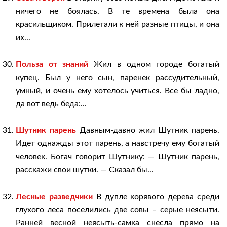
ничего не боялась. В те времена была она
красильщиком. Прилетали к ней разные птицы, и она
их...
Польза от знаний
Жил в одном городе богатый
купец. Был у него сын, паренек рассудительный,
умный, и очень ему хотелось учиться. Все бы ладно,
да вот ведь беда:...
Шутник парень
Давным-давно жил Шутник парень.
Идет однажды этот парень, а навстречу ему богатый
человек. Богач говорит Шутнику: — Шутник парень,
расскажи свои шутки. — Сказал бы...
Лесные разведчики
В дупле корявого дерева среди
глухого леса поселились две совы – серые неясыти.
Ранней весной неясыть-самка снесла прямо на