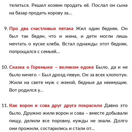
телиться. Решил хозяин продать её. Послал он сына
на базар продать корову за...
Про два счастливых пятака
Жил один бедняк. Он
был так беден, что и жена, и дети могли лишь
мечтать о куске хлеба. Встал однажды этот бедняк,
попрощался с семьей...
Сказка о Горемыке – великом едоке
Было, да и не
было ничего – Был дрозд-певун, Он за всех хлопотун.
Жили на свете муж с женой, бедные да неимущие.
Вот родился у...
Как ворон и сова друг друга покрасили
Давно это
было. Дружно жили ворон и сова – вместе добывали
пищу, делили все поровну, нужды не знали. Долго
они прожили, состарились и стали от...