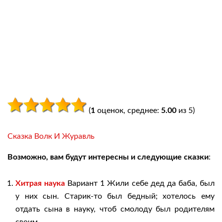
(
1
оценок, среднее:
5.00
из 5)
Сказка Волк И Журавль
Возможно, вам будут интересны и следующие сказки
:
Хитрая наука
Вариант 1 Жили себе дед да баба, был
у них сын. Старик-то был бедный; хотелось ему
отдать сына в науку, чтоб смолоду был родителям
своим...