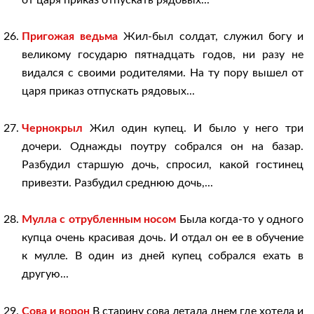
Пригожая ведьма
Жил-был солдат, служил богу и
великому государю пятнадцать годов, ни разу не
видался с своими родителями. На ту пору вышел от
царя приказ отпускать рядовых...
Чернокрыл
Жил один купец. И было у него три
дочери. Однажды поутру собрался он на базар.
Разбудил старшую дочь, спросил, какой гостинец
привезти. Разбудил среднюю дочь,...
Мулла с отрубленным носом
Была когда-то у одного
купца очень красивая дочь. И отдал он ее в обучение
к мулле. В один из дней купец собрался ехать в
другую...
Сова и ворон
В старину сова летала днем где хотела и