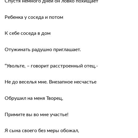
Спустя немного дней он ловко похищает
Ребенка у соседа и потом
К себе соседа в дом
Отужинать радушно приглашает.
“Увольте, – говорит расстроенный отец,-
Не до веселья мне. Внезапное несчастье
Обрушил на меня Творец,
Примите вы во мне участье!
Я сына своего без меры обожал,