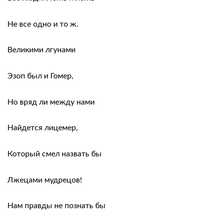
Не все одно и то ж.
Великими лгунами
Эзоп был и Гомер,
Но вряд ли между нами
Найдется лицемер,
Который смел назвать бы
Лжецами мудрецов!
Нам правды не познать бы