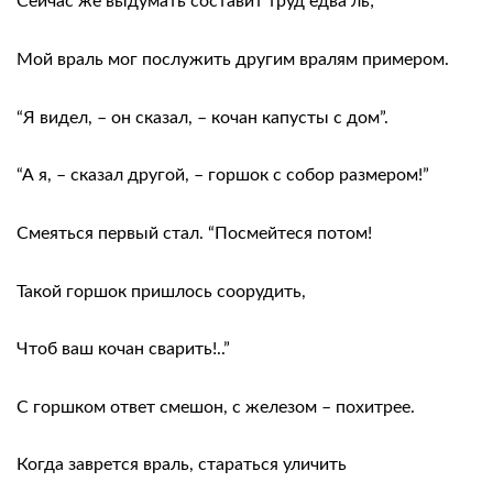
Сейчас же выдумать составит труд едва ль;
Мой враль мог послужить другим вралям примером.
“Я видел, – он сказал, – кочан капусты с дом”.
“А я, – сказал другой, – горшок с собор размером!”
Смеяться первый стал. “Посмейтеся потом!
Такой горшок пришлось соорудить,
Чтоб ваш кочан сварить!..”
С горшком ответ смешон, с железом – похитрее.
Когда заврется враль, стараться уличить