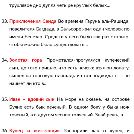
трухлявое дно дупла четыре круглых белых...
Приключения Саида
Во времена Гаруна аль-Рашида,
повелителя Багдада, в Бальсоре жил один человек по
имени Бенезар. Средств у него было как раз столько,
чтобы можно было существовать...
Золотая гора
Промотался-прогулялся купеческий
сын, до того пришло, что есть нечего; взял он лопату,
вышел на торговую площадь и стал поджидать — не
наймет ли кто в...
Иван – вдовий сын
На море на океане, на острове
Буяне есть бык печеный. В одном боку у быка нож
точеный, а в другом чеснок толченый. Знай режь, в...
Купец и жестянщик
Заспорили как-то купец и