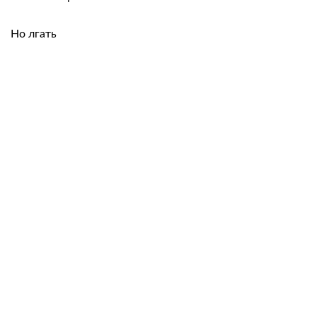
Но лгать