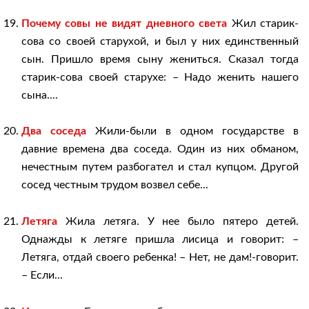
Почему совы не видят дневного света
Жил старик-
сова со своей старухой, и был у них единственный
сын. Пришло время сыну жениться. Сказал тогда
старик-сова своей старухе: – Надо женить нашего
сына....
Два соседа
Жили-были в одном государстве в
давние времена два соседа. Один из них обманом,
нечестным путем разбогател и стал купцом. Другой
сосед честным трудом возвел себе...
Летяга
Жила летяга. У нее было пятеро детей.
Однажды к летяге пришла лисица и говорит: –
Летяга, отдай своего ребенка! – Нет, не дам!-говорит.
– Если...