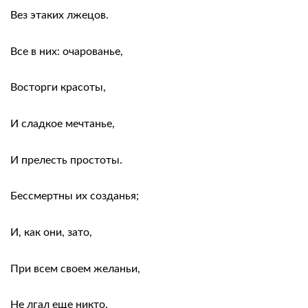
Вез этаких лжецов.
Все в них: очарованье,
Восторги красоты,
И сладкое мечтанье,
И прелесть простоты.
Бессмертны их созданья;
И, как они, зато,
При всем своем желаньи,
Не лгал еще никто.