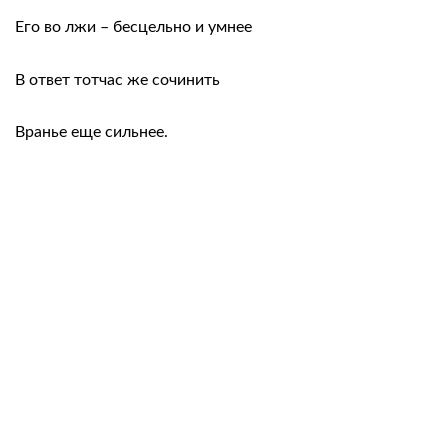
Его во лжи – бесцельно и умнее
В ответ тотчас же сочинить
Вранье еще сильнее.