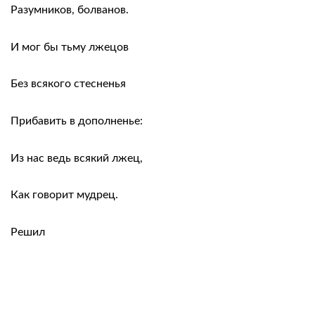
Разумников, болванов.
И мог бы тьму лжецов
Без всякого стесненья
Прибавить в дополненье:
Из нас ведь всякий лжец,
Как говорит мудрец.
Решил