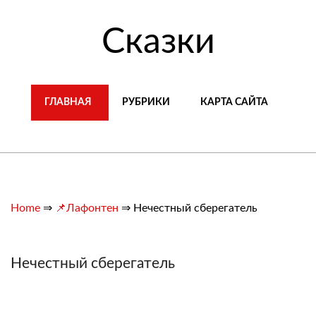
Сказки
ГЛАВНАЯ
РУБРИКИ
КАРТА САЙТА
Home
⇒
📌Лафонтен
⇒
Нечестный сберегатель
Нечестный сберегатель