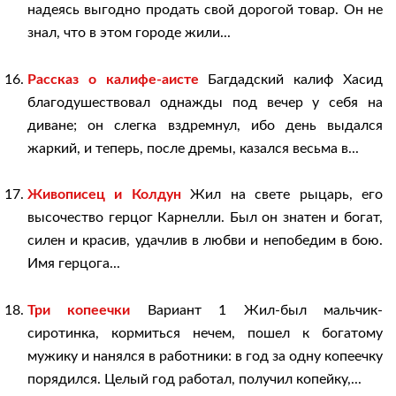
надеясь выгодно продать свой дорогой товар. Он не
знал, что в этом городе жили...
Рассказ о калифе-аисте
Багдадский калиф Хасид
благодушествовал однажды под вечер у себя на
диване; он слегка вздремнул, ибо день выдался
жаркий, и теперь, после дремы, казался весьма в...
Живописец и Колдун
Жил на свете рыцарь, его
высочество герцог Карнелли. Был он знатен и богат,
силен и красив, удачлив в любви и непобедим в бою.
Имя герцога...
Три копеечки
Вариант 1 Жил-был мальчик-
сиротинка, кормиться нечем, пошел к богатому
мужику и нанялся в работники: в год за одну копеечку
порядился. Целый год работал, получил копейку,...