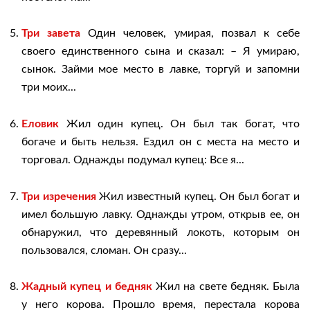
Три завета
Один человек, умирая, позвал к себе
своего единственного сына и сказал: – Я умираю,
сынок. Займи мое место в лавке, торгуй и запомни
три моих...
Еловик
Жил один купец. Он был так богат, что
богаче и быть нельзя. Ездил он с места на место и
торговал. Однажды подумал купец: Все я...
Три изречения
Жил известный купец. Он был богат и
имел большую лавку. Однажды утром, открыв ее, он
обнаружил, что деревянный локоть, которым он
пользовался, сломан. Он сразу...
Жадный купец и бедняк
Жил на свете бедняк. Была
у него корова. Прошло время, перестала корова