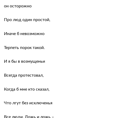
он осторожно
Про люд один простой,
Иначе б невозможно
Терпеть порок такой.
И я бы в возмущеньи
Всегда протестовал,
Когда б мне кто сказал,
Что лгут без исключенья
Все люди. Ложь и ложь –