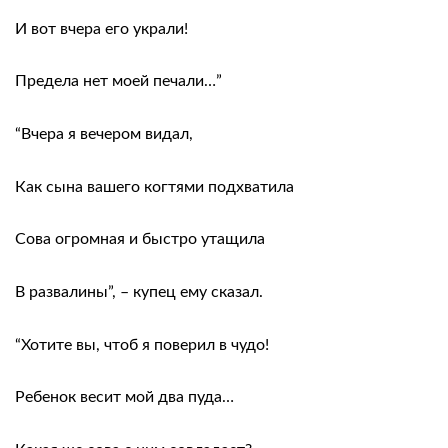
И вот вчера его украли!
Предела нет моей печали…”
“Вчера я вечером видал,
Как сына вашего когтями подхватила
Сова огромная и быстро утащила
В развалины”, – купец ему сказал.
“Хотите вы, чтоб я поверил в чудо!
Ребенок весит мой два пуда…