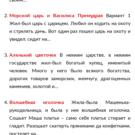
Морской царь и Василиса Премудрая
Вариант 1
Жил-был царь с царицею. Любил он ходить на охоту
и стрелять дичь. Вот один раз пошел царь на охоту и
увидел: сидит на...
Аленький цветочек
В некиим царстве, в некиим
государстве жил-был богатый купец, именитый
человек. Много у него было всякого богатства,
дорогих товаров заморских, жемчугу, драгоценных
камениев, золотой и...
Волшебная иголочка
Жила-была Машенька-
рукодельница, и была у нее волшебная иголочка.
Сошьет Маша платье – само себя платье стирает и
гладит. Разошьет скатерть пряниками да конфетками,
постелет на...