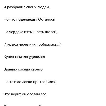
Я разбранил своих людей,
Но что поделаешь? Осталось
На чердаке пять-шесть щелей,
И крыса через них пробралась…”
Купец немало удивился
Вранью соседа своего,
Но тотчас ловко притворился,
Что верит он словам его.