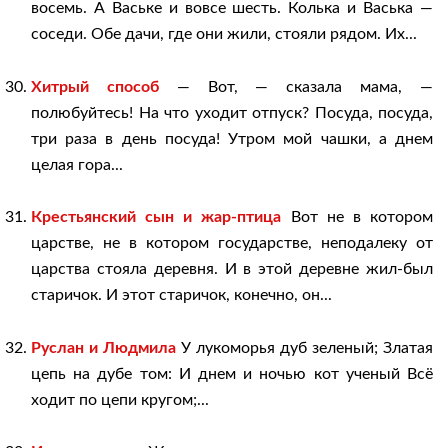
восемь. А Ваське и вовсе шесть. Колька и Васька —
соседи. Обе дачи, где они жили, стояли рядом. Их...
Хитрый способ
— Вот, — сказала мама, —
полюбуйтесь! На что уходит отпуск? Посуда, посуда,
три раза в день посуда! Утром мой чашки, а днем
целая гора...
Крестьянский сын и жар-птица
Вот не в котором
царстве, не в котором государстве, неподалеку от
царства стояла деревня. И в этой деревне жил-был
старичок. И этот старичок, конечно, он...
Руслан и Людмила
У лукоморья дуб зеленый; Златая
цепь на дубе том: И днем и ночью кот ученый Всё
ходит по цепи кругом;...