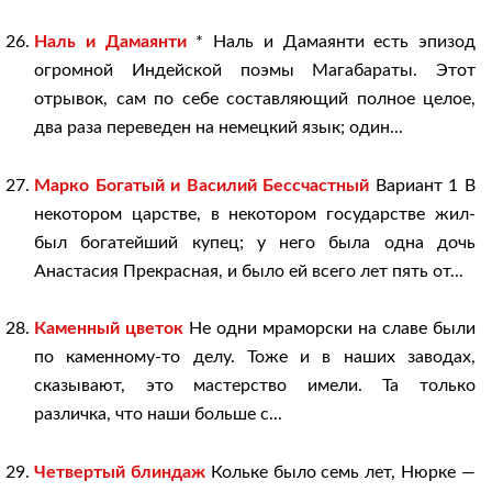
Наль и Дамаянти
* Наль и Дамаянти есть эпизод
огромной Индейской поэмы Магабараты. Этот
отрывок, сам по себе составляющий полное целое,
два раза переведен на немецкий язык; один...
Марко Богатый и Василий Бессчастный
Вариант 1 В
некотором царстве, в некотором государстве жил-
был богатейший купец; у него была одна дочь
Анастасия Прекрасная, и было ей всего лет пять от...
Каменный цветок
Не одни мраморски на славе были
по каменному-то делу. Тоже и в наших заводах,
сказывают, это мастерство имели. Та только
различка, что наши больше с...
Четвертый блиндаж
Кольке было семь лет, Нюрке —