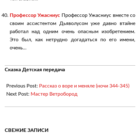
Профессор Ужасниус
Профессор Ужасниус вместе со
своим ассистентом Дьяволусом уже давно втайне
работал над одним очень опасным изобретением.
Это был, как нетрудно догадаться по его имени,
очень...
2018-
Сказка Детская передача
04-
02
Previous Post:
Рассказ о воре и меняле (ночи 344-345)
Next Post:
Мастер Ветробород
СВЕЖИЕ ЗАПИСИ