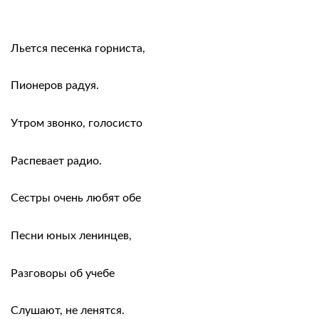
Льется песенка горниста,
Пионеров радуя.
Утром звонко, голосисто
Распевает радио.
Сестры очень любят обе
Песни юных ленинцев,
Разговоры об учебе
Слушают, не ленятся.