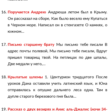
Поручается Андрею
Андрюша летом был в Крыму.
Он рассказал на сборе, Как было весело ему Купаться
в Черном море. Написал он в стенгазете О камнях, о
южном...
Письмо старшему брату
Мы письмо тебе писали В
адрес почты полевой, Мы письмо тебе писали, Вдруг
пришел товарищ твой. На петлицах по две шпалы,
Две медали у него,...
Крылатые шлемы
1. Центурион тридцатого После
уроков Дана оставили учить латинский язык, и Юна
отправилась к опушке дальнего леса одна. Там в
дупле старого березового пня была...
Рассказ о двух везирях и Анис аль-Джалис (ночи 34-