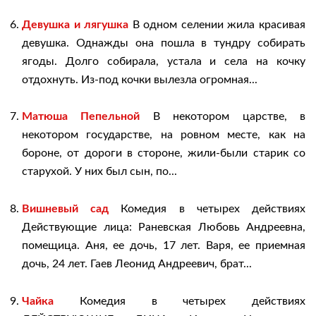
Девушка и лягушка
В одном селении жила красивая
девушка. Однажды она пошла в тундру собирать
ягоды. Долго собирала, устала и села на кочку
отдохнуть. Из-под кочки вылезла огромная...
Матюша Пепельной
В некотором царстве, в
некотором государстве, на ровном месте, как на
бороне, от дороги в стороне, жили-были старик со
старухой. У них был сын, по...
Вишневый сад
Комедия в четырех действиях
Действующие лица: Раневская Любовь Андреевна,
помещица. Аня, ее дочь, 17 лет. Варя, ее приемная
дочь, 24 лет. Гаев Леонид Андреевич, брат...
Чайка
Комедия в четырех действиях