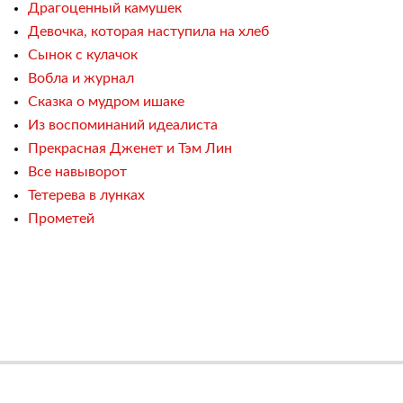
Драгоценный камушек
Девочка, которая наступила на хлеб
Сынок с кулачок
Вобла и журнал
Сказка о мудром ишаке
Из воспоминаний идеалиста
Прекрасная Дженет и Тэм Лин
Все навыворот
Тетерева в лунках
Прометей