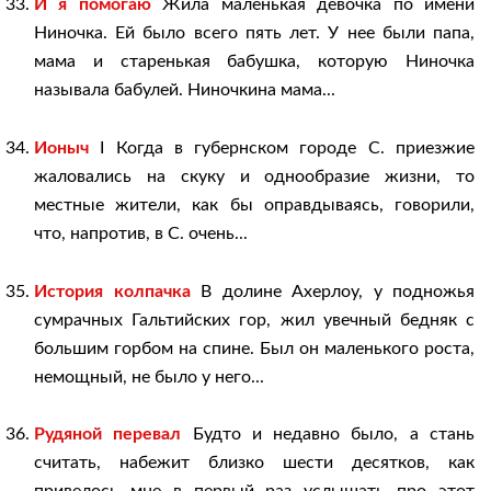
И я помогаю
Жила маленькая девочка по имени
Ниночка. Ей было всего пять лет. У нее были папа,
мама и старенькая бабушка, которую Ниночка
называла бабулей. Ниночкина мама...
Ионыч
I Когда в губернском городе С. приезжие
жаловались на скуку и однообразие жизни, то
местные жители, как бы оправдываясь, говорили,
что, напротив, в С. очень...
История колпачка
В долине Ахерлоу, у подножья
сумрачных Гальтийских гор, жил увечный бедняк с
большим горбом на спине. Был он маленького роста,
немощный, не было у него...
Рудяной перевал
Будто и недавно было, а стань
считать, набежит близко шести десятков, как