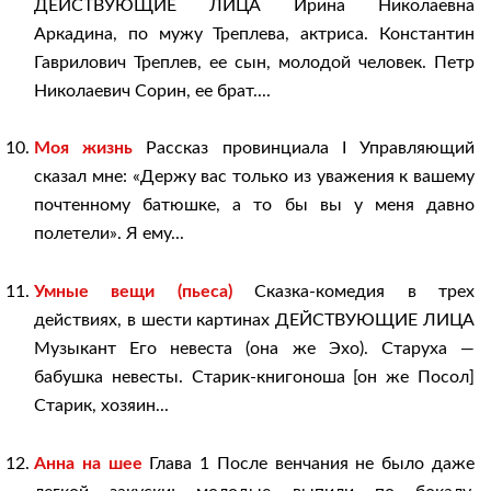
ДЕЙСТВУЮЩИЕ ЛИЦА Ирина Николаевна
Аркадина, по мужу Треплева, актриса. Константин
Гаврилович Треплев, ее сын, молодой человек. Петр
Николаевич Сорин, ее брат....
Моя жизнь
Рассказ провинциала I Управляющий
сказал мне: «Держу вас только из уважения к вашему
почтенному батюшке, а то бы вы у меня давно
полетели». Я ему...
Умные вещи (пьеса)
Сказка-комедия в трех
действиях, в шести картинах ДЕЙСТВУЮЩИЕ ЛИЦА
Музыкант Его невеста (она же Эхо). Старуха —
бабушка невесты. Старик-книгоноша [он же Посол]
Старик, хозяин...
Анна на шее
Глава 1 После венчания не было даже