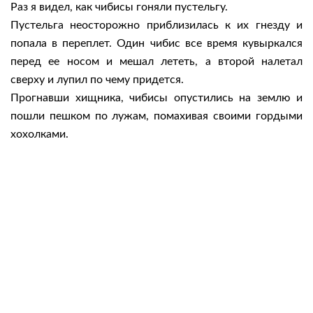
Раз я видел, как чибисы гоняли пустельгу.
Пустельга неосторожно приблизилась к их гнезду и
попала в переплет. Один чибис все время кувыркался
перед ее носом и мешал лететь, а второй налетал
сверху и лупил по чему придется.
Прогнавши хищника, чибисы опустились на землю и
пошли пешком по лужам, помахивая своими гордыми
хохолками.