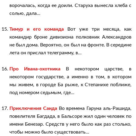
ворочалась, когда ее доили. Старуха вынесла хлеба с
солью, дала...
Тимур и его команда
Вот уже три месяца, как
командир броне дивизиона полковник Александров
не был дома. Вероятно, он был на фронте. В середине
лета он прислал телеграмму, в...
Про Ивана-охотника
В некотором царстве, в
некотором государстве, а именно в том, в котором
мы живем, в городе Ба рыже, к Степанихе поближе,
под номером седьмым, где...
Приключения Саида
Во времена Гаруна аль-Рашида,
повелителя Багдада, в Бальсоре жил один человек по
имени Бенезар. Средств у него было как раз столько,
чтобы можно было существовать...