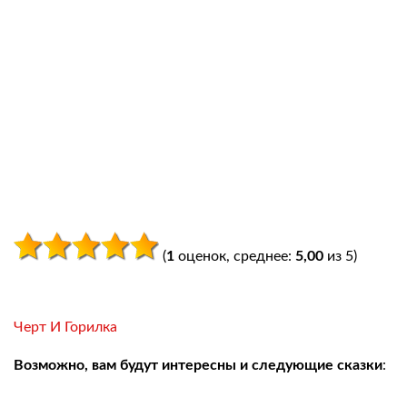
(
1
оценок, среднее:
5,00
из 5)
Черт И Горилка
Возможно, вам будут интересны и следующие сказки
: