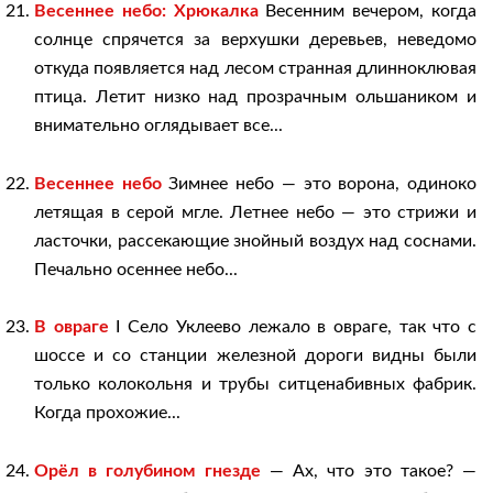
Весеннее небо: Хрюкалка
Весенним вечером, когда
солнце спрячется за верхушки деревьев, неведомо
откуда появляется над лесом странная длинноклювая
птица. Летит низко над прозрачным ольшаником и
внимательно оглядывает все...
Весеннее небо
Зимнее небо — это ворона, одиноко
летящая в серой мгле. Летнее небо — это стрижи и
ласточки, рассекающие знойный воздух над соснами.
Печально осеннее небо...
В овраге
I Село Уклеево лежало в овраге, так что с
шоссе и со станции железной дороги видны были
только колокольня и трубы ситценабивных фабрик.
Когда прохожие...
Орёл в голубином гнезде
— Ах, что это такое? —