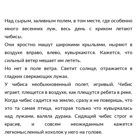
Над сырым, заливным полем, в том месте, где особенно
много весенних луж, весь день с криком летают
чибисы.
Они яростно машут широкими крыльями, ныряют в
воздухе вправо, влево, кувыркаются. Кажется, что
сильный ветер мешает им лететь.
Но нет в поле ветра. Светит солнце, отражается в
гладких сверкающих лужах.
У чибиса необыкновенный полет, игривый. Чибис
играет, плещется в воздухе, как плещутся ребята в реке.
Когда чибис садится на землю, сразу и не поверишь, что
это та самая птица, которая только что кувыркалась
над лужами, валяла дурака. Сидящий чибис строг и
красив, и совсем неожиданным кажется
легкомысленный хохолок у него на голове.