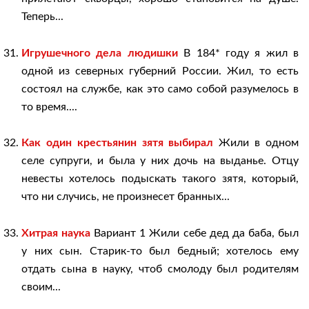
Теперь...
Игрушечного дела людишки
В 184* году я жил в
одной из северных губерний России. Жил, то есть
состоял на службе, как это само собой разумелось в
то время....
Как один крестьянин зятя выбирал
Жили в одном
селе супруги, и была у них дочь на выданье. Отцу
невесты хотелось подыскать такого зятя, который,
что ни случись, не произнесет бранных...
Хитрая наука
Вариант 1 Жили себе дед да баба, был
у них сын. Старик-то был бедный; хотелось ему
отдать сына в науку, чтоб смолоду был родителям
своим...