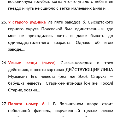
воскликнула голубка, когда что-то упало c неба в ее
гнездо и чуть не сшибло с ветки маленьких Биля и...
У старого рудника
Из пяти заводов б. Сысертского
горного округа Полевской был единственным, где
мне не приходилось жить и даже бывать до
одиннадцатилетнего возраста. Однако об этом
заводе,...
Умные вещи (пьеса)
Сказка-комедия в трех
действиях, в шести картинах ДЕЙСТВУЮЩИЕ ЛИЦА
Музыкант Его невеста (она же Эхо). Старуха —
бабушка невесты. Старик-книгоноша [он же Посол]
Старик, хозяин...
Палата номер 6
I В больничном дворе стоит
небольшой флигель, окруженный целым лесом