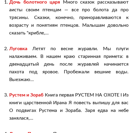
Дочь болотного царя
Много сказок рассказывают
аисты своим птенцам — все про болота да про
трясины. Сказки, конечно, приноравливаются к
возрасту и понятиям птенцов. Малышам довольно
сказать "крибле,...
Луговка
Летят по весне журавли. Мы плуги
налаживаем. В нашем краю старинная примета: в
двенадцатый день после журавлей начинается
пахота под яровое. Пробежали вешние воды.
Выезжаю...
Рустем и Зораб
Книга первая РУСТЕМ НА ОХОТЕ I Из
книги царственной Ирана Я повесть выпишу для вас
О подвигах Рустема и Зораба. Заря едва на небе
занялася,...