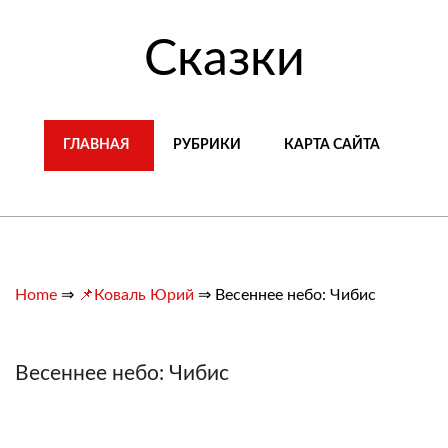
Сказки
ГЛАВНАЯ
РУБРИКИ
КАРТА САЙТА
Home
⇒
📌Коваль Юрий
⇒
Весеннее небо: Чибис
Весеннее небо: Чибис