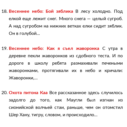
Весеннее небо: Бой зяблика
В лесу холодно. Под
елкой еще лежит снег. Много снега — целый сугроб.
А над сугробом на нижних ветках елки сидит зяблик.
Он в голубой...
Весеннее небо: Как я съел жаворонка
С утра в
деревне пекли жаворонков из сдобного теста. И по
дороге в школу ребята размахивали печеными
жаворонками, протягивали их в небо и кричали:
Жаворонки,...
Охота питона Каа
Все рассказанное здесь случилось
задолго до того, как Маугли был изгнан из
сионийской волчьей стаи, раньше, чем он отомстил
Шер Хану, тигру, словом, и происходило...