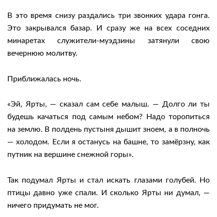
В это время снизу раздались три звонких удара гонга.
Это закрывался базар. И сразу же на всех соседних
минаретах служители-муэдзины затянули свою
вечернюю молитву.
Приближалась ночь.
«Эй, Ярты, — сказал сам себе малыш. — Долго ли ты
будешь качаться под самым небом? Надо торопиться
на землю. В полдень пустыня дышит зноем, а в полночь
— холодом. Если я останусь на башне, то замёрзну, как
путник на вершине снежной горы».
Так подумал Ярты и стал искать глазами голубей. Но
птицы давно уже спали. И сколько Ярты ни думал, —
ничего придумать не мог.