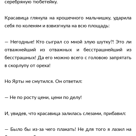
серебряную тюбетейку.
Красавица глянула на крошечного мальчишку, ударила
себя по коленям и взвизгнула на всю площадь:
— Негодные! Кто сыграл со мной злую шутку?! Это ли
отважнейший из отважных и бесстрашнейший из
бесстрашных! Да его можно всего с головою запрятать
в скорлупу от ореха!
Но Ярты не смутился. Он ответил:
— Не по росту цени, цени по делу!
И, увидев, что красавица залилась слезами, прибавил:
— Было бы из-за чего плакать! Не для того я лазил на