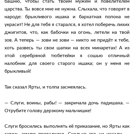
башню, чтобы стать твоим мужем и повелителем
царства. Ты вовсе мне не нужна. Слыхала, что говорят в
народе: брыкливого ишака и бархатная попона не
украсит! Не для тебя я старался, я хотел поберечь лихих
джигитов, что, как бабочки на огонь, летели на твой
зов. А теперь — зови не зови — никто не придёт к тебе,
хоть развесь ты свои шапки на всех минаретах! А из
этой серебряной тюбетейки я сошью отличный
налобник для своего старого ишака; он у меня не
брыкливый!
Так сказал Ярты, и толпа засмеялась.
— Слуги, воины, рабы! — закричала дочь падишаха. —
Отрубите голову дерзкому мальчишке!
Слуги бросились выполнять её приказание, но Ярты как