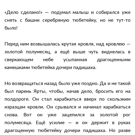
«Дело сделано!» — подумал малыш и собирался уже
снять с башни серебряную тюбетейку, но не тут-то
было!
Перед ним возвышалась крутая кровля, над кровлею —
золотой полумесяц, а ещё выше чуть виднелась в
сверкающем небе усыпанная драгоценными
камешками тюбетейка дочери падишаха.
Но возвращаться назад было уже поздно. Да и не такой
был парень Ярты, чтобы, начав дело, бросить его на
полдороге. Он стал карабкаться вверх по скользким
изразцам кровли. Он срывался и начинал карабкаться
снова. Вот он уже зацепился за золотой рог
полумесяца. Ещё усилие — и он держит в руках
драгоценную тюбетейку дочери падишаха. Но разве