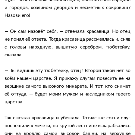
и городов, хозяином дворцов и несметных сокровищ?
Назови его!
— Он сам назовёт себя, — отвечала красавица. Но отец
не понял её ответа. Тогда красавица рассмеялась и, сняв
с головы нарядную, вышитую серебром, тюбетейку,
сказала:
— Ты видишь эту тюбетейку, отец? Второй такой нет во
всём нашем царстве. Я прикажу слугам повесить её на
вершине самого высокого минарета. И тот, кто снимет
её оттуда, — будет моим мужем и наследником твоего
царства.
Так сказала красавица и убежала. Тотчас же сотни слуг
поспешили к мечети, по крутой лестнице вскарабкались
они на кровлю самой высокой башни, на верхушке