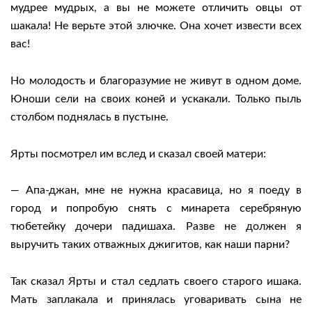
мудрее мудрых, а вы не можете отличить овцы от
шакала! Не верьте этой злючке. Она хочет извести всех
вас!
Но молодость и благоразумие не живут в одном доме.
Юноши сели на своих коней и ускакали. Только пыль
столбом поднялась в пустыне.
Ярты посмотрел им вслед и сказал своей матери:
— Апа-джан, мне не нужна красавица, но я поеду в
город и попробую снять с минарета серебряную
тюбетейку дочери падишаха. Разве не должен я
выручить таких отважных джигитов, как наши парни?
Так сказал Ярты и стал седлать своего старого ишака.
Мать заплакала и принялась уговаривать сына не