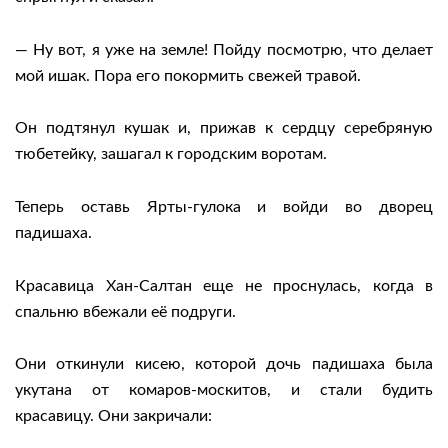
— Ну вот, я уже на земле! Пойду посмотрю, что делает
мой ишак. Пора его покормить свежей травой.
Он подтянул кушак и, прижав к сердцу серебряную
тюбетейку, зашагал к городским воротам.
Теперь оставь Ярты-гулока и войди во дворец
падишаха.
Красавица Хан-Салтан еще не проснулась, когда в
спальню вбежали её подруги.
Они откинули кисею, которой дочь падишаха была
укутана от комаров-москитов, и стали будить
красавицу. Они закричали: