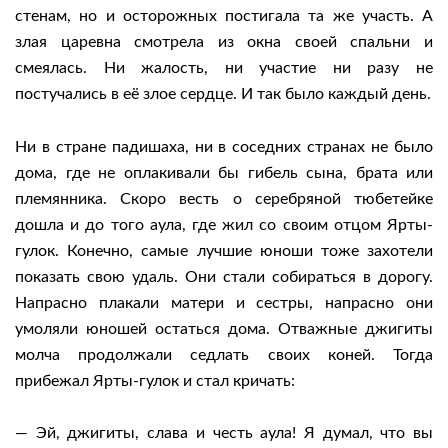
стенам, но и осторожных постигала та же участь. А
злая царевна смотрела из окна своей спальни и
смеялась. Ни жалость, ни участие ни разу не
постучались в её злое сердце. И так было каждый день.
Ни в стране падишаха, ни в соседних странах не было
дома, где не оплакивали бы гибель сына, брата или
племянника. Скоро весть о серебряной тюбетейке
дошла и до того аула, где жил со своим отцом Ярты-
гулок. Конечно, самые лучшие юноши тоже захотели
показать свою удаль. Они стали собираться в дорогу.
Напрасно плакали матери и сестры, напрасно они
умоляли юношей остаться дома. Отважные джигиты
молча продолжали седлать своих коней. Тогда
прибежал Ярты-гулок и стал кричать:
— Эй, джигиты, слава и честь аула! Я думал, что вы