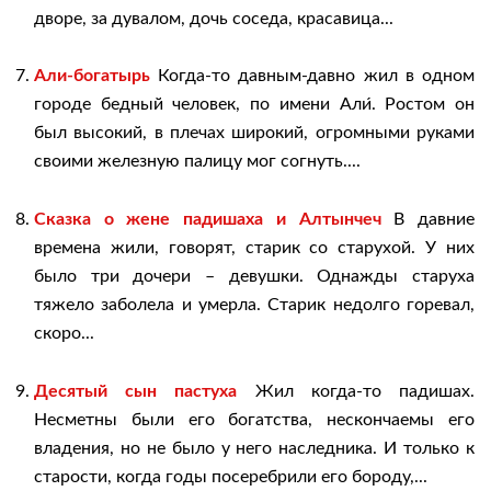
дворе, за дувалом, дочь соседа, красавица...
Али-богатырь
Когда-то давным-давно жил в одном
городе бедный человек, по имени Али́. Ростом он
был высокий, в плечах широкий, огромными руками
своими железную палицу мог согнуть....
Сказка о жене падишаха и Алтынчеч
В давние
времена жили, говорят, старик со старухой. У них
было три дочери – девушки. Однажды старуха
тяжело заболела и умерла. Старик недолго горевал,
скоро...
Десятый сын пастуха
Жил когда-то падишах.
Несметны были его богатства, нескончаемы его
владения, но не было у него наследника. И только к
старости, когда годы посеребрили его бороду,...