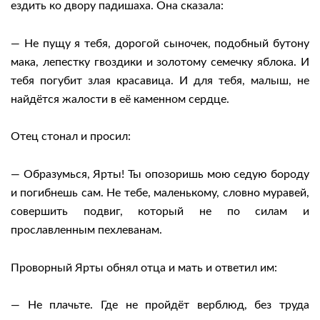
ездить ко двору падишаха. Она сказала:
— Не пущу я тебя, дорогой сыночек, подобный бутону
мака, лепестку гвоздики и золотому семечку яблока. И
тебя погубит злая красавица. И для тебя, малыш, не
найдётся жалости в её каменном сердце.
Отец стонал и просил:
— Образумься, Ярты! Ты опозоришь мою седую бороду
и погибнешь сам. Не тебе, маленькому, словно муравей,
совершить подвиг, который не по силам и
прославленным пехлеванам.
Проворный Ярты обнял отца и мать и ответил им:
— Не плачьте. Где не пройдёт верблюд, без труда