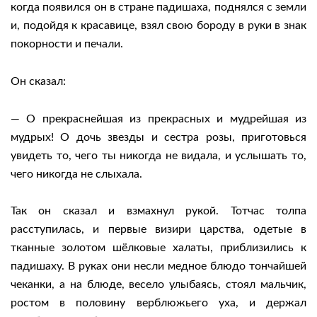
когда появился он в стране падишаха, поднялся с земли
и, подойдя к красавице, взял свою бороду в руки в знак
покорности и печали.
Он сказал:
— О прекраснейшая из прекрасных и мудрейшая из
мудрых! О дочь звезды и сестра розы, приготовься
увидеть то, чего ты никогда не видала, и услышать то,
чего никогда не слыхала.
Так он сказал и взмахнул рукой. Тотчас толпа
расступилась, и первые визири царства, одетые в
тканные золотом шёлковые халаты, приблизились к
падишаху. В руках они несли медное блюдо тончайшей
чеканки, а на блюде, весело улыбаясь, стоял мальчик,
ростом в половину верблюжьего уха, и держал