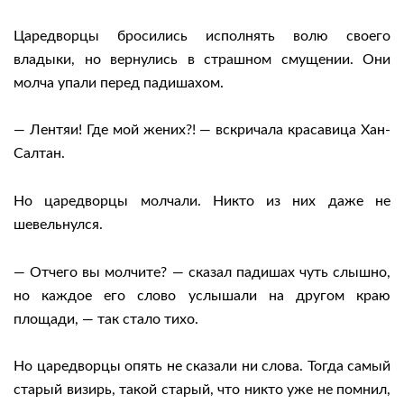
Царедворцы бросились исполнять волю своего
владыки, но вернулись в страшном смущении. Они
молча упали перед падишахом.
— Лентяи! Где мой жених?! — вскричала красавица Хан-
Салтан.
Но царедворцы молчали. Никто из них даже не
шевельнулся.
— Отчего вы молчите? — сказал падишах чуть слышно,
но каждое его слово услышали на другом краю
площади, — так стало тихо.
Но царедворцы опять не сказали ни слова. Тогда самый
старый визирь, такой старый, что никто уже не помнил,