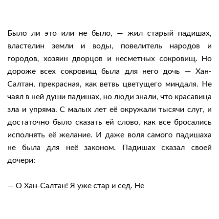
Было ли это или не было, — жил старый падишах,
властелин земли и воды, повелитель народов и
городов, хозяин дворцов и несметных сокровищ. Но
дороже всех сокровищ была для него дочь — Хан-
Салтан, прекрасная, как ветвь цветущего миндаля. Не
чаял в ней души падишах, но люди знали, что красавица
зла и упряма. С малых лет её окружали тысячи слуг, и
достаточно было сказать ей слово, как все бросались
исполнять её желание. И даже воля самого падишаха
не была для неё законом. Падишах сказал своей
дочери:
— О Хан-Салтан! Я уже стар и сед. Не