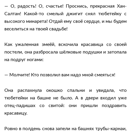
— О, радость! О, счастье! Проснись, прекрасная Хан-
Салтан! Какой-то смелый джигит снял тюбетейку с
высокого минарета! Отдай ему своё сердце, и мы будем
веселиться на твоей свадьбе!
Как ужаленная змеёй, вскочила красавица со своей
постели, она разбросала шёлковые подушки и затопала
на подруг ногами:
— Молчите! Кто позволил вам надо мной смеяться!
Она распахнула окошко спальни и увидала, что
тюбетейки на башне не было. А в двери входил уже
отец-падишах со свитой: они пришли поздравить
красавицу.
Ровно в полдень снова запели на башнях трубы-карнаи,