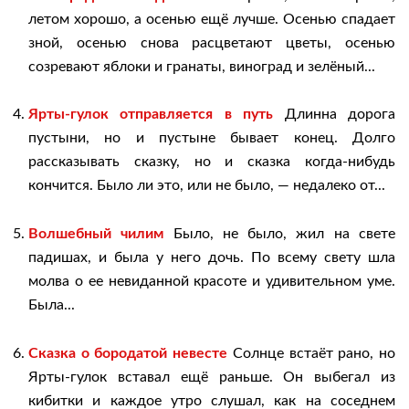
летом хорошо, а осенью ещё лучше. Осенью спадает
зной, осенью снова расцветают цветы, осенью
созревают яблоки и гранаты, виноград и зелёный...
Ярты-гулок отправляется в путь
Длинна дорога
пустыни, но и пустыне бывает конец. Долго
рассказывать сказку, но и сказка когда-нибудь
кончится. Было ли это, или не было, — недалеко от...
Волшебный чилим
Было, не было, жил на свете
падишах, и была у него дочь. По всему свету шла
молва о ее невиданной красоте и удивительном уме.
Была...
Сказка о бородатой невесте
Солнце встаёт рано, но
Ярты-гулок вставал ещё раньше. Он выбегал из
кибитки и каждое утро слушал, как на соседнем