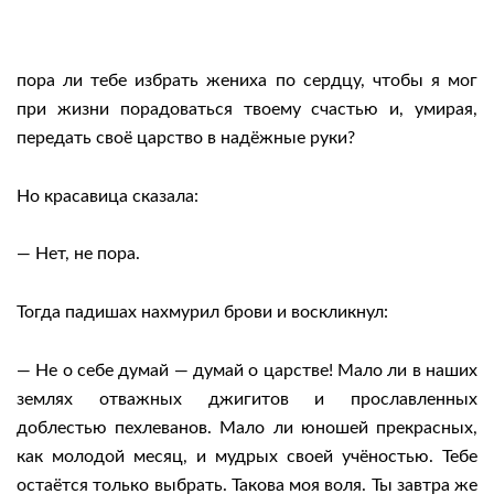
пора ли тебе избрать жениха по сердцу, чтобы я мог
при жизни порадоваться твоему счастью и, умирая,
передать своё царство в надёжные руки?
Но красавица сказала:
— Нет, не пора.
Тогда падишах нахмурил брови и воскликнул:
— Не о себе думай — думай о царстве! Мало ли в наших
землях отважных джигитов и прославленных
доблестью пехлеванов. Мало ли юношей прекрасных,
как молодой месяц, и мудрых своей учёностью. Тебе
остаётся только выбрать. Такова моя воля. Ты завтра же