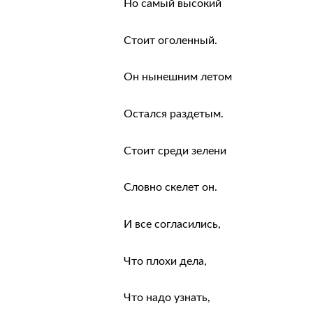
Но самый высокий
Стоит оголенный.
Он нынешним летом
Остался раздетым.
Стоит среди зелени
Словно скелет он.
И все согласились,
Что плохи дела,
Что надо узнать,