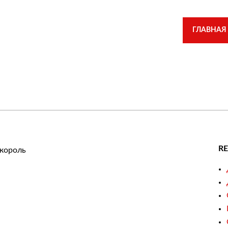
ГЛАВНАЯ
R
король