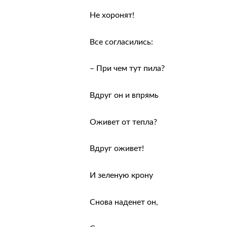
Не хоронят!
Все согласились:
– При чем тут пила?
Вдруг он и впрямь
Оживет от тепла?
Вдруг оживет!
И зеленую крону
Снова наденет он,