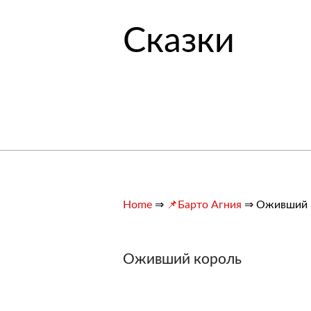
Сказки
Home
⇒
📌Барто Агния
⇒
Оживший 
Оживший король