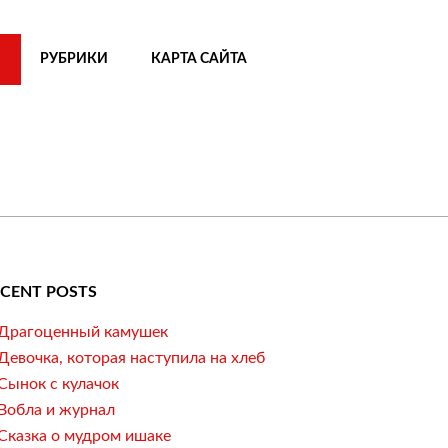
РУБРИКИ
КАРТА САЙТА
ECENT POSTS
Драгоценный камушек
Девочка, которая наступила на хлеб
Сынок с кулачок
Вобла и журнал
Сказка о мудром ишаке