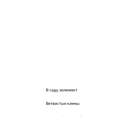
В саду зеленеют
Ветвистые клены: