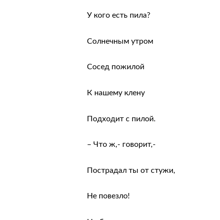
У кого есть пила?
Солнечным утром
Сосед пожилой
К нашему клену
Подходит с пилой.
– Что ж,- говорит,-
Пострадал ты от стужи,
Не повезло!