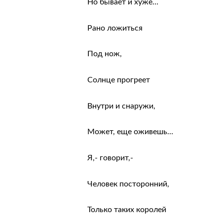
Но бывает и хуже…
Рано ложиться
Под нож,
Солнце прогреет
Внутри и снаружи,
Может, еще оживешь…
Я,- говорит,-
Человек посторонний,
Только таких королей