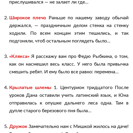
прислушивался — не залает ли где...
Широкое плечо
Раньше по нашему заводу обычай
держался, — праздничным делом стенка на стенку
ходили. По всем концам этим тешились, и так
подгоняли, чтоб остальным поглядеть было...
«Клякса»
Я расскажу вам про Федю Рыбкина, о том,
как он насмешил весь класс. У него была привычка
смешить ребят. И ему было все равно: перемена...
Крылатые шлемы
1. Центурион тридцатого После
уроков Дана оставили учить латинский язык, и Юна
отправилась к опушке дальнего леса одна. Там в
дупле старого березового пня была...
Дружок
Замечательно нам с Мишкой жилось на даче!