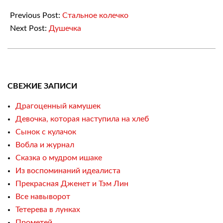
04-
02
Previous Post:
Стальное колечко
Next Post:
Душечка
СВЕЖИЕ ЗАПИСИ
Драгоценный камушек
Девочка, которая наступила на хлеб
Сынок с кулачок
Вобла и журнал
Сказка о мудром ишаке
Из воспоминаний идеалиста
Прекрасная Дженет и Тэм Лин
Все навыворот
Тетерева в лунках
Прометей