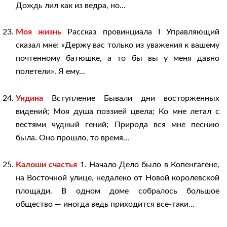
Дождь лил как из ведра, но...
Моя жизнь
Рассказ провинциала I Управляющий
сказал мне: «Держу вас только из уважения к вашему
почтенному батюшке, а то бы вы у меня давно
полетели». Я ему...
Ундина
Вступление Бывали дни восторженных
видений; Моя душа поэзией цвела; Ко мне летал с
вестями чудный гений; Природа вся мне песнию
была. Оно прошло, то время...
Калоши счастья
1. Начало Дело было в Копенгагене,
на Восточной улице, недалеко от Новой королевской
площади. В одном доме собралось большое
общество — иногда ведь приходится все-таки...