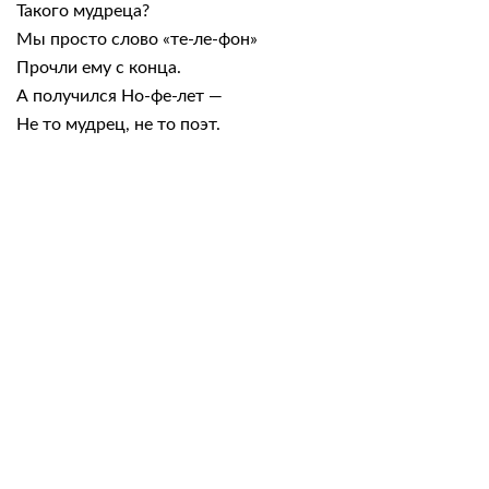
Такого мудреца?
Мы просто слово «те-ле-фон»
Прочли ему с конца.
А получился Но-фе-лет —
Не то мудрец, не то поэт.