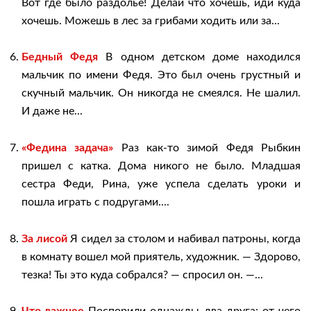
Вот где было раздолье! Делай что хочешь, иди куда
хочешь. Можешь в лес за грибами ходить или за...
Бедный Федя
В одном детском доме находился
мальчик по имени Федя. Это был очень грустный и
скучный мальчик. Он никогда не смеялся. Не шалил.
И даже не...
«Федина задача»
Раз как-то зимой Федя Рыбкин
пришел с катка. Дома никого не было. Младшая
сестра Феди, Рина, уже успела сделать уроки и
пошла играть с подругами....
За лисой
Я сидел за столом и набивал патроны, когда
в комнату вошел мой приятель, художник. — Здорово,
тезка! Ты это куда собрался? — спросил он. —...