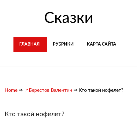
Сказки
ГЛАВНАЯ
РУБРИКИ
КАРТА САЙТА
Home
⇒
📌Берестов Валентин
⇒
Кто такой нофелет?
Кто такой нофелет?