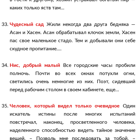
каких только яств там...
Чудесный сад
Жили некогда два друга бедняка —
Асан и Хасен. Асан обрабатывал клочок земли, Хасен
пас свое маленькое стадо. Тем и добывали они себе
скудное пропитание....
Нис, добрый малый
Все городские часы пробили
полночь. Почти во всех окнах потухли огни,
светились очень немногие из них. Поэт, сидевший
перед рабочим столом в своем кабинете, еще...
Человек, который видел только очевидное
Один
искатель истины после многих испытаний
повстречал, наконец, просветленного человека,
наделенного способностью видеть тайное значение
вещей. – Позволь мне последовать за тобой, –