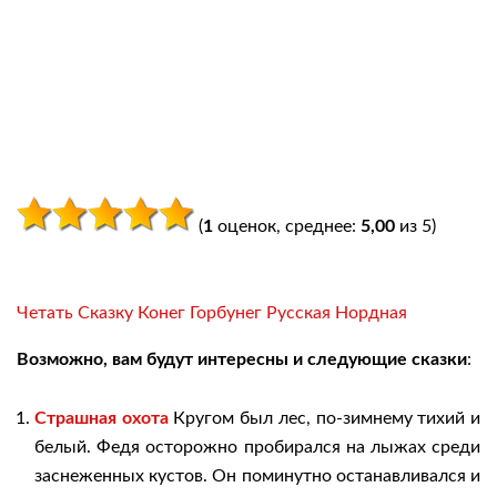
(
1
оценок, среднее:
5,00
из 5)
Четать Сказку Конег Горбунег Русская Нордная
Возможно, вам будут интересны и следующие сказки
:
Страшная охота
Кругом был лес, по-зимнему тихий и
белый. Федя осторожно пробирался на лыжах среди
заснеженных кустов. Он поминутно останавливался и