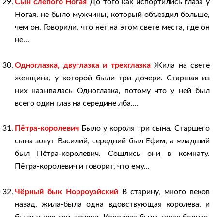
Сын слепого Ногая
До того как испортились глаза у
Ногая, не было мужчины, который объездил больше,
чем он. Говорили, что нет на этом свете места, где он
не...
Одноглазка, двуглазка и трехглазка
Жила на свете
женщина, у которой были три дочери. Старшая из
них называлась Одноглазка, потому что у ней был
всего один глаз на середине лба....
Пётра-королевич
Было у короля три сына. Старшего
сына зовут Василий, середний был Ефим, а младший
был Пётра-королевич. Сошлись они в комнату.
Пётра-королевич и говорит, что ему...
Чёрный бык Норроуэйский
В старину, много веков
назад, жила-была одна вдовствующая королева, и
были у нее три дочери. Королева была такая бедная,