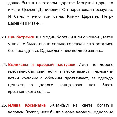
давно был в некотором царстве Могучий царь, по
имени Демьян Данилович. Он царствовал премудро;
И было у него три сына: Клим- Царевич, Петр-
царевич и Иван-...
Кан батрачки
Жил один богатый шли с женой. Детей
у них не было, и они сильно горевали, что остались
без наследника. Однажды к ним во двор зашла...
Великаны и храбрый пастушок
Идёт по дороге
крестьянский сын, ноги в песке вязнут, терновник
ветки колючие с обочины протягивает, за одежду
цепляет, а дороге конца-краю нет. Звать
крестьянского сына...
Иляна Косынзяна
Жил-был на свете богатый
человек. Всего у него было в доме вдоволь, одного не