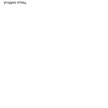
угодно птиц.