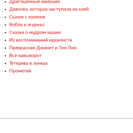
Драгоценный камушек
Девочка, которая наступила на хлеб
Сынок с кулачок
Вобла и журнал
Сказка о мудром ишаке
Из воспоминаний идеалиста
Прекрасная Дженет и Тэм Лин
Все навыворот
Тетерева в лунках
Прометей