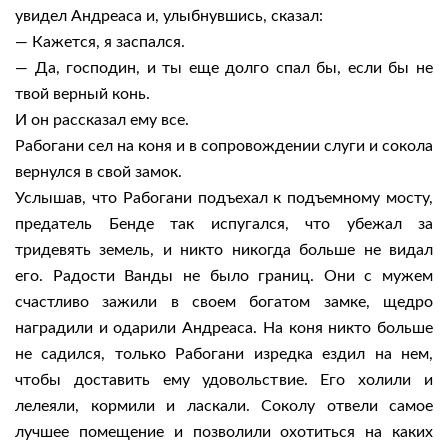
увидел Андреаса и, улыбнувшись, сказал:
— Кажется, я заспался.
— Да, господин, и ты еще долго спал бы, если бы не
твой верный конь.
И он рассказал ему все.
Рабогани сел на коня и в сопровождении слуги и сокола
вернулся в свой замок.
Услышав, что Рабогани подъехал к подъемному мосту,
предатель Бенде так испугался, что убежал за
тридевять земель, и никто никогда больше не видал
его. Радости Ванды не было границ. Они с мужем
счастливо зажили в своем богатом замке, щедро
наградили и одарили Андреаса. На коня никто больше
не садился, только Рабогани изредка ездил на нем,
чтобы доставить ему удовольствие. Его холили и
лелеяли, кормили и ласкали. Соколу отвели самое
лучшее помещение и позволили охотиться на каких