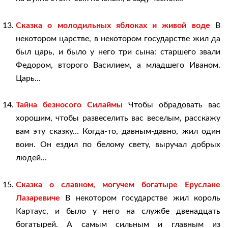
Сказка о молодильных яблоках и живой воде
В
некотором царстве, в некотором государстве жил да
был царь, и было у него три сына: старшего звали
Федором, второго Василием, а младшего Иваном.
Царь...
Тайна безносого Силаймы
Чтобы обрадовать вас
хорошим, чтобы развеселить вас веселым, расскажу
вам эту сказку… Когда-то, давным-давно, жил один
воин. Он ездил по белому свету, выручал добрых
людей...
Сказка о славном, могучем богатыре Еруслане
Лазаревиче
В некотором государстве жил король
Картаус, и было у него на службе двенадцать
богатырей. А самым сильным и главным из