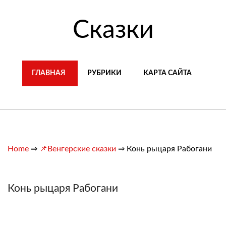
Сказки
ГЛАВНАЯ
РУБРИКИ
КАРТА САЙТА
Home
⇒
📌Венгерские сказки
⇒
Конь рыцаря Рабогани
Конь рыцаря Рабогани