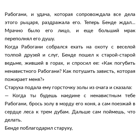
Рабогани, и удача, которая сопровождала все дела
этого рыцаря, раздражала его. Теперь Бенде ждал…
Мрачно было его лицо, и еще больший мрак
переполнял его душу.
Когда Рабогани собрался ехать на охоту с веселой
толпой друзей и слуг, Бенде пошел к старой-старой
ведьме, жившей в горах, и спросил ее: «Как погубить
ненавистного Рабогани? Как потушить зависть, которая
пожирает меня?»
Старуха подала ему горсточку золы из очага и сказала:
— Когда ты будешь наедине с ненавистным тебе
Рабогани, брось золу в морду его коня, а сам поезжай в
сердце леса к трем дубам. Дальше сам поймешь, что
делать.
Бенде поблагодарил старуху,