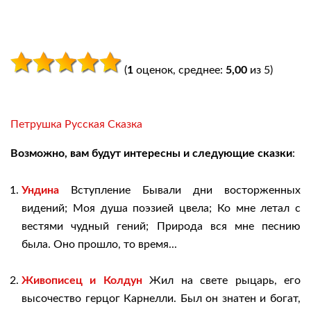
(
1
оценок, среднее:
5,00
из 5)
Петрушка Русская Сказка
Возможно, вам будут интересны и следующие сказки
:
Ундина
Вступление Бывали дни восторженных
видений; Моя душа поэзией цвела; Ко мне летал с
вестями чудный гений; Природа вся мне песнию
была. Оно прошло, то время...
Живописец и Колдун
Жил на свете рыцарь, его
высочество герцог Карнелли. Был он знатен и богат,