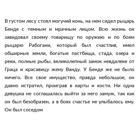
В густом лесу стоял могучий конь, на нем сидел рыцарь
Бенде с темным и мрачным лицом. Всю жизнь он
завидовал своему товарищу по оружию и по боям
рыцарю Рабогани, который был счастлив, имел
обширные земли, богатые пастбища, стада, озера и
реки, полные рыбы, великолепный замок невдалеке от
Граца и красавицу жену Ванду. У Бенде же не было
ничего. Все свое имущество, правда небольшое, он
давно истратил, проиграв в карты и кости. Ни одна
девушка не соглашалась выйти за него замуж, так как
он был безобразен, а в боях счастье не улыбалось ему.
Он был соседом