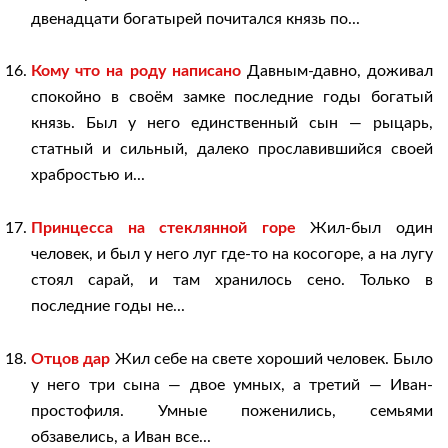
двенадцати богатырей почитался князь по...
Кому что на pоду написано
Давным-давно, доживал
спокойно в своём замке последние годы богатый
князь. Был у него единственный сын — рыцарь,
статный и сильный, далеко прославившийся своей
храбростью и...
Принцесса на стеклянной горе
Жил-был один
человек, и был у него луг где-то на косогоре, а на лугу
стоял сарай, и там хранилось сено. Только в
последние годы не...
Отцов дар
Жил себе на свете хороший человек. Было
у него три сына — двое умных, а третий — Иван-
простофиля. Умные поженились, семьями
обзавелись, а Иван все...