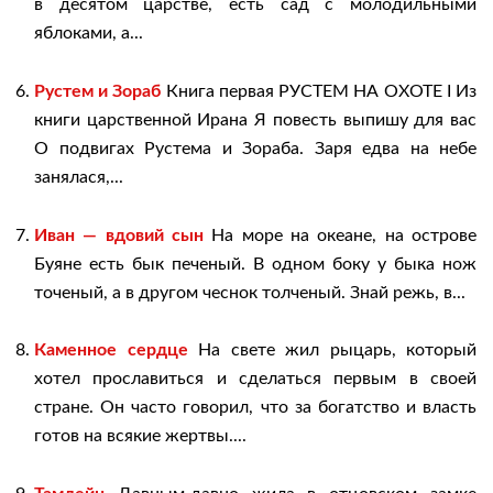
в десятом царстве, есть сад с молодильными
яблоками, а...
Рустем и Зораб
Книга первая РУСТЕМ НА ОХОТЕ I Из
книги царственной Ирана Я повесть выпишу для вас
О подвигах Рустема и Зораба. Заря едва на небе
занялася,...
Иван — вдовий сын
На море на океане, на острове
Буяне есть бык печеный. В одном боку у быка нож
точеный, а в другом чеснок толченый. Знай режь, в...
Каменное сердце
На свете жил рыцарь, который
хотел прославиться и сделаться первым в своей
стране. Он часто говорил, что за богатство и власть
готов на всякие жертвы....