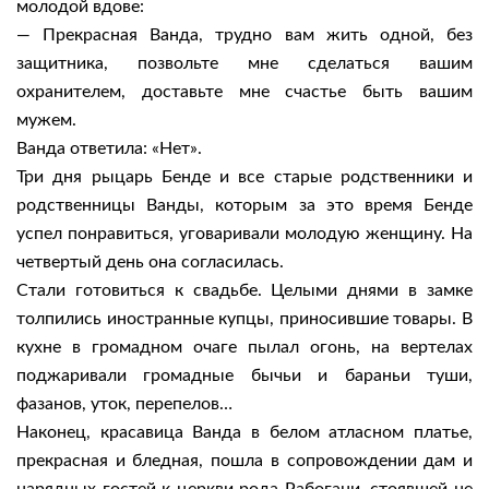
молодой вдове:
— Прекрасная Ванда, трудно вам жить одной, без
защитника, позвольте мне сделаться вашим
охранителем, доставьте мне счастье быть вашим
мужем.
Ванда ответила: «Нет».
Три дня рыцарь Бенде и все старые родственники и
родственницы Ванды, которым за это время Бенде
успел понравиться, уговаривали молодую женщину. На
четвертый день она согласилась.
Стали готовиться к свадьбе. Целыми днями в замке
толпились иностранные купцы, приносившие товары. В
кухне в громадном очаге пылал огонь, на вертелах
поджаривали громадные бычьи и бараньи туши,
фазанов, уток, перепелов…
Наконец, красавица Ванда в белом атласном платье,
прекрасная и бледная, пошла в сопровождении дам и