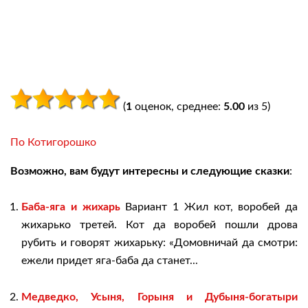
(
1
оценок, среднее:
5.00
из 5)
По Котигорошко
Возможно, вам будут интересны и следующие сказки
:
Баба-яга и жихарь
Вариант 1 Жил кот, воробей да
жихарько третей. Кот да воробей пошли дрова
рубить и говорят жихарьку: «Домовничай да смотри:
ежели придет яга-баба да станет...
Медведко, Усыня, Горыня и Дубыня-богатыри