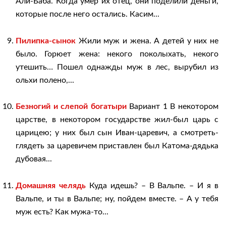
Али-Баба. Когда умер их отец, они поделили деньги,
которые после него остались. Касим...
Пилипка-сынок
Жили муж и жена. А детей у них не
было. Горюет жена: некого поколыхать, некого
утешить… Пошел однажды муж в лес, вырубил из
ольхи полено,...
Безногий и слепой богатыри
Вариант 1 В некотором
царстве, в некотором государстве жил-был царь с
царицею; у них был сын Иван-царевич, а смотреть-
глядеть за царевичем приставлен был Катома-дядька
дубовая...
Домашняя челядь
Куда идешь? – В Вальпе. – И я в
Вальпе, и ты в Вальпе; ну, пойдем вместе. – А у тебя
муж есть? Как мужа-то...