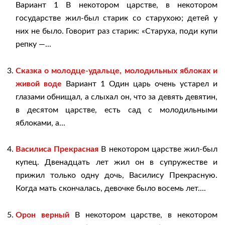
Вариант 1 В некотором царстве, в некотором
государстве жил-был старик со старухою; детей у
них не было. Говорит раз старик: «Старуха, поди купи
репку —...
Сказка о молодце-удальце, молодильных яблоках и
живой воде
Вариант 1 Один царь очень устарел и
глазами обнищал, а слыхал он, что за девять девятин,
в десятом царстве, есть сад с молодильными
яблоками, а...
Василиса Прекрасная
В некотором царстве жил-был
купец. Двенадцать лет жил он в супружестве и
прижил только одну дочь, Василису Прекрасную.
Когда мать скончалась, девочке было восемь лет....
Орон верный
В некотором царстве, в некотором