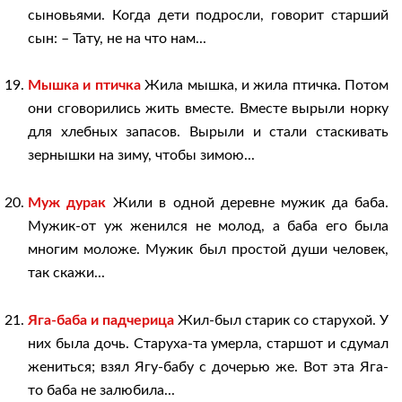
сыновьями. Когда дети подросли, говорит старший
сын: – Тату, не на что нам...
Мышка и птичка
Жила мышка, и жила птичка. Потом
они сговорились жить вместе. Вместе вырыли норку
для хлебных запасов. Вырыли и стали стаскивать
зернышки на зиму, чтобы зимою...
Муж дурак
Жили в одной деревне мужик да баба.
Мужик-от уж женился не молод, а баба его была
многим моложе. Мужик был простой души человек,
так скажи...
Яга-баба и падчерица
Жил-был старик со старухой. У
них была дочь. Старуха-та умерла, старшот и сдумал
жениться; взял Ягу-бабу с дочерью же. Вот эта Яга-
то баба не залюбила...