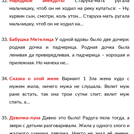
Народные анекдоты
Старуха-мать ругала
мальчишку, чтоб он не ходил на реку купаться: – Ну,
курвин сын, смотри, коль утон… Старуха-мать ругала
мальчишку, чтоб он не ходил на...
Бабушка Метелица
У одной вдовы было две дочери:
родная дочка и падчерица. Родная дочка была
ленивая да привередливая, а падчерица – хорошая и
прилежная. Но мачеха не...
Сказка о злой жене
Вариант 1 Зла жена худо с
мужем жила, ничего мужа не слушала. Велит муж
ране встать, так она трои сутки спит; велит муж
спать, а...
Девочка-луна
Давно это было! Радуга пела тогда, а
звери с детьми разговаривали. Жила у одного злого и
жадного шамана девочка. Никто не знал её имени,