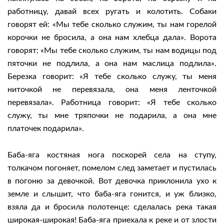
работницу, давай всех ругать и колотить. Собаки
говорят ей: «Мы тебе сколько служим, ты нам горелой
корочки не бросила, а она нам хлебца дала». Ворота
говорят: «Мы тебе сколько служим, ты нам водицы под
пяточки не подлила, а она нам маслица подлила».
Березка говорит: «Я тебе сколько служу, ты меня
ниточкой не перевязала, она меня ленточкой
перевязала». Работница говорит: «Я тебе сколько
служу, ты мне тряпочки не подарила, а она мне
платочек подарила».
Баба-яга костяная нога поскорей села на ступу,
толкачом погоняет, помелом след заметает и пустилась
в погоню за девочкой. Вот девочка приклонила ухо к
земле и слышит, что баба-яга гонится, и уж близко,
взяла да и бросила полотенце: сделалась река такая
широкая-широкая! Баба-яга приехала к реке и от злости