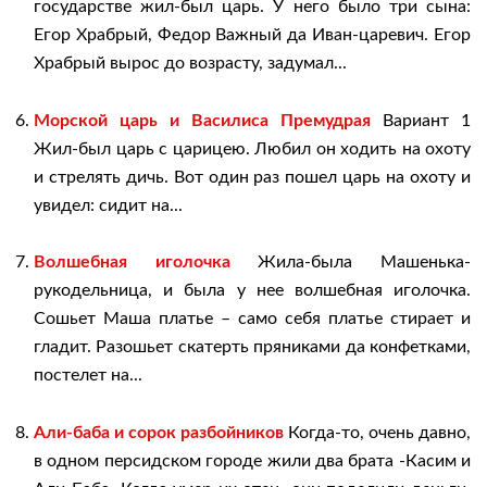
государстве жил-был царь. У него было три сына:
Егор Храбрый, Федор Важный да Иван-царевич. Егор
Храбрый вырос до возрасту, задумал...
Морской царь и Василиса Премудрая
Вариант 1
Жил-был царь с царицею. Любил он ходить на охоту
и стрелять дичь. Вот один раз пошел царь на охоту и
увидел: сидит на...
Волшебная иголочка
Жила-была Машенька-
рукодельница, и была у нее волшебная иголочка.
Сошьет Маша платье – само себя платье стирает и
гладит. Разошьет скатерть пряниками да конфетками,
постелет на...
Али-баба и сорок разбойников
Когда-то, очень давно,
в одном персидском городе жили два брата -Касим и