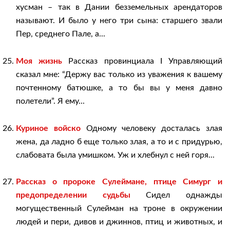
хусман – так в Дании безземельных арендаторов
называют. И было у него три сына: старшего звали
Пер, среднего Пале, а...
Моя жизнь
Рассказ провинциала I Управляющий
сказал мне: “Держу вас только из уважения к вашему
почтенному батюшке, а то бы вы у меня давно
полетели”. Я ему...
Куриное войско
Одному человеку досталась злая
жена, да ладно б еще только злая, а то и с придурью,
слабовата была умишком. Уж и хлебнул с ней горя...
Рассказ о пророке Сулеймане, птице Симург и
предопределении судьбы
Сидел однажды
могущественный Сулейман на троне в окружении
людей и пери, дивов и джиннов, птиц и животных, и