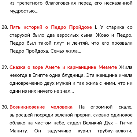
из трепетного благоговения перед его несказанной
мудростью...
Пять историй о Педро Пройдохе
I. У старика со
старухой было два взрослых сына: Жоао и Педро.
Педро был такой плут и лентяй, что его прозвали
Педро Пройдоха. Семья жила...
Сказка о воре Амете и карманщике Мемете
Жила
некогда в Египте одна блудница. Эта женщина имела
одновременно двух мужей и так жила с ними, что ни
один из них ничего не знал...
Возникновение человека
На огромной скале,
выросшей посреди зеленой прерии, словно одинокое
облако на чистом небе, сидел Великий Дух – Гитчи
Маниту. Он задумчиво курил трубку-калюти,