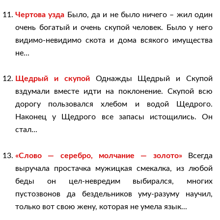
Чертова узда
Было, да и не было ничего – жил один
очень богатый и очень скупой человек. Было у него
видимо-невидимо скота и дома всякого имущества
не...
Щедрый и скупой
Однажды Щедрый и Скупой
вздумали вместе идти на поклонение. Скупой всю
дорогу пользовался хлебом и водой Щедрого.
Наконец у Щедрого все запасы истощились. Он
стал...
«Слово — серебро, молчание — золото»
Всегда
выручала простачка мужицкая смекалка, из любой
беды он цел-невредим выбирался, многих
пустозвонов да бездельников уму-разуму научил,
только вот свою жену, которая не умела язык...