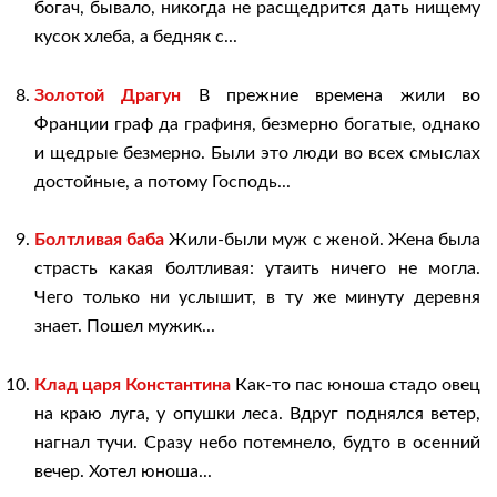
богач, бывало, никогда не расщедрится дать нищему
кусок хлеба, а бедняк с...
Золотой Драгун
В прежние времена жили во
Франции граф да графиня, безмерно богатые, однако
и щедрые безмерно. Были это люди во всех смыслах
достойные, а потому Господь...
Болтливая баба
Жили-были муж с женой. Жена была
страсть какая болтливая: утаить ничего не могла.
Чего только ни услышит, в ту же минуту деревня
знает. Пошел мужик...
Клад царя Константина
Как-то пас юноша стадо овец
на краю луга, у опушки леса. Вдруг поднялся ветер,
нагнал тучи. Сразу небо потемнело, будто в осенний
вечер. Хотел юноша...