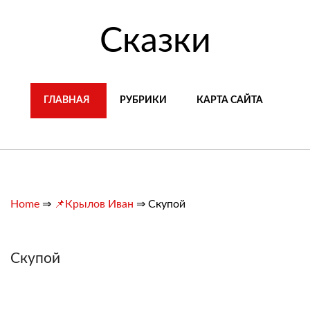
Сказки
ГЛАВНАЯ
РУБРИКИ
КАРТА САЙТА
Home
⇒
📌Крылов Иван
⇒
Скупой
Скупой