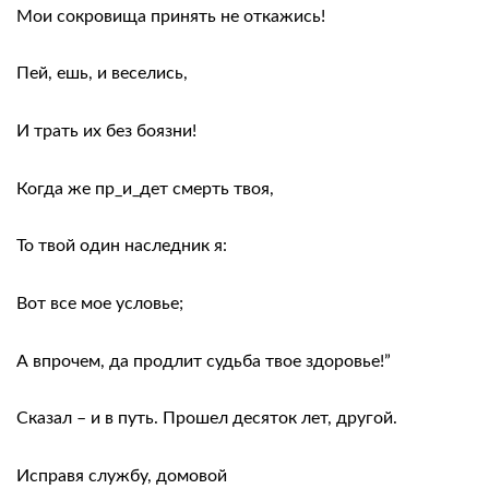
Мои сокровища принять не откажись!
Пей, ешь, и веселись,
И трать их без боязни!
Когда же пр_и_дет смерть твоя,
То твой один наследник я:
Вот все мое условье;
А впрочем, да продлит судьба твое здоровье!”
Сказал – и в путь. Прошел десяток лет, другой.
Исправя службу, домовой