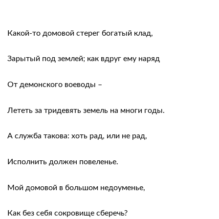
Какой-то домовой стерег богатый клад,
Зарытый под землей; как вдруг ему наряд
От демонского воеводы –
Лететь за тридевять земель на многи годы.
А служба такова: хоть рад, или не рад,
Исполнить должен повеленье.
Мой домовой в большом недоуменье,
Как без себя сокровище сберечь?