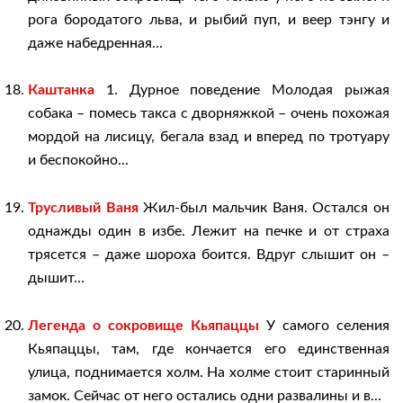
рога бородатого льва, и рыбий пуп, и веер тэнгу и
даже набедренная...
Каштанка
1. Дурное поведение Молодая рыжая
собака – помесь такса с дворняжкой – очень похожая
мордой на лисицу, бегала взад и вперед по тротуару
и беспокойно...
Трусливый Ваня
Жил-был мальчик Ваня. Остался он
однажды один в избе. Лежит на печке и от страха
трясется – даже шороха боится. Вдруг слышит он –
дышит...
Легенда о сокровище Кьяпаццы
У самого селения
Кьяпаццы, там, где кончается его единственная
улица, поднимается холм. На холме стоит старинный
замок. Сейчас от него остались одни развалины и в...