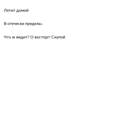
Летит домой
В отечески пределы.
Что ж видит? О восторг! Скупой