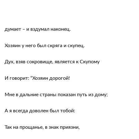
думает – и вздумал наконец.
Хозяин у него был скряга и скупец.
Дух, взяв сокровище, является к Скупому
И говорит: “Хозяин дорогой!
Мне в дальние страны показан путь из дому;
А я всегда доволен был тобой:
Так на прощанье, в знак приязни,