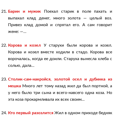
Барин и мужик
Поехал старик в поле пахать и
выпахал клад денег, много золота — целый воз.
Привез клад домой и спрятал его. А сам говорит
жене: —...
Корова и козел
У старухи были корова и козел.
Корова и козел вместе ходили в стадо. Корова все
ворочалась, когда ее доили. Старуха вынесла хлеба с
солью, дала...
Столик-сам-накройся, золотой осел и дубинка из
мешка
Много лет тому назад жил да был портной, а
у него было три сына и всего-навсего одна коза. Но
эта коза прокармливала их всех своим...
Кто первый разозлится
Жил в одном приходе бедняк