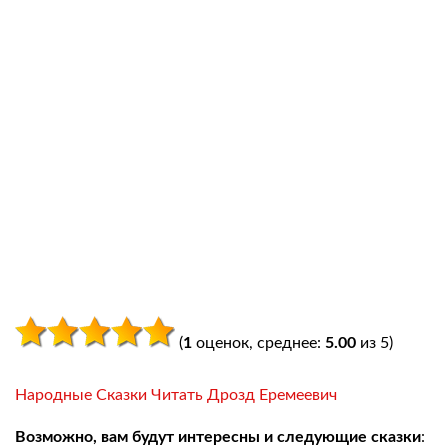
(
1
оценок, среднее:
5.00
из 5)
Народные Сказки Читать Дрозд Еремеевич
Возможно, вам будут интересны и следующие сказки
: