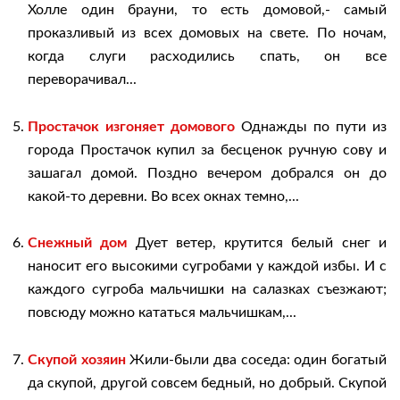
Холле один брауни, то есть домовой,- самый
проказливый из всех домовых на свете. По ночам,
когда слуги расходились спать, он все
переворачивал...
Простачок изгоняет домового
Однажды по пути из
города Простачок купил за бесценок ручную сову и
зашагал домой. Поздно вечером добрался он до
какой-то деревни. Во всех окнах темно,...
Снежный дом
Дует ветер, крутится белый снег и
наносит его высокими сугробами у каждой избы. И с
каждого сугроба мальчишки на салазках съезжают;
повсюду можно кататься мальчишкам,...
Скупой хозяин
Жили-были два соседа: один богатый
да скупой, другой совсем бедный, но добрый. Скупой