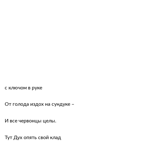
с ключом в руке
От голода издох на сундуке –
И все червонцы целы.
Тут Дух опять свой клад