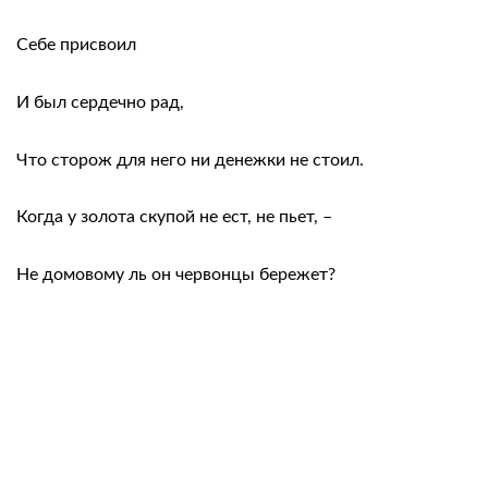
Себе присвоил
И был сердечно рад,
Что сторож для него ни денежки не стоил.
Когда у золота скупой не ест, не пьет, –
Не домовому ль он червонцы бережет?