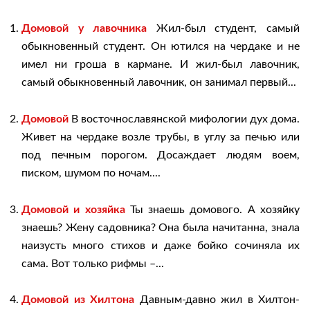
Домовой у лавочника
Жил-был студент, самый
обыкновенный студент. Он ютился на чердаке и не
имел ни гроша в кармане. И жил-был лавочник,
самый обыкновенный лавочник, он занимал первый...
Домовой
В восточнославянской мифологии дух дома.
Живет на чердаке возле трубы, в углу за печью или
под печным порогом. Досаждает людям воем,
писком, шумом по ночам....
Домовой и хозяйка
Ты знаешь домового. А хозяйку
знаешь? Жену садовника? Она была начитанна, знала
наизусть много стихов и даже бойко сочиняла их
сама. Вот только рифмы –...
Домовой из Хилтона
Давным-давно жил в Хилтон-