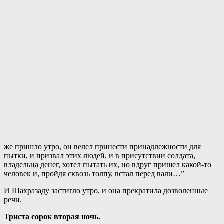
же пришло утро, он велел принести принадлежности для
пытки, и призвал этих людей, и в присутствии солдата,
владельца денег, хотел пытать их, но вдруг пришел какой-то
человек и, пройдя сквозь толпу, встал перед вали…”
И Шахразаду застигло утро, и она прекратила дозволенные
речи.
Триста сорок вторая ночь.