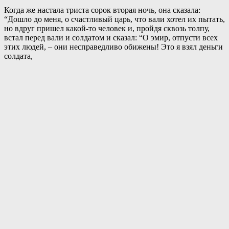
Когда же настала триста сорок вторая ночь, она сказала:
“Дошло до меня, о счастливый царь, что вали хотел их пытать,
но вдруг пришел какой-то человек и, пройдя сквозь толпу,
встал перед вали и солдатом и сказал: “О эмир, отпусти всех
этих людей, – они несправедливо обижены! Это я взял деньги
солдата,