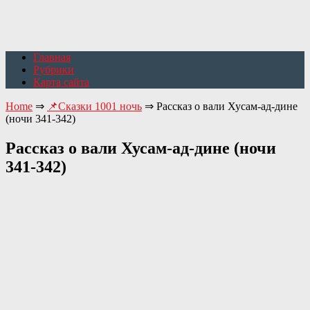
Главная
Рубрики
Карта сайта
Home
⇒
📌Сказки 1001 ночь
⇒
Рассказ о вали Хусам-ад-дине
(ночи 341-342)
Рассказ о вали Хусам-ад-дине (ночи
341-342)