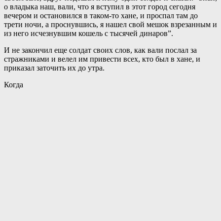
о владыка наш, вали, что я вступил в этот город сегодня
вечером и остановился в таком-то хане, и проспал там до
трети ночи, а проснувшись, я нашел свой мешок взрезанным и
из него исчезнувшим кошель с тысячей динаров”.
И не закончил еще солдат своих слов, как вали послал за
стражниками и велел им привести всех, кто был в хане, и
приказал заточить их до утра.
Когда