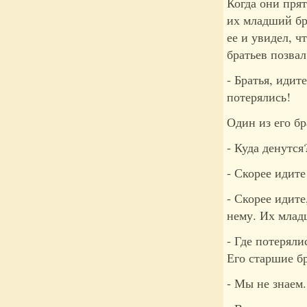
Когда они прят
их младший бр
ее и увидел, ч
братьев позвал
- Братья, идит
потерялись!
Один из его бр
- Куда денутс
- Скорее идите
- Скорее идите
нему. Их млад
- Где потеряли
Его старшие бр
- Мы не знаем