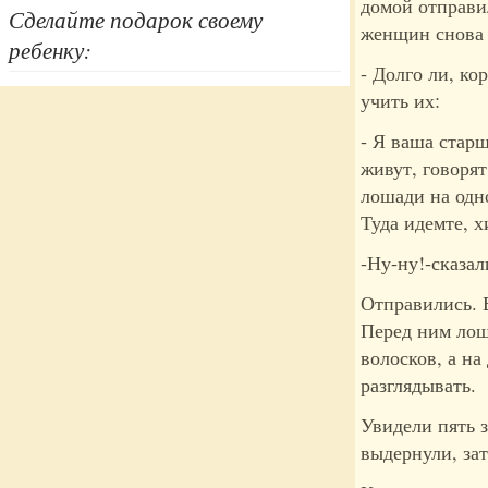
домой отправи
Сделайте подарок своему
женщин снова 
ребенку:
- Долго ли, ко
учить их:
- Я ваша старш
живут, говорят
лошади на одно
Туда идемте, 
-Ну-ну!-сказал
Отправились. 
Перед ним лош
волосков, а на
разглядывать.
Увидели пять 
выдернули, зат