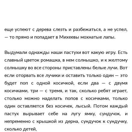
еще успеют с дерева слезть и разбежаться, а не успел,
— то прямо и попадает в Михеевы мохнатые лапы.
Выдумали однажды наши пастухи вот какую игру. Есть
славный цветок ромашка, в нем солнышко, и к желтому
солнышку во все стороны приставлены белые лучи. Вот
если оторвать все лучики и оставить только один — это
будет поп с одной косичкой, если два — с двумя
косичками, три — с тремя, и так, сколько ребят играет,
столько можно наделать попов с косичками, только
один оставляется без косичек, лысый. Потом каждый
пастух вырывает себе на лугу ямку, сундучок, и
непременно с крышкой из дерна, сундучок к сундучку,
сколько детей,