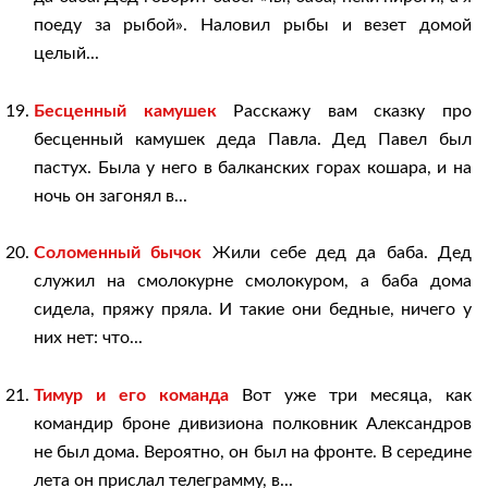
поеду за рыбой». Наловил рыбы и везет домой
целый...
Бесценный камушек
Расскажу вам сказку про
бесценный камушек деда Павла. Дед Павел был
пастух. Была у него в балканских горах кошара, и на
ночь он загонял в...
Соломенный бычок
Жили себе дед да баба. Дед
служил на смолокурне смолокуром, а баба дома
сидела, пряжу пряла. И такие они бедные, ничего у
них нет: что...
Тимур и его команда
Вот уже три месяца, как
командир броне дивизиона полковник Александров
не был дома. Вероятно, он был на фронте. В середине
лета он прислал телеграмму, в...