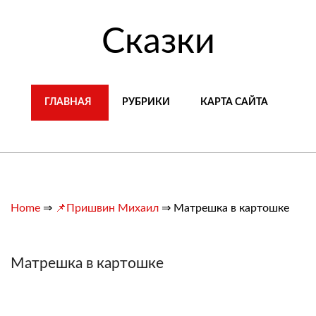
Сказки
ГЛАВНАЯ
РУБРИКИ
КАРТА САЙТА
Home
⇒
📌Пришвин Михаил
⇒
Матрешка в картошке
Матрешка в картошке