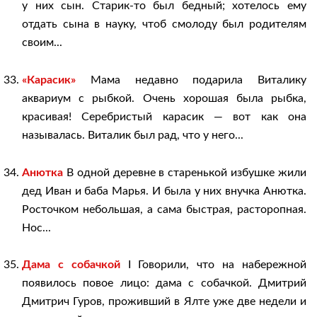
у них сын. Старик-то был бедный; хотелось ему
отдать сына в науку, чтоб смолоду был родителям
своим...
«Карасик»
Мама недавно подарила Виталику
аквариум с рыбкой. Очень хорошая была рыбка,
красивая! Серебристый карасик — вот как она
называлась. Виталик был рад, что у него...
Анютка
В одной деревне в старенькой избушке жили
дед Иван и баба Марья. И была у них внучка Анютка.
Росточком небольшая, а сама быстрая, расторопная.
Нос...
Дама с собачкой
I Говорили, что на набережной
появилось повое лицо: дама с собачкой. Дмитрий
Дмитрич Гуров, проживший в Ялте уже две недели и