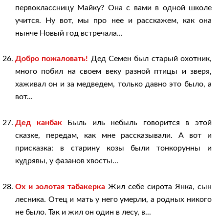
первоклассницу Майку? Она с вами в одной школе
учится. Ну вот, мы про нее и расскажем, как она
нынче Новый год встречала...
Добро пожаловать!
Дед Семен был старый охотник,
много побил на своем веку разной птицы и зверя,
хаживал он и за медведем, только давно это было, а
вот...
Дед канбак
Быль иль небыль говорится в этой
сказке, передам, как мне рассказывали. А вот и
присказка: в старину козы были тонкорунны и
кудрявы, у фазанов хвосты...
Ох и золотая табакерка
Жил себе сирота Янка, сын
лесника. Отец и мать у него умерли, а родных никого
не было. Так и жил он один в лесу, в...