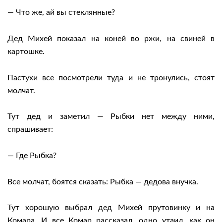
— Что же, ай вы стеклянные?
Дед Михей показал на коней во ржи, на свиней в
картошке.
Пастухи все посмотрели туда и не тронулись, стоят
молчат.
Тут дед и заметил — Рыбки нет между ними,
спрашивает:
— Где Рыбка?
Все молчат, боятся сказать: Рыбка — дедова внучка.
Тут хорошую выбрал дед Михей прутовинку и на
Комара. И все Комар рассказал, одно утаил, как он