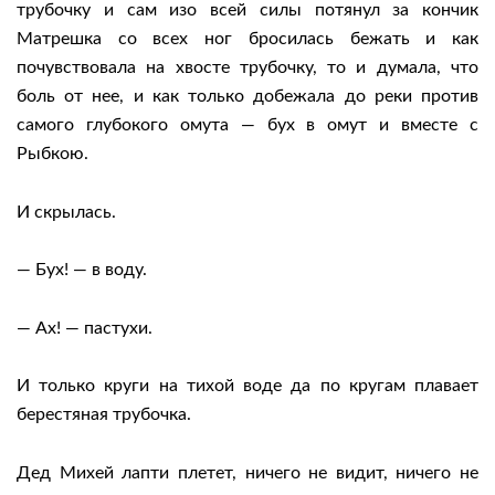
трубочку и сам изо всей силы потянул за кончик
Матрешка со всех ног бросилась бежать и как
почувствовала на хвосте трубочку, то и думала, что
боль от нее, и как только добежала до реки против
самого глубокого омута — бух в омут и вместе с
Рыбкою.
И скрылась.
— Бух! — в воду.
— Ах! — пастухи.
И только круги на тихой воде да по кругам плавает
берестяная трубочка.
Дед Михей лапти плетет, ничего не видит, ничего не