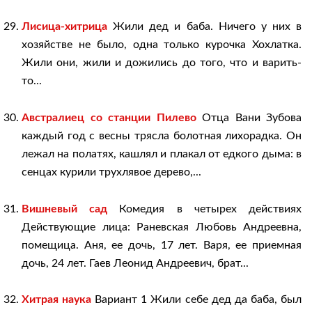
Лисица-хитрица
Жили дед и баба. Ничего у них в
хозяйстве не было, одна только курочка Хохлатка.
Жили они, жили и дожились до того, что и варить-
то...
Австралиец со станции Пилево
Отца Вани Зубова
каждый год с весны трясла болотная лихорадка. Он
лежал на полатях, кашлял и плакал от едкого дыма: в
сенцах курили трухлявое дерево,...
Вишневый сад
Комедия в четырех действиях
Действующие лица: Раневская Любовь Андреевна,
помещица. Аня, ее дочь, 17 лет. Варя, ее приемная
дочь, 24 лет. Гаев Леонид Андреевич, брат...
Хитрая наука
Вариант 1 Жили себе дед да баба, был