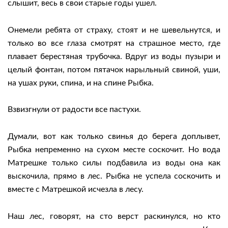
слышит, весь в свои старые годы ушел.
Онемели ребята от страху, стоят и не шевельнутся, и
только во все глаза смотрят на страшное место, где
плавает берестяная трубочка. Вдруг из воды пузыри и
целый фонтан, потом пятачок нарыльный свиной, уши,
на ушах руки, спина, и на спине Рыбка.
Взвизгнули от радости все пастухи.
Думали, вот как только свинья до берега доплывет,
Рыбка непременно на сухом месте соскочит. Но вода
Матрешке только силы подбавила из воды она как
выскочила, прямо в лес. Рыбка не успела соскочить и
вместе с Матрешкой исчезла в лесу.
Наш лес, говорят, на сто верст раскинулся, но кто