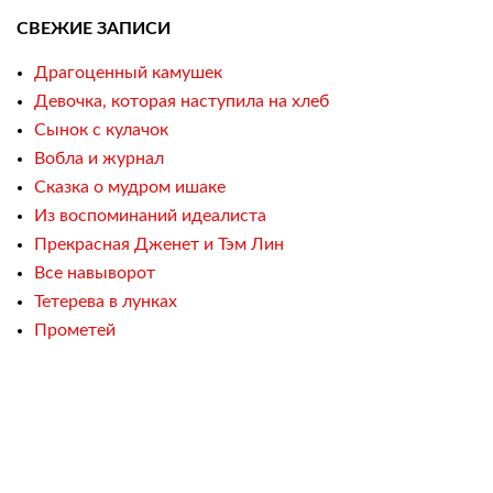
СВЕЖИЕ ЗАПИСИ
Драгоценный камушек
Девочка, которая наступила на хлеб
Сынок с кулачок
Вобла и журнал
Сказка о мудром ишаке
Из воспоминаний идеалиста
Прекрасная Дженет и Тэм Лин
Все навыворот
Тетерева в лунках
Прометей