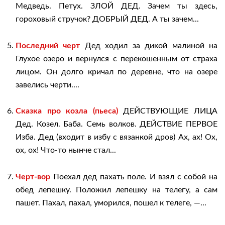
Медведь. Петух. ЗЛОЙ ДЕД. Зачем ты здесь,
гороховый стручок? ДОБРЫЙ ДЕД. А ты зачем...
Последний черт
Дед ходил за дикой малиной на
Глухое озеро и вернулся с перекошенным от страха
лицом. Он долго кричал по деревне, что на озере
завелись черти....
Сказка про козла (пьеса)
ДЕЙСТВУЮЩИЕ ЛИЦА
Дед. Козел. Баба. Семь волков. ДЕЙСТВИЕ ПЕРВОЕ
Изба. Дед (входит в избу с вязанкой дров) Ах, ах! Ох,
ох, ох! Что-то нынче стал...
Черт-вор
Поехал дед пахать поле. И взял с собой на
обед лепешку. Положил лепешку на телегу, а сам
пашет. Пахал, пахал, уморился, пошел к телеге, —...