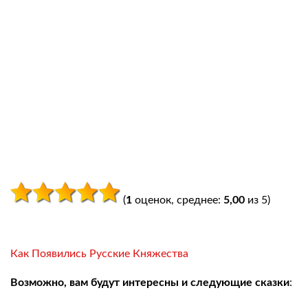
(
1
оценок, среднее:
5,00
из 5)
Как Появились Русские Княжества
Возможно, вам будут интересны и следующие сказки
: