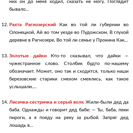
них он до меня ходил, сказать не могу. Поглядит
бывало...
Рахта Рагнозерский
Как во той ли губернии во
Олонецкой, Ай во том уезде во Пудожском, В глухой
деревне в Рагнозере, Во той ли семье у Прокина Как...
Золотые дайки
Кто-то сказывал, что дайки —
чужестранное слово. Столбик будто по-нашему
обозначает. Может, оно так и сходится, только наши
березовские старики смехом смеялись, как такое
услышали....
Лисичка-сестричка и серый волк
Жили-были дед да
баба. Однажды и говорит дед бабе: — Ты, баба, пеки
пироги, а я поеду на реку за рыбой. Запряг дед
лошадь в...