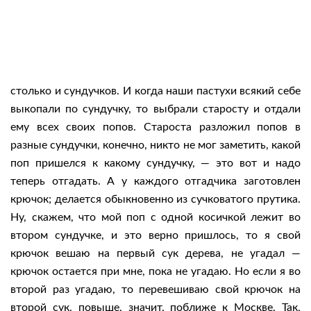
столько и сундучков. И когда наши пастухи всякий себе
выкопали по сундучку, то выбрали старосту и отдали
ему всех своих попов. Староста разложил попов в
разные сундучки, конечно, никто не мог заметить, какой
поп пришелся к какому сундучку, — это вот и надо
теперь отгадать. А у каждого отгадчика заготовлен
крючок; делается обыкновенно из сучковатого прутика.
Ну, скажем, что мой поп с одной косичкой лежит во
втором сундучке, и это верно пришлось, то я свой
крючок вешаю на первый сук дерева, не угадал —
крючок остается при мне, пока не угадаю. Но если я во
второй раз угадаю, то перевешиваю свой крючок на
второй сук, повыше, значит, поближе к Москве. Так,