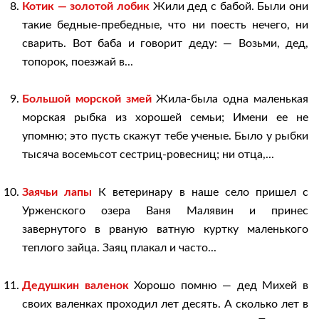
Котик — золотой лобик
Жили дед с бабой. Были они
такие бедные-пребедные, что ни поесть нечего, ни
сварить. Вот баба и говорит деду: — Возьми, дед,
топорок, поезжай в...
Большой морской змей
Жила-была одна маленькая
морская рыбка из хорошей семьи; Имени ее не
упомню; это пусть скажут тебе ученые. Было у рыбки
тысяча восемьсот сестриц-ровесниц; ни отца,...
Заячьи лапы
К ветеринару в наше село пришел с
Урженского озера Ваня Малявин и принес
завернутого в рваную ватную куртку маленького
теплого зайца. Заяц плакал и часто...
Дедушкин валенок
Хорошо помню — дед Михей в
своих валенках проходил лет десять. А сколько лет в