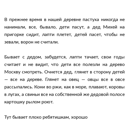
В прежнее время в нашей деревне пастуха никогда не
нанимали, все, бывало, дети пасут, а дед Михей на
пригорке сидит, лапти плетет, детей пасет, чтобы не
зевали, ворон не считали.
Бывает с дедом, забудется, лапти тачает, свои годы
считает и не видит, что дети все полезли на дерево
Москву смотреть. Очнется дед, глянет в сторону детей
— все на дереве. Глянет на овец — овцы все в овсе
рассыпались. Кони во ржи, как в море, плавают, коровы
в лугах, а свиньи все на собственной же дедовой полосе
картошку рылом роют.
Тут бывает плохо ребятишкам, хорошо