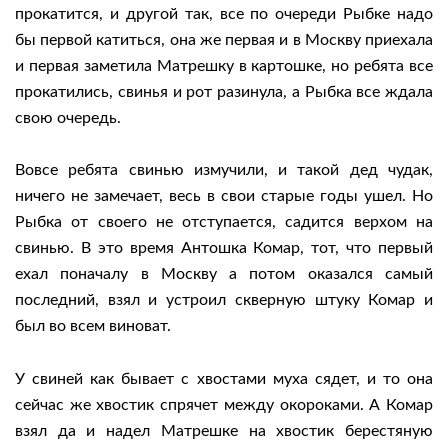
прокатится, и другой так, все по очереди Рыбке надо
бы первой катиться, она же первая и в Москву приехала
и первая заметила Матрешку в картошке, но ребята все
прокатились, свинья и рот разинула, а Рыбка все ждала
свою очередь.
Вовсе ребята свинью измучили, и такой дед чудак,
ничего не замечает, весь в свои старые годы ушел. Но
Рыбка от своего не отступается, садится верхом на
свинью. В это время Антошка Комар, тот, что первый
ехал поначалу в Москву а потом оказался самый
последний, взял и устроил скверную штуку Комар и
был во всем виноват.
У свиней как бывает с хвостами муха сядет, и то она
сейчас же хвостик спрячет между окороками. А Комар
взял да и надел Матрешке на хвостик берестяную