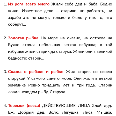
Из рога всего много
Жили себе дед и баба. Бедно
жили. Известное дело — старики: ни работать, ни
заработать не могут, только и было у них то, что
соберут...
Золотая рыбка
На море на океане, на острове на
Буяне стояла небольшая ветхая избушка; в той
избушке жили старик да старуха. Жили они в великой
бедности; старик...
Сказка о рыбаке и рыбке
Жил старик со своею
старухой У самого синего моря; Они жили в ветхой
землянке Ровно тридцать лет и три года. Старик
ловил неводом рыбу, Старуха...
Теремок (пьеса)
ДЕЙСТВУЮЩИЕ ЛИЦА Злой дед.
Еж. Добрый дед. Волк. Лягушка. Лиса. Мышка.