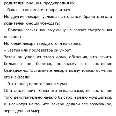
родителей юноши и предупредил их:
– Ваш сын не сможет поправиться.
Но другие лекари, услышав это, стали бранить его, а
родителей юноши убеждать:
– Болезнь легкая, вашему сыну не грозит смертельная
опасность.
Но юный лекарь твердо стоял на своем:
– Завтра или послезавтра он умрет.
Затем он ушел из этого дома, объяснив, что лечить
больного не берется, поскольку его состояние
безнадежно. Остальные лекари возмутились, осмеяли
его и сказали:
– Этот юнец просто сошел с ума.
Они стали поить больного лекарствами, но состояние
того действительно начало быстро и резко ухудшаться,
и, несмотря на то, что лекари делали все возможное,
через день он умер.