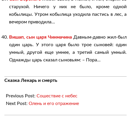
старухой. Ничего у них не было, кроме одной
кобылицы. Утром кобылица уходила пастись в лес, а
вечером приводила...
Вишап, сын царя Чинмачина
Давным-давно жил-был
один царь. У этого царя было трое сыновей: один
умный, другой еще умнее, а третий самый умный.
Однажды царь сказал сыновьям: – Пора...
2018-
Сказка Лекарь и смерть
03-
27
Previous Post:
Сошествие с небес
Next Post:
Олень и его отражение