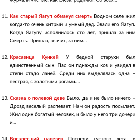
Как старый Яагуп обманул смерть
Водном селе жил
когда-то очень хитрый и умный дед. Звали его Яагуп.
Когда Яагупу исполнилось сто лет, пришла за ним
Смерть. Пришла, значит, за ним...
Красавица Кункей
У бедной старухи был
единственный сын. Пас он пднажды коз и увидел в
степи стадо ланей. Среди них выделялась одна –
пестрая, с золотыми рогами....
Сказка о полевой деве
Было, да и не было ничего –
Дрозд веселый распевает, Нам он радость посылает.
Жил один богатый человек, и было у него три дочери
и...
Воскресший царевич
Посреди густого леса, в