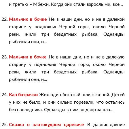
и третью – Мбежи. Когда они стали взрослыми, все...
Мальчик в бочке
Не в наши дни, но и не в далекой
старине у подножья Черной горы, около Черной
реки, жили три бездетных рыбака. Однажды
рыбачили они, и...
Мальчик в бочке
Не в наши дни, но и не в далекую
старину у подножия Черной горы, около Черной
реки, жили три бездетных рыбака. Однажды
рыбачили они, и...
Кан батрачки
Жил один богатый шли с женой. Детей
у них не было, и они сильно горевали, что остались
без наследника. Однажды к ним во двор зашла...
Сказка о златокудром царевиче
В давние-давние