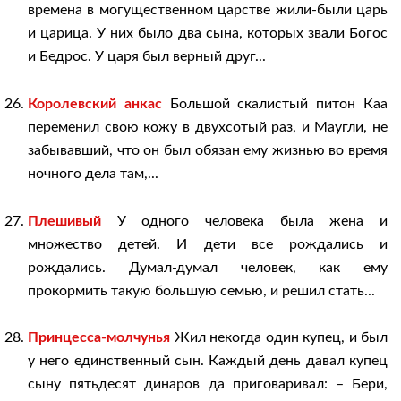
времена в могущественном царстве жили-были царь
и царица. У них было два сына, которых звали Богос
и Бедрос. У царя был верный друг...
Королевский анкас
Большой скалистый питон Каа
переменил свою кожу в двухсотый раз, и Маугли, не
забывавший, что он был обязан ему жизнью во время
ночного дела там,...
Плешивый
У одного человека была жена и
множество детей. И дети все рождались и
рождались. Думал-думал человек, как ему
прокормить такую большую семью, и решил стать...
Принцесса-молчунья
Жил некогда один купец, и был
у него единственный сын. Каждый день давал купец
сыну пятьдесят динаров да приговаривал: – Бери,