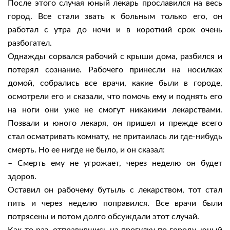
После этого случая юный лекарь прославился на весь
город. Все стали звать к больным только его, он
работал с утра до ночи и в короткий срок очень
разбогател.
Однажды сорвался рабочий с крыши дома, разбился и
потерял сознание. Рабочего принесли на носилках
домой, собрались все врачи, какие были в городе,
осмотрели его и сказали, что помочь ему и поднять его
на ноги они уже не смогут никакими лекарствами.
Позвали и юного лекаря, он пришел и прежде всего
стал осматривать комнату, не притаилась ли где-нибудь
смерть. Но ее нигде не было, и он сказал:
– Смерть ему не угрожает, через неделю он будет
здоров.
Оставил он рабочему бутыль с лекарством, тот стал
пить и через неделю поправился. Все врачи были
потрясены и потом долго обсуждали этот случай.