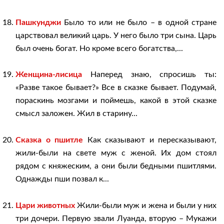
Пашкунджи
Было то или не было – в одной стране
царствовал великий царь. У него было три сына. Царь
был очень богат. Но кроме всего богатства,...
Женщина-лисица
Наперед знаю, спросишь ты:
«Разве такое бывает?» Все в сказке бывает. Подумай,
пораскинь мозгами и поймешь, какой в этой сказке
смысл заложен. Жил в старину...
Сказка о пшитле
Как сказывают и пересказывают,
жили-были на свете муж с женой. Их дом стоял
рядом с княжеским, а они были бедными пшитлями.
Однажды пши позвал к...
Цари животных
Жили-были муж и жена и были у них
три дочери. Первую звали Луанда, вторую – Мукажи