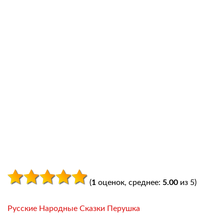
(
1
оценок, среднее:
5.00
из 5)
Русские Народные Сказки Перушка