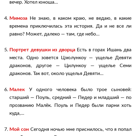
вечер. Хотел юноша...
Мимоза
Не знаю, в каком краю, не ведаю, в какие
времена приключилась эта история. Да и не все ли
равно? Может, далеко — там, где небо...
Портрет девушки из дворца
Есть в горах Ишань два
места. Одно зовется Цзюлункоу — ущелье Девяти
драконов, другое — Цилункоу — ущелье Семи
драконов. Так вот, около ущелья Девяти...
Малек
У одного человека было трое сыновей:
старший — Поуль, средний — Педер и младший — по
прозванию Малёк. Поуль и Педер были парни хоть
куда,...
Мой сон
Сегодня ночью мне приснилось, что я попал