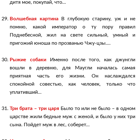
дитя мое, покупай, что...
Волшебная картина
В глубокую старину, уж и не
помню, какой император о ту пору правил
Поднебесной, жил на свете сильный, умный и
пригожий юноша по прозванью Чжу-цзы....
Рыжие собаки
Именно после того, как джунгли
вошли в деревню, для Маугли началась самая
приятная часть его жизни. Он наслаждался
спокойной совестью, как человек, только что
уплативший...
Три брата – три царя
Было то или не было – в одном
царстве жили бедные муж с женой, и было у них три
сына. Пойдет муж в лес, соберет...