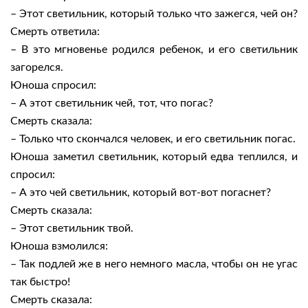
– Этот светильник, который только что зажегся, чей он?
Смерть ответила:
– В это мгновенье родился ребенок, и его светильник
загорелся.
Юноша спросил:
– А этот светильник чей, тот, что погас?
Смерть сказала:
– Только что скончался человек, и его светильник погас.
Юноша заметил светильник, который едва теплился, и
спросил:
– А это чей светильник, который вот-вот погаснет?
Смерть сказала:
– Этот светильник твой.
Юноша взмолился:
– Так подлей же в него немного масла, чтобы он не угас
так быстро!
Смерть сказала: