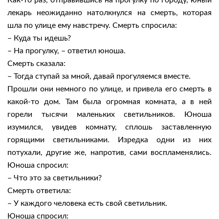
Как-то раз, отправившись на прогулку по городу, юный
лекарь неожиданно натолкнулся на смерть, которая
шла по улице ему навстречу. Смерть спросила:
– Куда ты идешь?
– На прогулку, – ответил юноша.
Смерть сказала:
– Тогда ступай за мной, давай прогуляемся вместе.
Прошли они немного по улице, и привела его смерть в
какой-то дом. Там была огромная комната, а в ней
горели тысячи маленьких светильников. Юноша
изумился, увидев комнату, сплошь заставленную
горящими светильниками. Изредка одни из них
потухали, другие же, напротив, сами воспламенялись.
Юноша спросил:
– Что это за светильники?
Смерть ответила:
– У каждого человека есть свой светильник.
Юноша спросил: