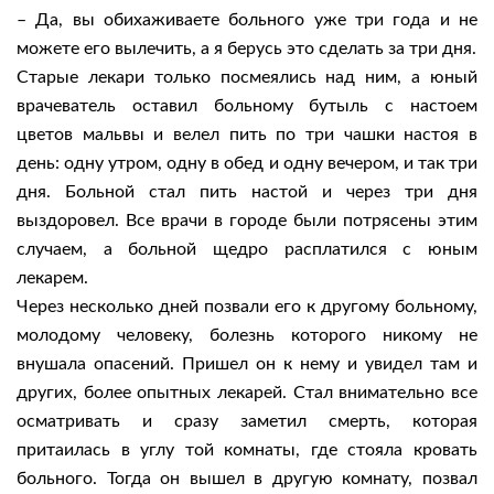
– Да, вы обихаживаете больного уже три года и не
можете его вылечить, а я берусь это сделать за три дня.
Старые лекари только посмеялись над ним, а юный
врачеватель оставил больному бутыль с настоем
цветов мальвы и велел пить по три чашки настоя в
день: одну утром, одну в обед и одну вечером, и так три
дня. Больной стал пить настой и через три дня
выздоровел. Все врачи в городе были потрясены этим
случаем, а больной щедро расплатился с юным
лекарем.
Через несколько дней позвали его к другому больному,
молодому человеку, болезнь которого никому не
внушала опасений. Пришел он к нему и увидел там и
других, более опытных лекарей. Стал внимательно все
осматривать и сразу заметил смерть, которая
притаилась в углу той комнаты, где стояла кровать
больного. Тогда он вышел в другую комнату, позвал