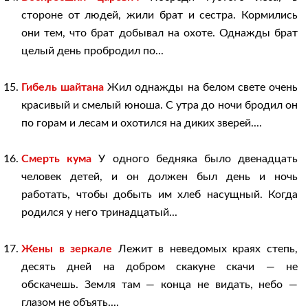
стороне от людей, жили брат и сестра. Кормились
они тем, что брат добывал на охоте. Однажды брат
целый день пробродил по...
Гибель шайтана
Жил однажды на белом свете очень
красивый и смелый юноша. С утра до ночи бродил он
по горам и лесам и охотился на диких зверей....
Смерть кума
У одного бедняка было двенадцать
человек детей, и он должен был день и ночь
работать, чтобы добыть им хлеб насущный. Когда
родился у него тринадцатый...
Жены в зеркале
Лежит в неведомых краях степь,
десять дней на добром скакуне скачи — не
обскачешь. Земля там — конца не видать, небо —
глазом не объять....