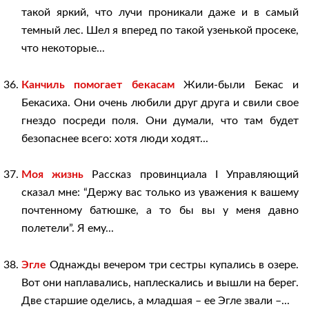
такой яркий, что лучи проникали даже и в самый
темный лес. Шел я вперед по такой узенькой просеке,
что некоторые...
Канчиль помогает бекасам
Жили-были Бекас и
Бекасиха. Они очень любили друг друга и свили свое
гнездо посреди поля. Они думали, что там будет
безопаснее всего: хотя люди ходят...
Моя жизнь
Рассказ провинциала I Управляющий
сказал мне: “Держу вас только из уважения к вашему
почтенному батюшке, а то бы вы у меня давно
полетели”. Я ему...
Эгле
Однажды вечером три сестры купались в озере.
Вот они наплавались, наплескались и вышли на берег.
Две старшие оделись, а младшая – ее Эгле звали –...