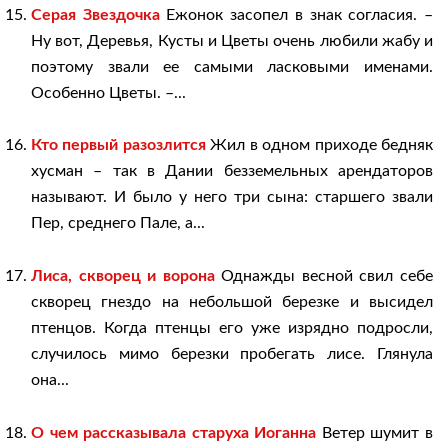
Серая Звездочка
Ежонок засопел в знак согласия. –
Ну вот, Деревья, Кусты и Цветы очень любили жабу и
поэтому звали ее самыми ласковыми именами.
Особенно Цветы. –...
Кто первый разозлится
Жил в одном приходе бедняк
хусман – так в Дании безземельных арендаторов
называют. И было у него три сына: старшего звали
Пер, среднего Пале, а...
Лиса, скворец и ворона
Однажды весной свил себе
скворец гнездо на небольшой березке и высидел
птенцов. Когда птенцы его уже изрядно подросли,
случилось мимо березки пробегать лисе. Глянула
она...
О чем рассказывала старуха Иоганна
Ветер шумит в