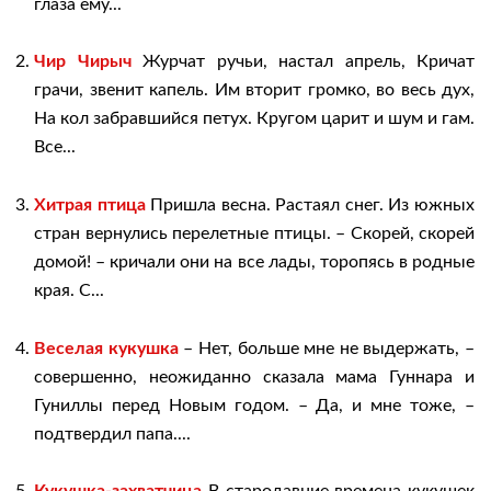
глаза ему...
Чир Чирыч
Журчат ручьи, настал апрель, Кричат
грачи, звенит капель. Им вторит громко, во весь дух,
На кол забравшийся петух. Кругом царит и шум и гам.
Все...
Хитрая птица
Пришла весна. Растаял снег. Из южных
стран вернулись перелетные птицы. – Скорей, скорей
домой! – кричали они на все лады, торопясь в родные
края. С...
Веселая кукушка
– Нет, больше мне не выдержать, –
совершенно, неожиданно сказала мама Гуннара и
Гуниллы перед Новым годом. – Да, и мне тоже, –
подтвердил папа....