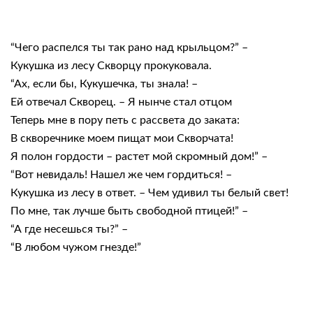
“Чего распелся ты так рано над крыльцом?” –
Кукушка из лесу Скворцу прокуковала.
“Ах, если бы, Кукушечка, ты знала! –
Ей отвечал Скворец. – Я нынче стал отцом
Теперь мне в пору петь с рассвета до заката:
В скворечнике моем пищат мои Скворчата!
Я полон гордости – растет мой скромный дом!” –
“Вот невидаль! Нашел же чем гордиться! –
Кукушка из лесу в ответ. – Чем удивил ты белый свет!
По мне, так лучше быть свободной птицей!” –
“А где несешься ты?” –
“В любом чужом гнезде!”