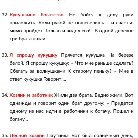
Кукушкино богатство
Не бойся к делу руки
приложить. Коли рукой не пошевелишь – и счастье
мимо пройдет. Только и видел его!.. В одной деревне
три брата жили...
Я спрошу кукушку
Прячется кукушка На березе
белой. Я спрошу кукушку: – Что мне раньше сделать?
Сбегать за волнушками К старому пеньку? – Мне в
ответ кукушка Говорит:...
Хозяин и работник
Жили два брата. Бедно жили. Вот
однажды и говорит один брат другому: – Придется
одному из нас идти в работники к богачу. Пошел к
богачу...
Лесной хозяин
Паутинка Вот был солнечный день,