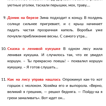
уютные уголки, таскали перышки, мох, траву....
Домик на березе
Зима подходит к концу. В полдень
солнце сильнее пригревает, и с крыш начинает
падать частая прозрачная капель. Воробьи уже
почуяли приближение весны. С самого утра...
Сказка о ленивой кукушке
В одном лесу жила
ленивая кукушка. И случилось так, что ее увидел
коршун. – Ты прекрасно поешь! – похвалил коршун
кукушку. – Я готов слушать...
Как на лису управа нашлась
Опрокинул как-то кот
горшок с молоком. Хозяйка его и выпорола. «Верно,
великий я грешник, — решил бедняга. — Пойду-ка я
грехи замаливать». Вот идет он...