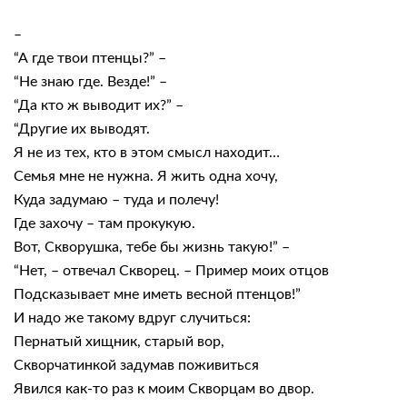
–
“А где твои птенцы?” –
“Не знаю где. Везде!” –
“Да кто ж выводит их?” –
“Другие их выводят.
Я не из тех, кто в этом смысл находит…
Семья мне не нужна. Я жить одна хочу,
Куда задумаю – туда и полечу!
Где захочу – там прокукую.
Вот, Скворушка, тебе бы жизнь такую!” –
“Нет, – отвечал Скворец. – Пример моих отцов
Подсказывает мне иметь весной птенцов!”
И надо же такому вдруг случиться:
Пернатый хищник, старый вор,
Скворчатинкой задумав поживиться
Явился как-то раз к моим Скворцам во двор.