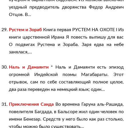
уездный предводитель дворянства Федор Андреич
Отцов. В...
Рустем и Зораб
Книга первая РУСТЕМ НА ОХОТЕ I Из
книги царственной Ирана Я повесть выпишу для вас
О подвигах Рустема и Зораба. Заря едва на небе
занялася,...
Наль и Дамаянти
* Наль и Дамаянти есть эпизод
огромной Индейской поэмы Магабараты. Этот
отрывок, сам по себе составляющий полное целое,
два раза переведен на немецкий язык; один...
Приключения Саида
Во времена Гаруна аль-Рашида,
повелителя Багдада, в Бальсоре жил один человек по
имени Бенезар. Средств у него было как раз столько,
чтобы можно было существовать...