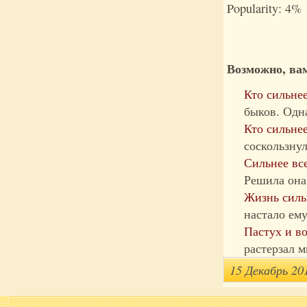
Popularity: 4%
Возможно, вам
Кто сильне
быков. Одна
Кто сильнее
соскользнул
Сильнее вс
Решила она 
Жизнь силь
настало ему
Пастух и в
растерзал м
15 Декабрь 20