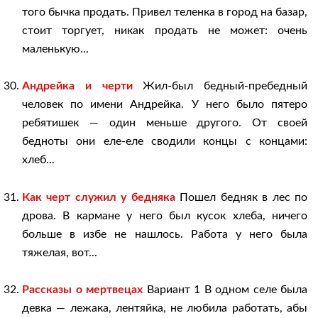
того бычка продать. Привел теленка в город на базар,
стоит торгует, никак продать не может: очень
маленькую...
Андрейка и черти
Жил-был бедный-пребедный
человек по имени Андрейка. У него было пятеро
ребятишек — один меньше другого. От своей
бедноты они еле-еле сводили концы с концами:
хлеб...
Как черт служил у бедняка
Пошел бедняк в лес по
дрова. В кармане у него был кусок хлеба, ничего
больше в избе не нашлось. Работа у него была
тяжелая, вот...
Рассказы о мертвецах
Вариант 1 В одном селе была
девка — лежака, лентяйка, не любила работать, абы