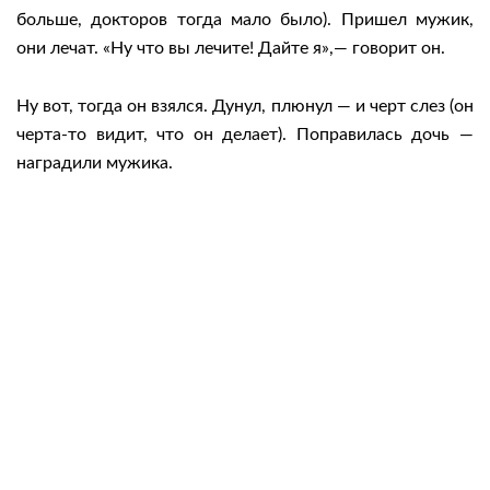
больше, докторов тогда мало было). Пришел мужик,
они лечат. «Ну что вы лечите! Дайте я»,— говорит он.
Ну вот, тогда он взялся. Дунул, плюнул — и черт слез (он
черта-то видит, что он делает). Поправилась дочь —
наградили мужика.