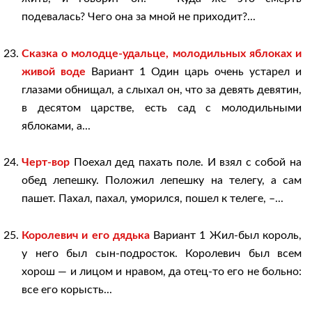
подевалась? Чего она за мной не приходит?...
Сказка о молодце-удальце, молодильных яблоках и
живой воде
Вариант 1 Один царь очень устарел и
глазами обнищал, а слыхал он, что за девять девятин,
в десятом царстве, есть сад с молодильными
яблоками, а...
Черт-вор
Поехал дед пахать поле. И взял с собой на
обед лепешку. Положил лепешку на телегу, а сам
пашет. Пахал, пахал, уморился, пошел к телеге, –...
Королевич и его дядька
Вариант 1 Жил-был король,
у него был сын-подросток. Королевич был всем
хорош — и лицом и нравом, да отец-то его не больно:
все его корысть...