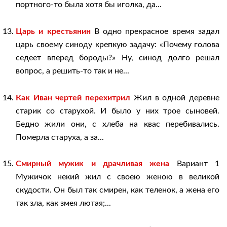
портного-то была хотя бы иголка, да...
Царь и крестьянин
В одно прекрасное время задал
царь своему синоду крепкую задачу: «Почему голова
седеет вперед бороды?» Ну, синод долго решал
вопрос, а решить-то так и не...
Как Иван чертей перехитрил
Жил в одной деревне
старик со старухой. И было у них трое сыновей.
Бедно жили они, с хлеба на квас перебивались.
Померла старуха, а за...
Смирный мужик и драчливая жена
Вариант 1
Мужичок некий жил с своею женою в великой
скудости. Он был так смирен, как теленок, а жена его
так зла, как змея лютая;...