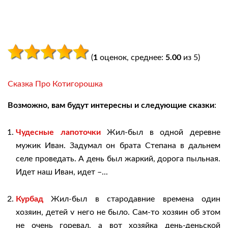
(
1
оценок, среднее:
5.00
из 5)
Сказка Про Котигорошка
Возможно, вам будут интересны и следующие сказки
:
Чудесные лапоточки
Жил-был в одной деревне
мужик Иван. Задумал он брата Степана в дальнем
селе проведать. А день был жаркий, дорога пыльная.
Идет наш Иван, идет –...
Курбад
Жил-был в стародавние времена один
хозяин, детей v него не было. Сам-то хозяин об этом
не очень горевал, а вот хозяйка день-деньской