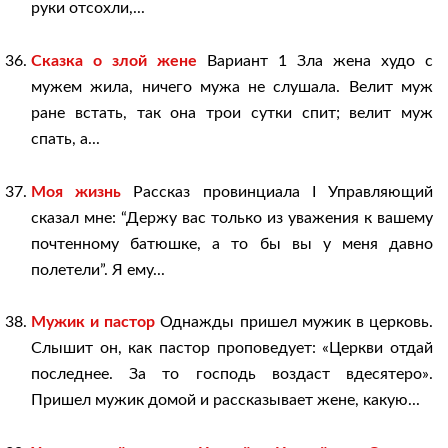
руки отсохли,...
Сказка о злой жене
Вариант 1 Зла жена худо с
мужем жила, ничего мужа не слушала. Велит муж
ране встать, так она трои сутки спит; велит муж
спать, а...
Моя жизнь
Рассказ провинциала I Управляющий
сказал мне: “Держу вас только из уважения к вашему
почтенному батюшке, а то бы вы у меня давно
полетели”. Я ему...
Мужик и пастор
Однажды пришел мужик в церковь.
Слышит он, как пастор проповедует: «Церкви отдай
последнее. За то господь воздаст вдесятеро».
Пришел мужик домой и рассказывает жене, какую...