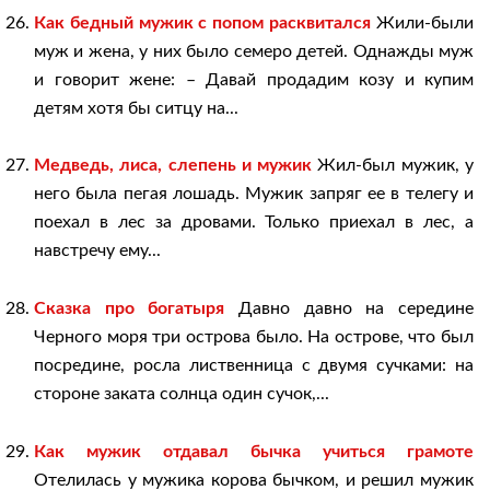
Как бедный мужик с попом расквитался
Жили-были
муж и жена, у них было семеро детей. Однажды муж
и говорит жене: – Давай продадим козу и купим
детям хотя бы ситцу на...
Медведь, лиса, слепень и мужик
Жил-был мужик, у
него была пегая лошадь. Мужик запряг ее в телегу и
поехал в лес за дровами. Только приехал в лес, а
навстречу ему...
Сказка про богатыря
Давно давно на середине
Черного моря три острова было. На острове, что был
посредине, росла лиственница с двумя сучками: на
стороне заката солнца один сучок,...
Как мужик отдавал бычка учиться грамоте
Отелилась у мужика корова бычком, и решил мужик