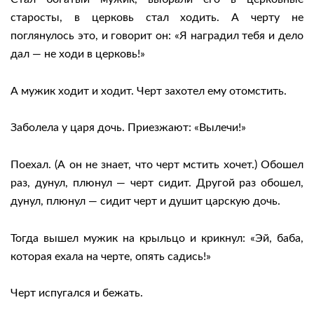
старосты, в церковь стал ходить. А черту не
поглянулось это, и говорит он: «Я наградил тебя и дело
дал — не ходи в церковь!»
А мужик ходит и ходит. Черт захотел ему отомстить.
Заболела у царя дочь. Приезжают: «Вылечи!»
Поехал. (А он не знает, что черт мстить хочет.) Обошел
раз, дунул, плюнул — черт сидит. Другой раз обошел,
дунул, плюнул — сидит черт и душит царскую дочь.
Тогда вышел мужик на крыльцо и крикнул: «Эй, баба,
которая ехала на черте, опять садись!»
Черт испугался и бежать.