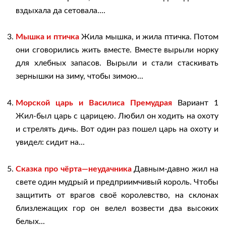
вздыхала да сетовала....
Мышка и птичка
Жила мышка, и жила птичка. Потом
они сговорились жить вместе. Вместе вырыли норку
для хлебных запасов. Вырыли и стали стаскивать
зернышки на зиму, чтобы зимою...
Морской царь и Василиса Премудрая
Вариант 1
Жил-был царь с царицею. Любил он ходить на охоту
и стрелять дичь. Вот один раз пошел царь на охоту и
увидел: сидит на...
Сказка про чёрта—неудачника
Давным-давно жил на
свете один мудрый и предприимчивый король. Чтобы
защитить от врагов своё королевство, на склонах
близлежащих гор он велел возвести два высоких
белых...