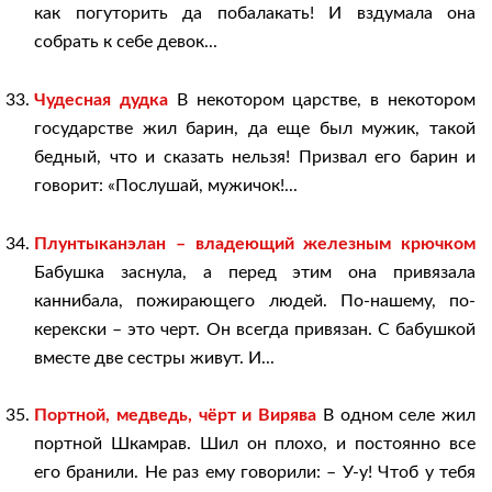
как погуторить да побалакать! И вздумала она
собрать к себе девок...
Чудесная дудка
В некотором царстве, в некотором
государстве жил барин, да еще был мужик, такой
бедный, что и сказать нельзя! Призвал его барин и
говорит: «Послушай, мужичок!...
Плунтыканэлан – владеющий железным крючком
Бабушка заснула, а перед этим она привязала
каннибала, пожирающего людей. По-нашему, по-
керекски – это черт. Он всегда привязан. С бабушкой
вместе две сестры живут. И...
Портной, медведь, чёрт и Вирява
В одном селе жил
портной Шкамрав. Шил он плохо, и постоянно все
его бранили. Не раз ему говорили: – У-у! Чтоб у тебя