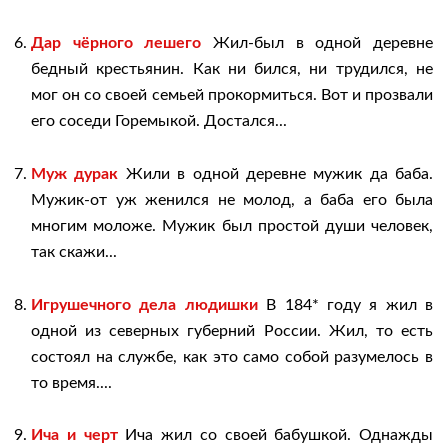
Дар чёрного лешего
Жил-был в одной деревне
бедный крестьянин. Как ни бился, ни трудился, не
мог он со своей семьей прокормиться. Вот и прозвали
его соседи Горемыкой. Достался...
Муж дурак
Жили в одной деревне мужик да баба.
Мужик-от уж женился не молод, а баба его была
многим моложе. Мужик был простой души человек,
так скажи...
Игрушечного дела людишки
В 184* году я жил в
одной из северных губерний России. Жил, то есть
состоял на службе, как это само собой разумелось в
то время....
Ича и черт
Ича жил со своей бабушкой. Однажды