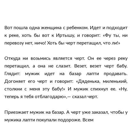
Вот пошла одна женщина с ребенком. Идет и подходит
к реке, хоть бы вот к Иртышу, и говорит: «Фу ты, ни
перевозу нет, ничо! Хоть бы черт перетащил, что ли!»
Откуда ни возьмись является черт. Он ее через реку
перетащил, а она не слазит. Везет, везет черт бабу.
Глядит: мужик идет на базар лапти продавать.
Догоняет его черт и говорит: «Дяденька, миленький,
столкни с меня эту бабу!» И мужик спихнул ее. «Ну,
теперь я тебя отблагодарю»,— сказал черт.
Приезжает мужик на базар. А черт уже заказал, чтобы у
мужика лапти покупали подороже. Всем