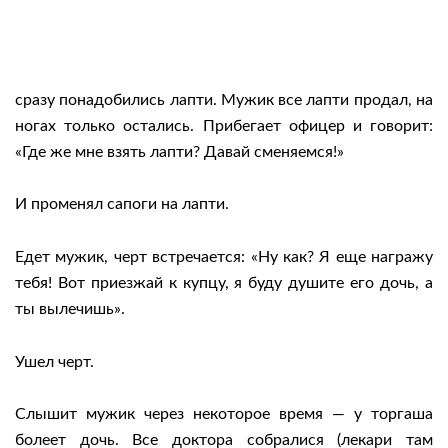
сразу понадобились лапти. Мужик все лапти продал, на
ногах только остались. Прибегает офицер и говорит:
«Где же мне взять лапти? Давай сменяемся!»
И променял сапоги на лапти.
Едет мужик, черт встречается: «Ну как? Я еще награжу
тебя! Вот приезжай к купцу, я буду душите его дочь, а
ты вылечишь».
Ушел черт.
Слышит мужик через некоторое время — у торгаша
болеет дочь. Все доктора собралися (лекари там