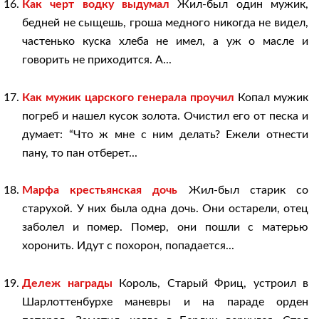
Как черт водку выдумал
Жил-был один мужик,
бедней не сыщешь, гроша медного никогда не видел,
частенько куска хлеба не имел, а уж о масле и
говорить не приходится. А...
Как мужик царского генерала проучил
Копал мужик
погреб и нашел кусок золота. Очистил его от песка и
думает: “Что ж мне с ним делать? Ежели отнести
пану, то пан отберет...
Марфа крестьянская дочь
Жил-был старик со
старухой. У них была одна дочь. Они остарели, отец
заболел и помер. Помер, они пошли с матерью
хоронить. Идут с похорон, попадается...
Дележ награды
Король, Старый Фриц, устроил в
Шарлоттенбурхе маневры и на параде орден