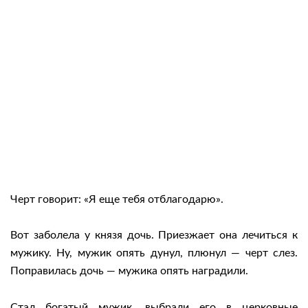
Черт говорит: «Я еще тебя отблагодарю».
Вот заболела у князя дочь. Приезжает она лечиться к
мужику. Ну, мужик опять дунул, плюнул — черт слез.
Поправилась дочь — мужика опять наградили.
Стал богатый мужик, выбрали его в церковные