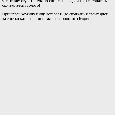
утешение: стукать тебя по спине на каждой кочке. Узнаешь,
сколько весит золото!
Пришлось хозяину нищенствовать до скончания своих дней
да еще таскать на спине тяжелого золотого Будду.