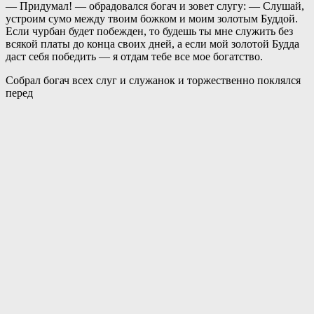
— Придумал! — обрадовался богач и зовет слугу: — Слушай,
устроим сумо между твоим божком и моим золотым Буддой.
Если чурбан будет побежден, то будешь ты мне служить без
всякой платы до конца своих дней, а если мой золотой Будда
даст себя победить — я отдам тебе все мое богатство.
Собрал богач всех слуг и служанок и торжественно поклялся
перед