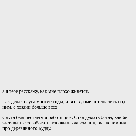
а я тебе расскажу, как мне плохо живется.
Так делал слуга многие годы, и все в доме потешались над
ним, а хозяин больше всех.
Слуга был честным и работящим. Стал думать богач, как бы
заставить его работать всю жизнь даром, и вдруг вспомнил
про деревянного Будду.