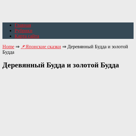
Главная
Рубрики
Карта сайта
Home
⇒
📌Японские сказки
⇒
Деревянный Будда и золотой
Будда
Деревянный Будда и золотой Будда