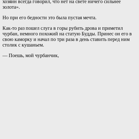
хозяин всегда говорил,
что нет на свете ничего сильнее
золота».
Но при его бедности это была пустая мечта.
Как-то раз пошел слуга в горы рубить дрова и приметил
чурбан, немного похожий на статую Будды. Принес он его в
свою каморку и начал по три раза в день ставить перед ним
столик с кушаньем.
— Поешь, мой чурбанчик,