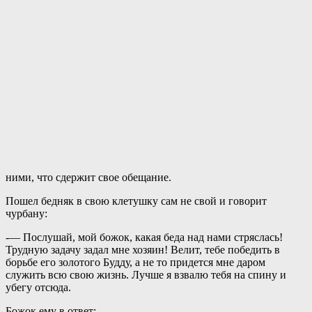
ними, что сдержит свое обещание.
Пошел бедняк в свою клетушку сам не свой и говорит
чурбану:
-— Послушай, мой божок, какая беда над нами стряслась!
Трудную задачу задал мне хозяин! Велит, тебе победить в
борьбе его золотого Будду, а не то придется мне даром
служить всю свою жизнь. Лучше я взвалю тебя на спину и
убегу отсюда.
Божок ему в ответ: