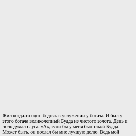
Жил когда-то один бедняк в услужении у богача. И был у
этого богача великолепный Будда из чистого золота. День и
ночь думал слуга: «Ах, если бы у меня был такой Будда!
Может быть, он послал бы мне лучшую долю. Ведь мой