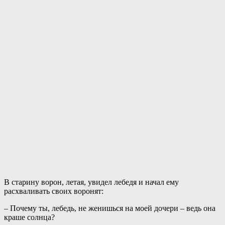
В старину ворон, летая, увидел лебедя и начал ему
расхваливать своих воронят:
– Почему ты, лебедь, не женишься на моей дочери – ведь она
краше солнца?