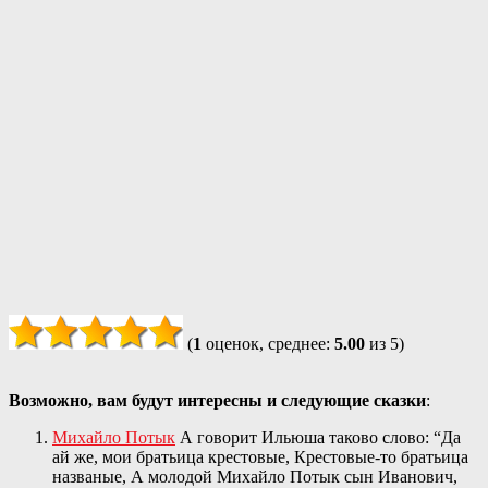
(
1
оценок, среднее:
5.00
из 5)
Возможно, вам будут интересны и следующие сказки
:
Михайло Потык
А говорит Ильюша таково слово: “Да
ай же, мои братьица крестовые, Крестовые‑то братьица
названые, А молодой Михайло Потык сын Иванович,