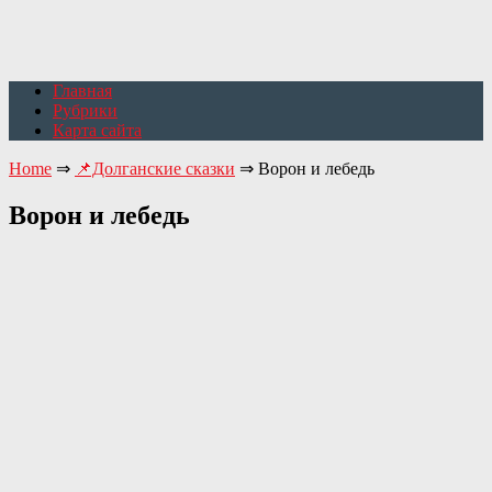
Главная
Рубрики
Карта сайта
Home
⇒
📌Долганские сказки
⇒
Ворон и лебедь
Ворон и лебедь