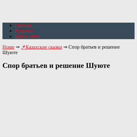
Главная
Рубрики
Карта сайта
Home
⇒
📌Казахские сказки
⇒
Спор братьев и решение
Шуюте
Спор братьев и решение Шуюте