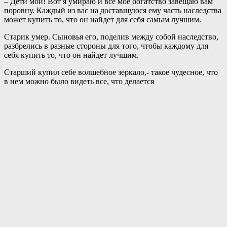
– Дети мои! Вот я умираю и все мое богатство завещаю вам
поровну. Каждый из вас на доставшуюся ему часть наследства
может купить то, что он найдет для себя самым лучшим.
Старик умер. Сыновья его, поделив между собой наследство,
разбрелись в разные стороны для того, чтобы каждому для
себя купить то, что он найдет лучшим.
Старший купил себе волшебное зеркало,- такое чудесное, что
в нем можно было видеть все, что делается