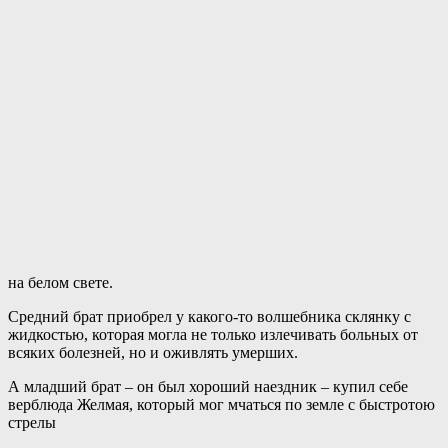
на белом свете.
Средний брат приобрел у какого-то волшебника склянку с
жидкостью, которая могла не только излечивать больных от
всяких болезней, но и оживлять умерших.
А младший брат – он был хороший наездник – купил себе
верблюда Желмая, который мог мчаться по земле с быстротою
стрелы