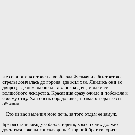
же сели они все трое на верблюда Желмая и с быстротою
стрелы домчалась до города, где жил хан. Явились они во
дворец, где лежала больная ханская дочь, и дали ей
волшебного лекарства. Красавица сразу ожила и побежала к
своему отцу. Хан очень обрадовался, позвал он братьев и
объявил:
– Кто из вас вылечил мою дочь, за того отдам ее замуж.
Братья стали между собою спорить, кому из них должна
достаться в жены ханская дочь. Старший брат говорит: