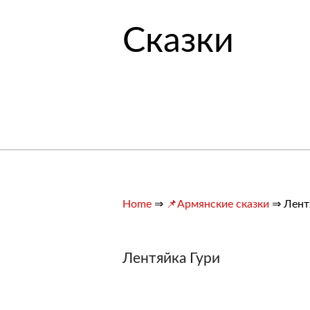
Сказки
Home
⇒
📌Армянские сказки
⇒
Лент
Лентяйка Гури