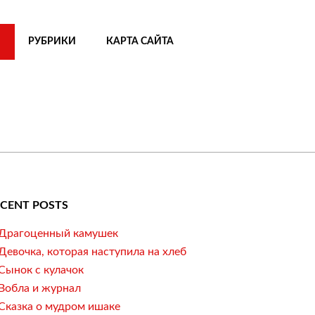
РУБРИКИ
КАРТА САЙТА
ECENT POSTS
Драгоценный камушек
Девочка, которая наступила на хлеб
Сынок с кулачок
Вобла и журнал
Сказка о мудром ишаке