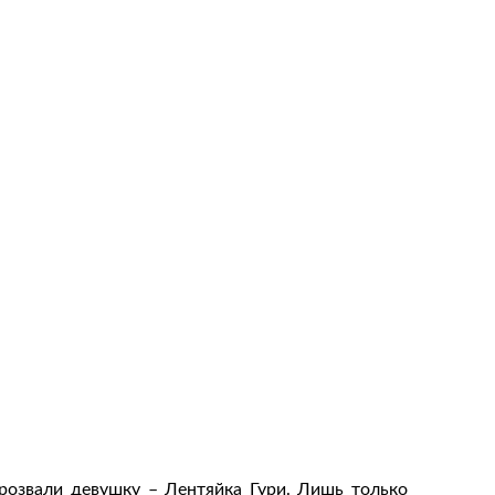
прозвали девушку – Лентяйка Гури. Лишь только