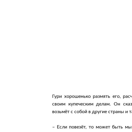
Гури хорошенько размять его, рас
своим купеческим делам. Он сказ
возьмёт с собой в другие страны и т
– Если повезёт, то может быть мы 