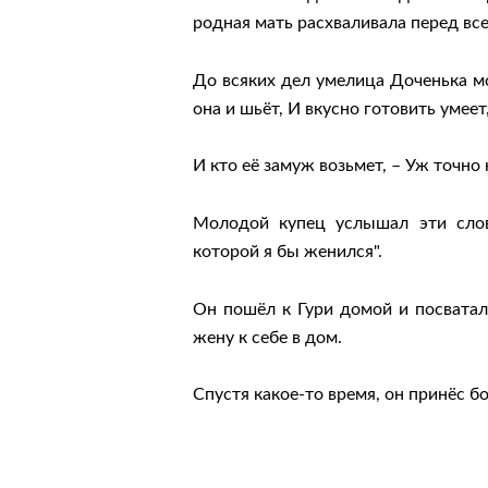
родная мать расхваливала перед вс
До всяких дел умелица Доченька мо
она и шьёт, И вкусно готовить умее
И кто её замуж возьмет, – Уж точно 
Молодой купец услышал эти слов
которой я бы женился".
Он пошёл к Гури домой и посватал
жену к себе в дом.
Спустя какое-то время, он принёс 