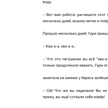
воду.
– Вот вам работа: расчешите этот 
несколько дней, возьму нитки и пойд
Прошло несколько дней. Гури пришл
– Ква-а-а, ква-а-а..
– Что это лягушечки вы всё "ква-а-
только продолжали квакать. Гури ог
заметила на камнях у берега зелёну
– Ой! Что же вы наделали! Вы не 
пряжу, вы ещё соткали себе ковёр!