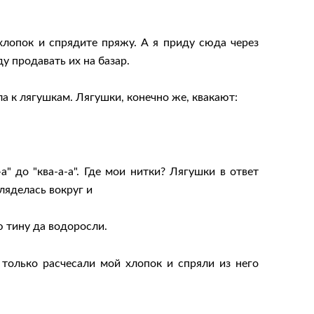
хлопок и спрядите пряжу. А я приду сюда через
у продавать их на базар.
а к лягушкам. Лягушки, конечно же, квакают:
а" до "ква-а-а". Где мои нитки? Лягушки в ответ
ляделась вокруг и
ю тину да водоросли.
только расчесали мой хлопок и спряли из него