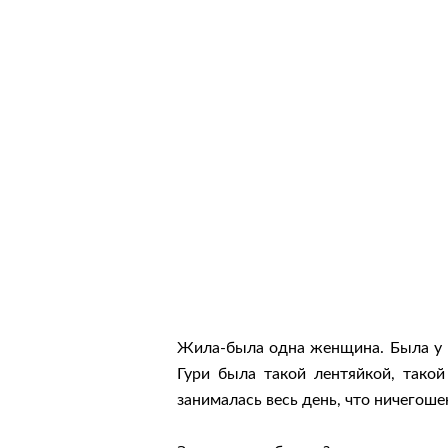
Жила-была одна женщина. Была у не
Гури была такой лентяйкой, такой
занималась весь день, что ничегоше