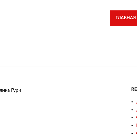
ГЛАВНАЯ
R
яйка Гури