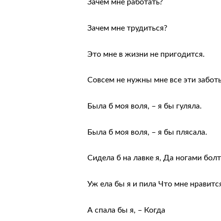
Зачем мне работать?
Зачем
мне трудиться?
Это мне в жизни не пригодится.
Совсем не нужны мне все эти заботы
Была б моя воля, – я бы гуляла.
Была б моя воля, – я бы плясала.
Сидела б на лавке я, Да ногами болт
Уж ела бы я и пила Что мне нравитс
А спала бы я, – Когда