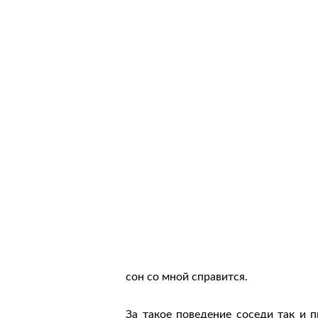
сон со мной справится.
За такое поведение соседи так и 