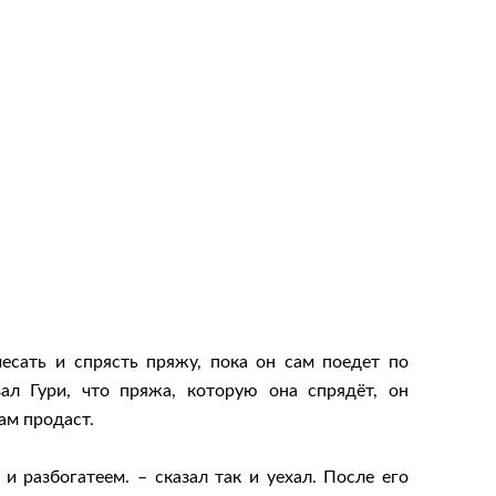
чесать и спрясть пряжу, пока он сам поедет по
ал Гури, что пряжа, которую она спрядёт, он
ам продаст.
и разбогатеем. – сказал так и уехал. После его