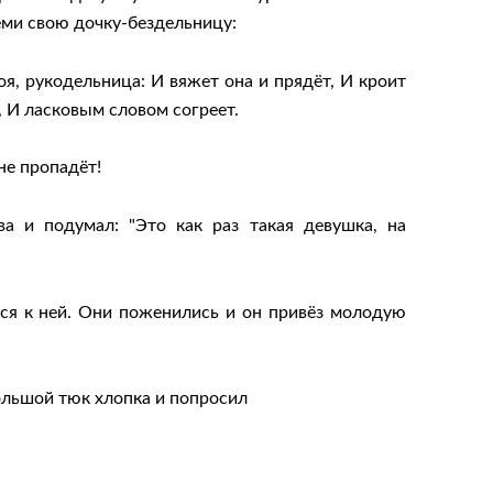
еми свою дочку-бездельницу:
я, рукодельница: И вяжет она и прядёт, И кроит
т, И ласковым словом согреет.
не пропадёт!
а и подумал: "Это как раз такая девушка, на
ся к ней. Они поженились и он привёз молодую
большой тюк хлопка и попросил