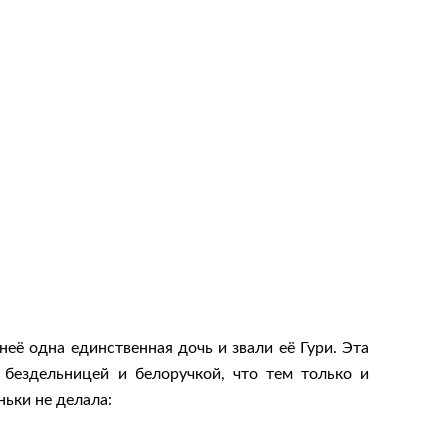
ё одна единственная дочь и звали её Гури. Эта
 бездельницей и белоручкой, что тем только и
ньки не делала: