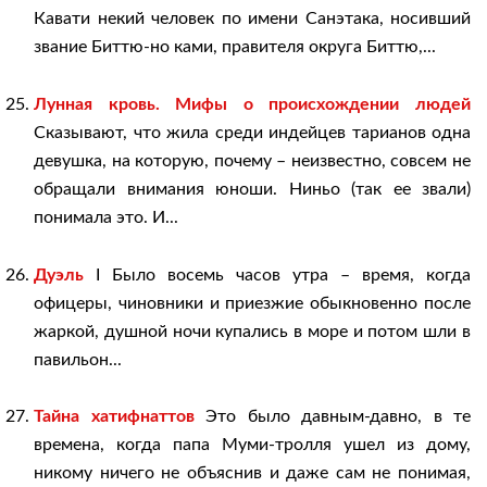
Кавати некий человек по имени Санэтака, носивший
звание Биттю-но ками, правителя округа Биттю,...
Лунная кровь. Мифы о происхождении людей
Сказывают, что жила среди индейцев тарианов одна
девушка, на которую, почему – неизвестно, совсем не
обращали внимания юноши. Ниньо (так ее звали)
понимала это. И...
Дуэль
I Было восемь часов утра – время, когда
офицеры, чиновники и приезжие обыкновенно после
жаркой, душной ночи купались в море и потом шли в
павильон...
Тайна хатифнаттов
Это было давным-давно, в те
времена, когда папа Муми-тролля ушел из дому,
никому ничего не объяснив и даже сам не понимая,