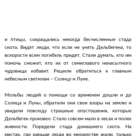
и птицы, сокращались некогда бесчисленные стада
скота. Видят люди, что если не унять Дельбегена, то
вскорости всем погибель придет. Стали думать, кто им
помочь сможет, кто их от семиглавого ненасытного
чудовища избавит. Решили обратиться к главным
небесным светилам – Солнцу и Луне.
Мольбы людей о помощи со временем дошли и до
Солнца и Луны, обратили они свои взоры на землю и
увидели повсюду страшные опустошения, которые
Дельбеген произвел. Стало совсем мало в лесах и полях
живности. Поредели стада домашнего скота. На
местах, где раньше люди во множестве жили, только