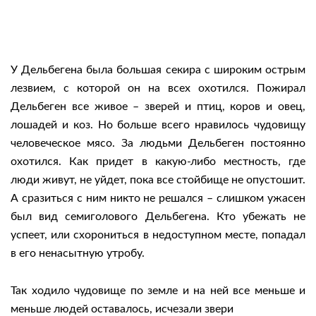
У Дельбегена была большая секира с широким острым
лезвием, с которой он на всех охотился. Пожирал
Дельбеген все живое – зверей и птиц, коров и овец,
лошадей и коз. Но больше всего нравилось чудовищу
человеческое мясо. За людьми Дельбеген постоянно
охотился. Как придет в какую-либо местность, где
люди живут, не уйдет, пока все стойбище не опустошит.
А сразиться с ним никто не решался – слишком ужасен
был вид семиголового Дельбегена. Кто убежать не
успеет, или схорониться в недоступном месте, попадал
в его ненасытную утробу.
Так ходило чудовище по земле и на ней все меньше и
меньше людей оставалось, исчезали звери