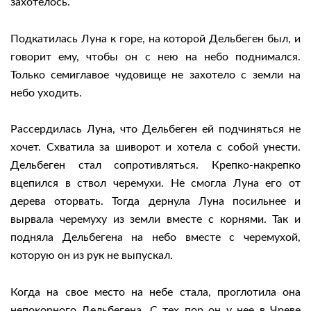
захотелось.
Подкатилась Луна к горе, на которой Дельбеген был, и
говорит ему, чтобы он с нею на небо поднимался.
Только семиглавое чудовище не захотело с земли на
небо уходить.
Рассердилась Луна, что Дельбеген ей подчиняться не
хочет. Схватила за шиворот и хотела с собой унести.
Дельбеген стал сопротивляться. Крепко-накрепко
вцепился в ствол черемухи. Не смогла Луна его от
дерева оторвать. Тогда дернула Луна посильнее и
вырвала черемуху из земли вместе с корнями. Так и
подняла Дельбегена на небо вместе с черемухой,
которую он из рук не выпускал.
Когда на свое место на небе стала, проглотила она
непокорного Дельбегена. С тех пор он у нее в Чреве