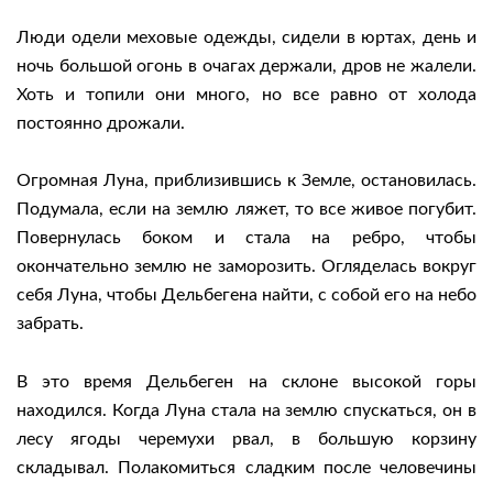
Люди одели меховые одежды, сидели в юртах, день и
ночь большой огонь в очагах держали, дров не жалели.
Хоть и топили они много, но все равно от холода
постоянно дрожали.
Огромная Луна, приблизившись к Земле, остановилась.
Подумала, если на землю ляжет, то все живое погубит.
Повернулась боком и стала на ребро, чтобы
окончательно землю не заморозить. Огляделась вокруг
себя Луна, чтобы Дельбегена найти, с собой его на небо
забрать.
В это время Дельбеген на склоне высокой горы
находился. Когда Луна стала на землю спускаться, он в
лесу ягоды черемухи рвал, в большую корзину
складывал. Полакомиться сладким после человечины