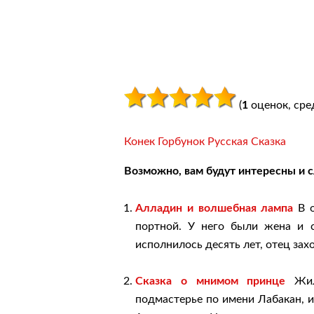
(
1
оценок, сре
Конек Горбунок Русская Сказка
Возможно, вам будут интересны и 
Алладин и волшебная лампа
В о
портной. У него были жена и с
исполнилось десять лет, отец захо
Сказка о мнимом принце
Жил 
подмастерье по имени Лабакан, и