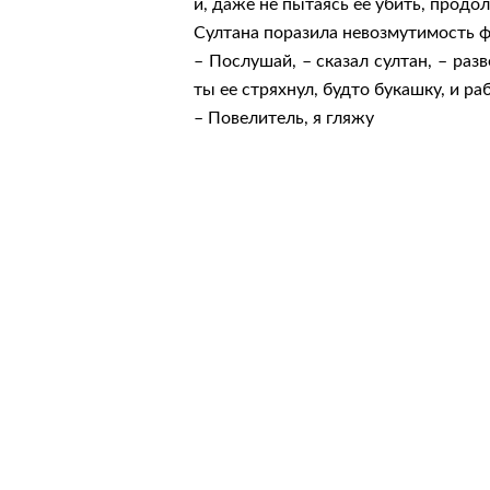
и, даже не пытаясь ее убить, продо
Султана поразила невозмутимость ф
– Послушай, – сказал султан, – разв
ты ее стряхнул, будто букашку, и ра
– Повелитель, я гляжу