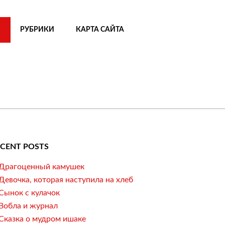
РУБРИКИ
КАРТА САЙТА
ECENT POSTS
Драгоценный камушек
Девочка, которая наступила на хлеб
Сынок с кулачок
Вобла и журнал
Сказка о мудром ишаке