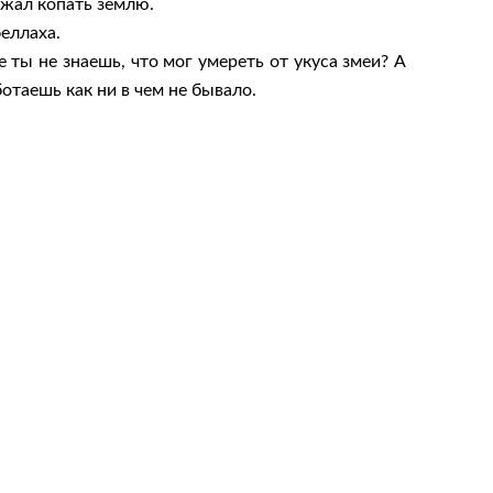
лжал копать землю.
еллаха.
е ты не знаешь, что мог умереть от укуса змеи? А
ботаешь как ни в чем не бывало.