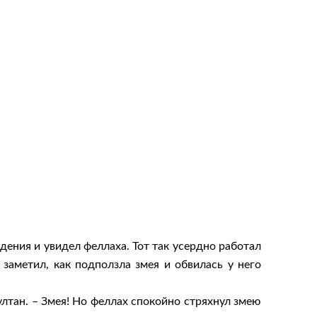
ения и увидел феллаха. Тот так усердно работал
заметил, как подползла змея и обвилась у него
ултан. – Змея! Но феллах спокойно стряхнул змею