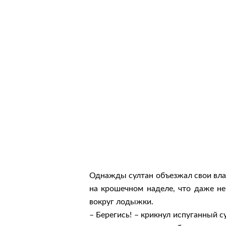
Однажды султан объезжал свои влад
на крошечном наделе, что даже не 
вокруг лодыжки.
– Берегись! – крикнул испуганный с