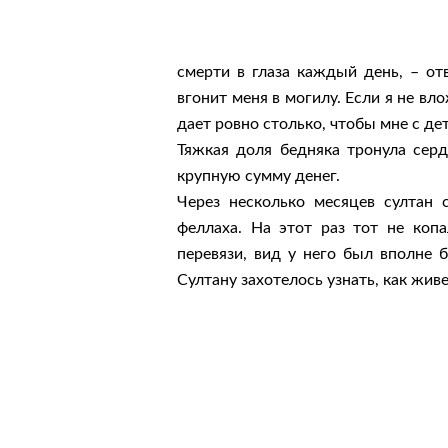
смерти в глаза каждый день, – отв
вгонит меня в могилу. Если я не вло
дает ровно столько, чтобы мне с де
Тяжкая доля бедняка тронула серд
крупную сумму денег.
Через несколько месяцев султан
феллаха. На этот раз тот не копа
перевязи, вид у него был вполне б
Султану захотелось узнать, как жив