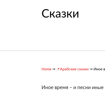
Сказки
Home
⇒
📌Арабские сказки
⇒
Иное в
Иное время – и песни иные