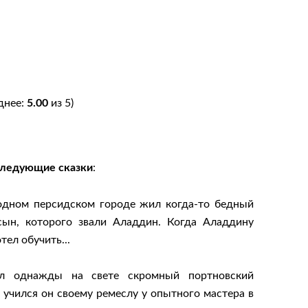
днее:
5.00
из 5)
следующие сказки
:
дном персидском городе жил когда-то бедный
ын, которого звали Аладдин. Когда Аладдину
тел обучить...
однажды на свете скромный портновский
 учился он своему ремеслу у опытного мастера в