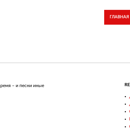
ГЛАВНАЯ
R
ремя – и песни иные