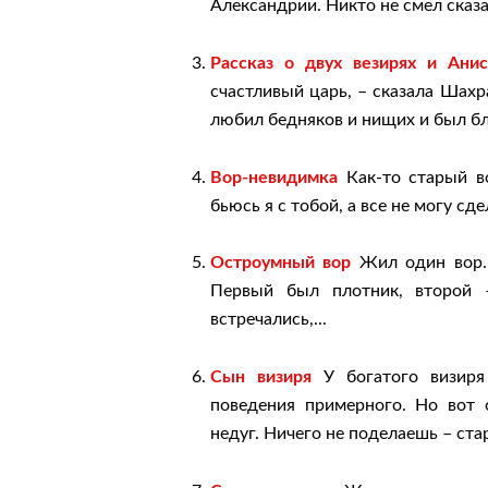
Александрии. Никто не смел сказат
Рассказ о двух везирях и Анис
счастливый царь, – сказала Шахр
любил бедняков и нищих и был бл
Вор-невидимка
Как-то старый во
бьюсь я с тобой, а все не могу сде
Остроумный вор
Жил один вор. 
Первый был плотник, второй –
встречались,...
Сын визиря
У богатого визиря
поведения примерного. Но вот 
недуг. Ничего не поделаешь – стар