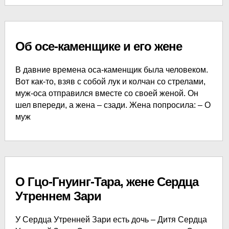
Об осе-каменщике и его жене
В давние времена оса-каменщик была человеком.
Вот как-то, взяв с собой лук и колчан со стрелами,
муж-оса отправился вместе со своей женой. Он
шел впереди, а жена – сзади. Жена попросила: – О
муж
О Гцо-Гнуинг-Тара, жене Сердца
Утреннем Зари
У Сердца Утренней Зари есть дочь – Дитя Сердца