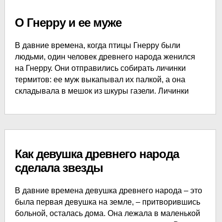
О Гнерру и ее муже
В давние времена, когда птицы Гнерру были
людьми, один человек древнего народа женился
на Гнерру. Они отправились собирать личинки
термитов: ее муж выкапывал их палкой, а она
складывала в мешок из шкуры газели. Личинки
Как девушка древнего народа
сделала звезды
В давние времена девушка древнего народа – это
была первая девушка на земле, – притворившись
больной, осталась дома. Она лежала в маленькой