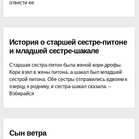
отвести ее
История о старшей сестре-питоне
и младшей сестре-шакале
Старшая сестра-питон была женой кори-дрофы.
Кори взял в жены питона, а шакал был младшей
сестрой питона. Обе сестры отправились вдвоем к
озерцу, к роднику, и сестра-шакал сказала: –
Взбирайся
Сын ветра