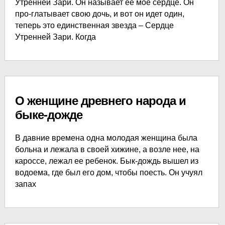
Утренней Зари. Он называет ее мое сердце. Он
про-глатывает свою дочь, и вот он идет один,
теперь это единственная звезда – Сердце
Утренней Зари. Когда
О женщине древнего народа и
быке-дожде
В давние времена одна молодая женщина была
больна и лежала в своей хижине, а возле нее, на
кароссе, лежал ее ребенок. Бык-дождь вышел из
водоема, где был его дом, чтобы поесть. Он учуял
запах