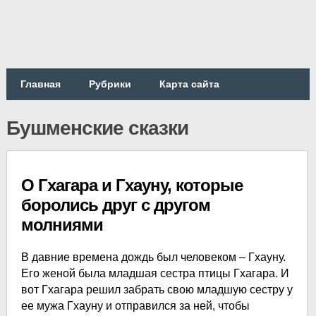
Главная
Рубрики
Карта сайта
Бушменские сказки
О Гхагара и Гхауну, которые
боролись друг с другом
молниями
В давние времена дождь был человеком – Гхауну.
Его женой была младшая сестра птицы Гхагара. И
вот Гхагара решил забрать свою младшую сестру у
ее мужа Гхауну и отправился за ней, чтобы