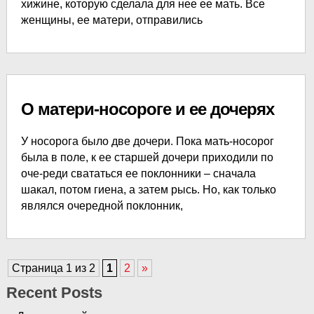
хижине, которую сделала для нее ее мать. Все
женщины, ее матери, отправились
О матери-носороге и ее дочерях
У носорога было две дочери. Пока мать-носорог
была в поле, к ее старшей дочери приходили по
оче-реди свататься ее поклонники – сначала
шакал, потом гиена, а затем рысь. Но, как только
являлся очередной поклонник,
Страница 1 из 2
1
2
»
Recent Posts