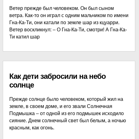
Ветер прежде был человеком. Он был сыном
ветра. Как-то он играл с одним мальчиком по имени
Гна-Ка-Ти, они катали по земле шар из кцуарри.
Ветер воскликнул: – О Гна-Ка-Ти, смотри! А Гна-Ка-
Ти катил шар
Как дети забросили на небо
солнце
Прежде солнце было человеком, который жил на
земле, в своем доме, и его звали Солнечная
Подмышка – от одной из его подмышек исходило
сияние. Днем солнечный свет был белым, а ночью
красным, как огонь.