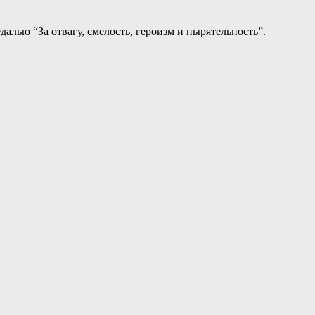
далью “За отвагу, смелость, героизм и нырятельность”.