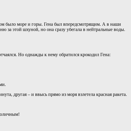
гом было море и горы. Гена был впередсмотрящим. А в наши
ю за этой шхуной, но она сразу убегала в нейтральные воды.
тчаялся. Но однажды к нему обратился крокодил Гена:
ми.
ута, другая – и ввысь прямо из моря взлетела красная ракета.
 поличным!