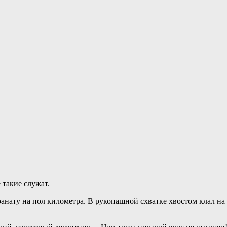
 такие служат.
анату на пол километра. В рукопашной схватке хвостом клал на