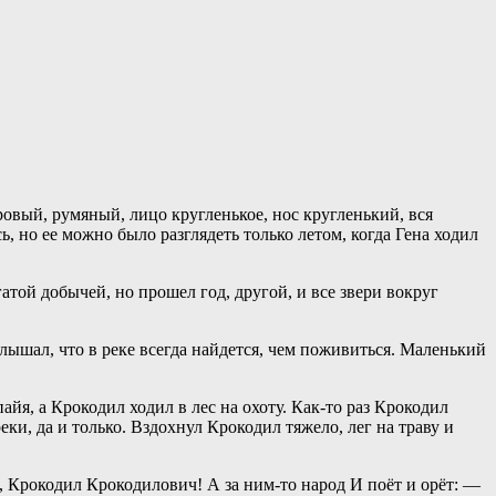
ровый, румяный, лицо кругленькое, нос кругленький, вся
ь, но ее можно было разглядеть только летом, когда Гена ходил
атой добычей, но прошел год, другой, и все звери вокруг
ышал, что в реке всегда найдется, чем поживиться. Маленький
айя, а Крокодил ходил в лес на охоту. Как-то раз Крокодил
реки, да и только. Вздохнул Крокодил тяжело, лег на траву и
 Крокодил Крокодилович! А за ним-то народ И поёт и орёт: —