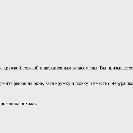
ра с кружкой, ложкой и двухдневным запасом еды. Вы призывает
кормить рыбок на окне, взял кружку и ложку и вместе с Чебураш
крокодила похожи.