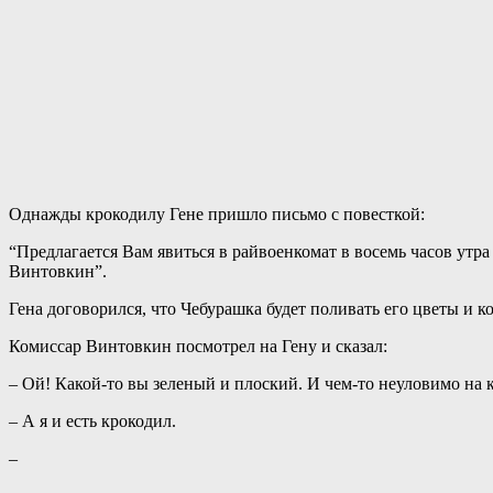
Однажды крокодилу Гене пришло письмо с повесткой:
“Предлагается Вам явиться в райвоенкомат в восемь часов ут
Винтовкин”.
Гена договорился, что Чебурашка будет поливать его цветы и 
Комиссар Винтовкин посмотрел на Гену и сказал:
– Ой! Какой-то вы зеленый и плоский. И чем-то неуловимо на 
– А я и есть крокодил.
–