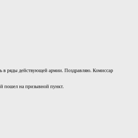
есь в ряды действующей армии. Поздравляю. Комиссар
кой пошел на призывной пункт.